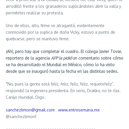
arrodilló frente a los granaderos suplicándoles abrir la valla y
permitirles realizar su protesta.
Uno de ellos, alto, firme se atragantó, evidentemente
conmovido por la suplica de doña Vicky, estuvo a punto de
quebrarse, pero se mantuvo firme.
¡Ah!, pero hay que completar el cuadro. El colega Javier Tovar,
reportero de la agencia
AFP le pidió
un comentario sobre cómo
se ha desarrollado el Mundial en México, cómo lo ha visto
desde que se inauguró hasta la fecha en las distintas sedes.
“
No, pues la gente está feliz, feliz, feliz, feliz, requetefeliz”,
respondió la ingeniera presidenta. En serio, Drakko, no te rías.
Canijo mundial. Digo.
sanchezlimon@gmail.com
www.entresemana.mx
@sanchezlimon1