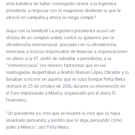
arría bandera sin haber conseguido sentar a la ingeniera
presidente a negociar con el magisterio disidente lo que le
ofreció en campaña y ahora se niega cumplir?
¡Vaya con la similitud! La ingeniera presidenta acusó ser
víctima de un complot urdido contra su gobierno por la
ultraderecha internacional, asociada con la ultraderecha
mexicana, e incluso responsable de financiar a organizaciones
no afines a la 4T, amén de subsidiar a periodistas, a la
“comentocracia”, los mismos fantasmas que en las
madrugadas despertaban a Andrés Manuel López Obrador y lo
llevaban a incurrir en aquello que el culto Enrique Peña Nieto
rechazó el 25 de octubre de 2016, durante su intervención en
el Foro Impulsando a México, organizado por el diario El
Financiero.
“Un presidente no creo que se levante ni creo que se haya
levantado pensando, y perdón que lo diga, pensando cómo
joder a México”, citó Peña Nieto.