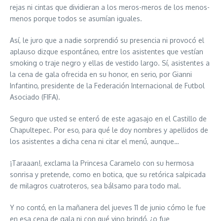
rejas ni cintas que dividieran a los meros-meros de los menos-
menos porque todos se asumían iguales.
Así, le juro que a nadie sorprendió su presencia ni provocó el
aplauso dizque espontáneo, entre los asistentes que vestían
smoking o traje negro y ellas de vestido largo. Sí, asistentes a
la cena de gala ofrecida en su honor, en serio, por Gianni
Infantino, presidente de la Federación Internacional de Futbol
Asociado (FIFA).
Seguro que usted se enteró de este agasajo en el Castillo de
Chapultepec. Por eso, para qué le doy nombres y apellidos de
los asistentes a dicha cena ni citar el menú, aunque…
¡Taraaan!, exclama la Princesa Caramelo con su hermosa
sonrisa y pretende, como en botica, que su retórica salpicada
de milagros cuatroteros, sea bálsamo para todo mal.
Y no contó, en la mañanera del jueves 11 de junio cómo le fue
en esa cena de gala ni con qué vino brindó, ¿o fue