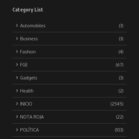
Category List
Automobiles
(3)
Business
(3)
Fashion
(4)
FGE
(67)
Gadgets
(3)
Health
(2)
INICIO
(2545)
NOTA ROJA
(22)
POLÍTICA
(103)