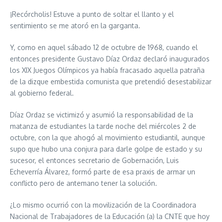
¡Recórcholis! Estuve a punto de soltar el llanto y el
sentimiento se me atoró en la garganta.
Y, como en aquel sábado 12 de octubre de 1968, cuando el
entonces presidente Gustavo Díaz Ordaz declaró inaugurados
los XIX Juegos Olímpicos ya había fracasado aquella patraña
de la dizque embestida comunista que pretendió desestabilizar
al gobierno federal.
Díaz Ordaz se victimizó y asumió la responsabilidad de la
matanza de estudiantes la tarde noche del miércoles 2 de
octubre, con la que ahogó al movimiento estudiantil, aunque
supo que hubo una conjura para darle golpe de estado y su
sucesor, el entonces secretario de Gobernación, Luis
Echeverría Álvarez, formó parte de esa praxis de armar un
conflicto pero de antemano tener la solución.
¿Lo mismo ocurrió con la movilización de la Coordinadora
Nacional de Trabajadores de la Educación (a) la CNTE que hoy