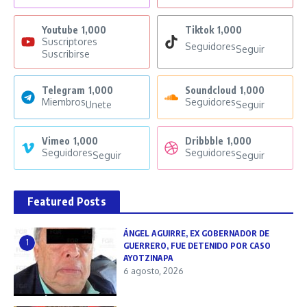
Youtube
1,000
Tiktok
1,000
Suscriptores
Seguidores
Seguir
Suscribirse
Telegram
1,000
Soundcloud
1,000
Miembros
Seguidores
Unete
Seguir
Vimeo
1,000
Dribbble
1,000
Seguidores
Seguidores
Seguir
Seguir
Featured Posts
ÁNGEL AGUIRRE, EX GOBERNADOR DE
1
GUERRERO, FUE DETENIDO POR CASO
AYOTZINAPA
6 agosto, 2026