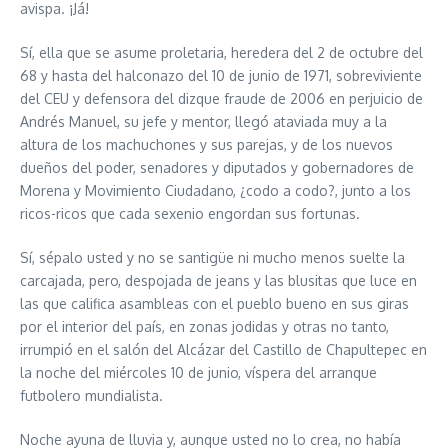
avispa. ¡Já!
Sí, ella que se asume proletaria, heredera del 2 de octubre del
68 y hasta del halconazo del 10 de junio de 1971, sobreviviente
del CEU y defensora del dizque fraude de 2006 en perjuicio de
Andrés Manuel, su jefe y mentor, llegó ataviada muy a la
altura de los machuchones y sus parejas, y de los nuevos
dueños del poder, senadores y diputados y gobernadores de
Morena y Movimiento Ciudadano, ¿codo a codo?, junto a los
ricos-ricos que cada sexenio engordan sus fortunas.
Sí, sépalo usted y no se santigüe ni mucho menos suelte la
carcajada, pero, despojada de jeans y las blusitas que luce en
las que califica asambleas con el pueblo bueno en sus giras
por el interior del país, en zonas jodidas y otras no tanto,
irrumpió en el salón del Alcázar del Castillo de Chapultepec en
la noche del miércoles 10 de junio, víspera del arranque
futbolero mundialista.
Noche ayuna de lluvia y, aunque usted no lo crea, no había