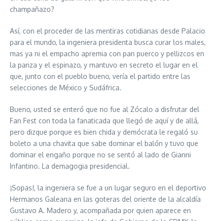
champañazo?
Así, con el proceder de las mentiras cotidianas desde Palacio
para el mundo, la ingeniera presidenta busca curar los males,
mas ya ni el empacho apremia con pan puerco y pellizcos en
la panza y el espinazo, y mantuvo en secreto el lugar en el
que, junto con el pueblo bueno, vería el partido entre las
selecciones de México y Sudáfrica.
Bueno, usted se enteró que no fue al Zócalo a disfrutar del
Fan Fest con toda la fanaticada que llegó de aquí y de allá,
pero dizque porque es bien chida y demócrata le regaló su
boleto a una chavita que sabe dominar el balón y tuvo que
dominar el engaño porque no se sentó al lado de Gianni
Infantino. La demagogia presidencial.
¡Sopas!, la ingeniera se fue a un lugar seguro en el deportivo
Hermanos Galeana en las goteras del oriente de la alcaldía
Gustavo A. Madero y, acompañada por quien aparece en