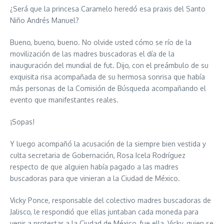
¿Será que la princesa Caramelo heredó esa praxis del Santo
Niño Andrés Manuel?
Bueno, bueno, bueno. No olvide usted cómo se río de la
movilización de las madres buscadoras el día de la
inauguración del mundial de fut. Dijo, con el preámbulo de su
exquisita risa acompañada de su hermosa sonrisa que había
más personas de la Comisión de Búsqueda acompañando el
evento que manifestantes reales.
¡Sopas!
Y luego acompañó la acusación de la siempre bien vestida y
culta secretaria de Gobernación, Rosa Icela Rodríguez
respecto de que alguien había pagado a las madres
buscadoras para que vinieran a la Ciudad de México.
Vicky Ponce, responsable del colectivo madres buscadoras de
Jalisco, le respondió que ellas juntaban cada moneda para
venir a protestar a la Ciudad de México, fue ella, Vicky, quien se