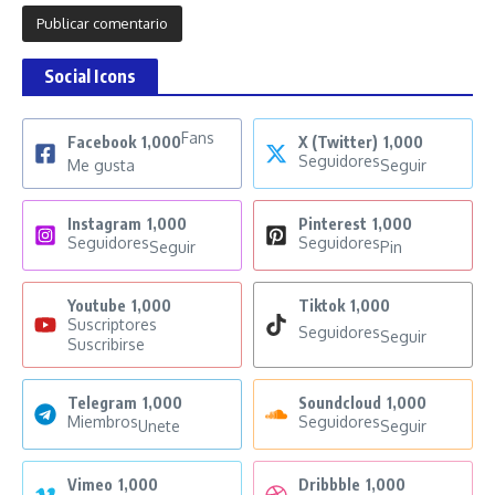
Social Icons
Fans
Facebook
1,000
X (Twitter)
1,000
Seguidores
Me gusta
Seguir
Instagram
1,000
Pinterest
1,000
Seguidores
Seguidores
Seguir
Pin
Youtube
1,000
Tiktok
1,000
Suscriptores
Seguidores
Seguir
Suscribirse
Telegram
1,000
Soundcloud
1,000
Miembros
Seguidores
Unete
Seguir
Vimeo
1,000
Dribbble
1,000