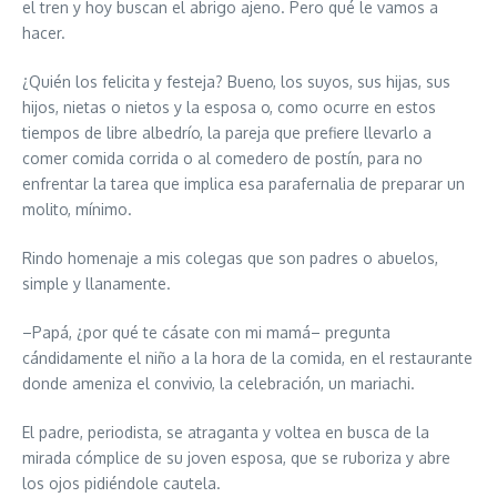
el tren y hoy buscan el abrigo ajeno. Pero qué le vamos a
hacer.
¿Quién los felicita y festeja? Bueno, los suyos, sus hijas, sus
hijos, nietas o nietos y la esposa o, como ocurre en estos
tiempos de libre albedrío, la pareja que prefiere llevarlo a
comer comida corrida o al comedero de postín, para no
enfrentar la tarea que implica esa parafernalia de preparar un
molito, mínimo.
Rindo homenaje a mis colegas que son padres o abuelos,
simple y llanamente.
–Papá, ¿por qué te cásate con mi mamá– pregunta
cándidamente el niño a la hora de la comida, en el restaurante
donde ameniza el convivio, la celebración, un mariachi.
El padre, periodista, se atraganta y voltea en busca de la
mirada cómplice de su joven esposa, que se ruboriza y abre
los ojos pidiéndole cautela.