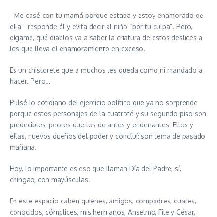
–Me casé con tu mamá porque estaba y estoy enamorado de
ella– responde él y evita decir al niño “por tu culpa”. Pero,
dígame, qué diablos va a saber la criatura de estos deslices a
los que lleva el enamoramiento en exceso.
Es un chistorete que a muchos les queda como ni mandado a
hacer. Pero…
Pulsé lo cotidiano del ejercicio político que ya no sorprende
porque estos personajes de la cuatroté y su segundo piso son
predecibles, peores que los de antes y endenantes. Ellos y
ellas, nuevos dueños del poder y concluí: son tema de pasado
mañana.
Hoy, lo importante es eso que llaman Día del Padre, sí,
chingao, con mayúsculas.
En este espacio caben quienes, amigos, compadres, cuates,
conocidos, cómplices, mis hermanos, Anselmo, File y César,