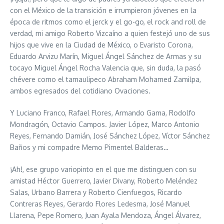
con el México de la transición e irrumpieron jóvenes en la
época de ritmos como el jerck y el go-go, el rock and roll de
verdad, mi amigo Roberto Vizcaíno a quien festejó uno de sus
hijos que vive en la Ciudad de México, o Evaristo Corona,
Eduardo Arvizu Marín, Miguel Ángel Sánchez de Armas y su
tocayo Miguel Ángel Rocha Valencia que, sin duda, la pasó
chévere como el tamaulipeco Abraham Mohamed Zamilpa,
ambos egresados del cotidiano Ovaciones.
Y Luciano Franco, Rafael Flores, Armando Gama, Rodolfo
Mondragón, Octavio Campos. Javier López, Marco Antonio
Reyes, Fernando Damián, José Sánchez López, Víctor Sánchez
Baños y mi compadre Memo Pimentel Balderas…
¡Ah!, ese grupo variopinto en el que me distinguen con su
amistad Héctor Guerrero, Javier Divany, Roberto Meléndez
Salas, Urbano Barrera y Roberto Cienfuegos, Ricardo
Contreras Reyes, Gerardo Flores Ledesma, José Manuel
Llarena, Pepe Romero, Juan Ayala Mendoza, Ángel Álvarez,