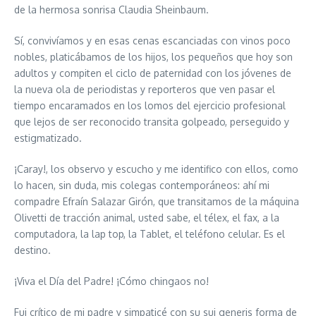
de la hermosa sonrisa Claudia Sheinbaum.
Sí, convivíamos y en esas cenas escanciadas con vinos poco
nobles, platicábamos de los hijos, los pequeños que hoy son
adultos y compiten el ciclo de paternidad con los jóvenes de
la nueva ola de periodistas y reporteros que ven pasar el
tiempo encaramados en los lomos del ejercicio profesional
que lejos de ser reconocido transita golpeado, perseguido y
estigmatizado.
¡Caray!, los observo y escucho y me identifico con ellos, como
lo hacen, sin duda, mis colegas contemporáneos: ahí mi
compadre Efraín Salazar Girón, que transitamos de la máquina
Olivetti de tracción animal, usted sabe, el télex, el fax, a la
computadora, la lap top, la Tablet, el teléfono celular. Es el
destino.
¡Viva el Día del Padre! ¡Cómo chingaos no!
Fui crítico de mi padre y simpaticé con su sui generis forma de