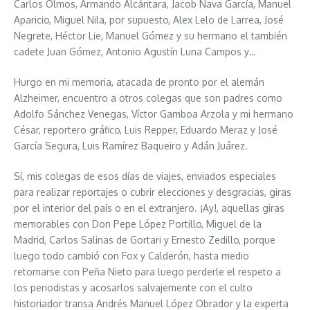
Carlos Olmos, Armando Alcántara, Jacob Nava García, Manuel
Aparicio, Miguel Nila, por supuesto, Alex Lelo de Larrea, José
Negrete, Héctor Lie, Manuel Gómez y su hermano el también
cadete Juan Gómez, Antonio Agustín Luna Campos y…
Hurgo en mi memoria, atacada de pronto por el alemán
Alzheimer, encuentro a otros colegas que son padres como
Adolfo Sánchez Venegas, Víctor Gamboa Arzola y mi hermano
César, reportero gráfico, Luis Repper, Eduardo Meraz y José
García Segura, Luis Ramírez Baqueiro y Adán Juárez.
Sí, mis colegas de esos días de viajes, enviados especiales
para realizar reportajes o cubrir elecciones y desgracias, giras
por el interior del país o en el extranjero. ¡Ay!, aquellas giras
memorables con Don Pepe López Portillo, Miguel de la
Madrid, Carlos Salinas de Gortari y Ernesto Zedillo, porque
luego todo cambió con Fox y Calderón, hasta medio
retomarse con Peña Nieto para luego perderle el respeto a
los periodistas y acosarlos salvajemente con el culto
historiador transa Andrés Manuel López Obrador y la experta