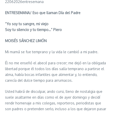
22062026entresemana
ENTRESEMANA/ Eso que llaman Día del Padre
“Yo soy tu sangre, mi viejo
Soy tu silencio y tu tiempo…” Piero
MOISÉS SÁNCHEZ LIMÓN
Mi mamá se fue temprano y la vida le cambió a mi padre.
Él no me enseñó el abecé para crecer; me dejó en la obligada
libertad porque él todos los días salía temprano a partirse el
alma, había bocas infantiles que alimentar y, lo entiendo,
carecía del dulce tiempo para arrumacos.
Usted habrá de disculpar, ando cursi, lleno de nostalgia que
suele asaltarme en días como el de ayer domingo y decidí
rendir homenaje a mis colegas, reporteros, periodistas que
son padres o pretenden serlo, incluso a los que dejaron pasar