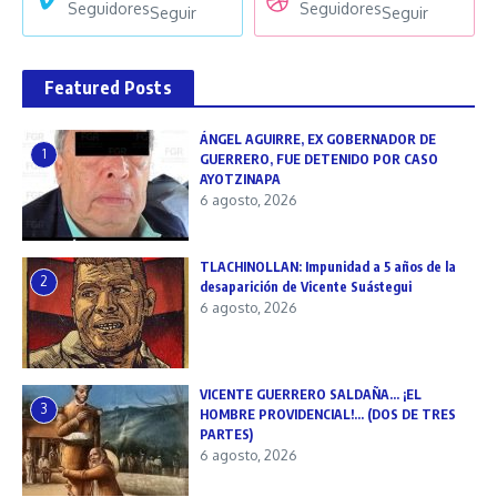
Seguidores
Seguidores
Seguir
Seguir
Featured Posts
ÁNGEL AGUIRRE, EX GOBERNADOR DE
1
GUERRERO, FUE DETENIDO POR CASO
AYOTZINAPA
6 agosto, 2026
TLACHINOLLAN: Impunidad a 5 años de la
2
desaparición de Vicente Suástegui
6 agosto, 2026
VICENTE GUERRERO SALDAÑA… ¡EL
3
HOMBRE PROVIDENCIAL!… (DOS DE TRES
PARTES)
6 agosto, 2026