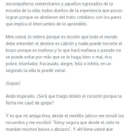
excompañeros universitarios y aquellos egresados de la
escuela de la vida, todos dueños de la experiencia que pocos
logran porque se abstienen del trato cotidiano con los pares
que implica el intercambio de lo aprendido.
Mire usted, lo reitero porque es lección que todo el mundo
debe entender: el destino es cabrón y nadie puede torcerle el
brazo porque es mañoso y lo que hará mañana o pasado no
se puede evitar por más que se le haga; bien o mal, rico,
pobre, triunfador, fracasado, alegre, feliz o infeliz, en un
segundo la vida le puede variar.
¡Sopas!
Ando inspirado. ¿Será que traigo dolido el corazón porque la
fecha me cayó de golpe?
Y es que mi amiga Irma, desde el meritito Jalisco me movió los
recuerdos y me escribió: ”Estoy segura que desde el cielo te
mandan muchos besos y abrazos”. Y ahí tiene usted que