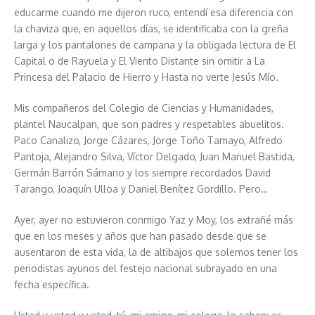
educarme cuando me dijeron ruco, entendí esa diferencia con
la chaviza que, en aquellos días, se identificaba con la greña
larga y los pantalones de campana y la obligada lectura de El
Capital o de Rayuela y El Viento Distante sin omitir a La
Princesa del Palacio de Hierro y Hasta no verte Jesús Mío.
Mis compañeros del Colegio de Ciencias y Humanidades,
plantel Naucalpan, que son padres y respetables abuelitos.
Paco Canalizo, Jorge Cázares, Jorge Toño Tamayo, Alfredo
Pantoja, Alejandro Silva, Víctor Delgado, Juan Manuel Bastida,
Germán Barrón Sámano y los siempre recordados David
Tarango, Joaquín Ulloa y Daniel Benítez Gordillo. Pero…
Ayer, ayer no estuvieron conmigo Yaz y Moy, los extrañé más
que en los meses y años que han pasado desde que se
ausentaron de esta vida, la de altibajos que solemos tener los
periodistas ayunos del festejo nacional subrayado en una
fecha específica.