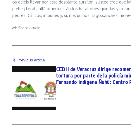
os dejéis llevar por este desplante cursilón. ¿Usted cree que 
plebe.¡Total!, allá afuera están los batallones guindas y la fa
peores! Cínicos, impunes y, sí, mezquinos. Digo.sanchez
Share Article
Previous Article
CEDH de Veracruz dirige recomend
tortura por parte de la policía mi
Fernando indígena Ñuhü: Centro 