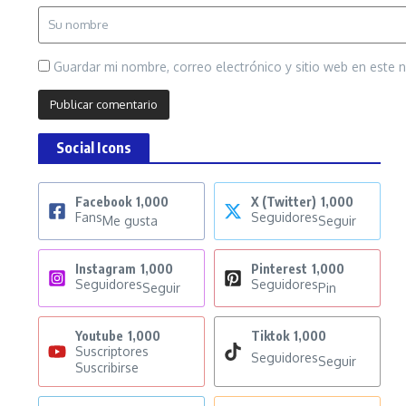
Guardar mi nombre, correo electrónico y sitio web en este
Social Icons
Facebook
1,000
X (Twitter)
1,000
Fans
Seguidores
Me gusta
Seguir
Instagram
1,000
Pinterest
1,000
Seguidores
Seguidores
Seguir
Pin
Youtube
1,000
Tiktok
1,000
Suscriptores
Seguidores
Seguir
Suscribirse