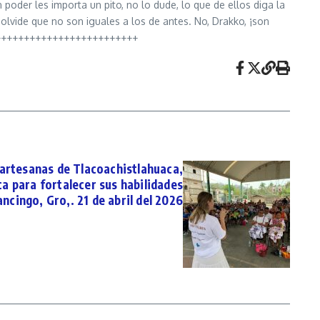
poder les importa un pito, no lo dude, lo que de ellos diga la
 olvide que no son iguales a los de antes. No, Drakko, ¡son
+++++++++++++++++++++++++++
artesanas de Tlacoachistlahuaca,
a para fortalecer sus habilidades
ncingo, Gro,. 21 de abril del 2026