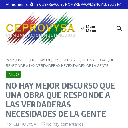
Saltar al contenido
Al momento
VICENTE GUERRERO: ¡EL HOMBRE PROVIDENCIAL!.JESÚS PAST
Main
Menu
Inicio
/
INICIO
/
NO HAY MEJOR DISCURSO QUE UNA OBRA QUE
RESPONDE A LAS VERDADERAS NECESIDADES DE LA GENTE
INICIO
NO HAY MEJOR DISCURSO QUE
UNA OBRA QUE RESPONDE A
LAS VERDADERAS
NECESIDADES DE LA GENTE
Por
CEPROVYSA
No hay comentarios