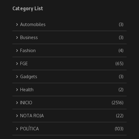
Category List
Automobiles
(3)
Business
(3)
Fashion
(4)
FGE
(65)
Gadgets
(3)
Health
(2)
INICIO
(2516)
NOTA ROJA
(22)
POLÍTICA
(103)