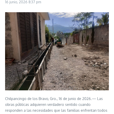
16 junio, 2026
8:37 pm
Chilpancingo de los Bravo, Gro., 16 de junio de 2026.— Las
obras públicas adquieren verdadero sentido cuando
responden a las necesidades que las familias enfrentan todos