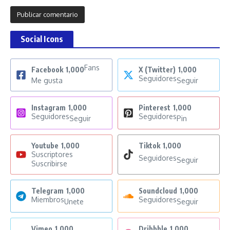
Social Icons
Fans
Facebook
1,000
X (Twitter)
1,000
Seguidores
Me gusta
Seguir
Instagram
1,000
Pinterest
1,000
Seguidores
Seguidores
Seguir
Pin
Youtube
1,000
Tiktok
1,000
Suscriptores
Seguidores
Seguir
Suscribirse
Telegram
1,000
Soundcloud
1,000
Miembros
Seguidores
Unete
Seguir
Vimeo
1,000
Dribbble
1,000