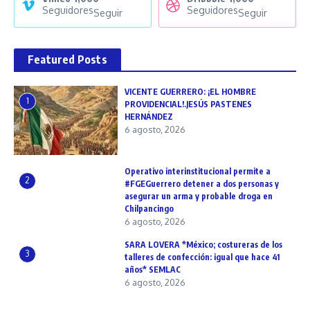
Seguidores
Seguidores
Seguir
Seguir
Featured Posts
VICENTE GUERRERO: ¡EL HOMBRE
1
PROVIDENCIAL!.JESÚS PASTENES
HERNÁNDEZ
6 agosto, 2026
Operativo interinstitucional permite a
2
#FGEGuerrero detener a dos personas y
asegurar un arma y probable droga en
Chilpancingo
6 agosto, 2026
SARA LOVERA *México; costureras de los
3
talleres de confección: igual que hace 41
años* SEMLAC
6 agosto, 2026