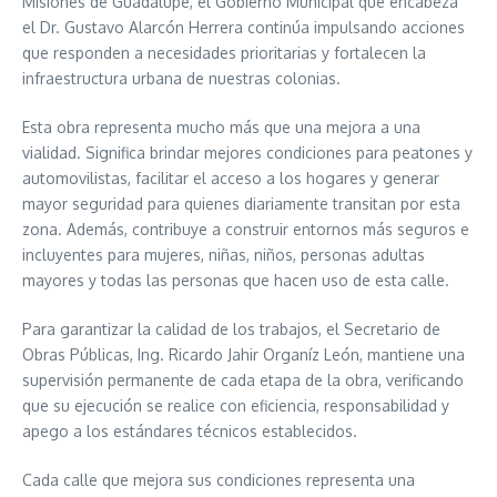
Misiones de Guadalupe, el Gobierno Municipal que encabeza
el Dr. Gustavo Alarcón Herrera continúa impulsando acciones
que responden a necesidades prioritarias y fortalecen la
infraestructura urbana de nuestras colonias.
Esta obra representa mucho más que una mejora a una
vialidad. Significa brindar mejores condiciones para peatones y
automovilistas, facilitar el acceso a los hogares y generar
mayor seguridad para quienes diariamente transitan por esta
zona. Además, contribuye a construir entornos más seguros e
incluyentes para mujeres, niñas, niños, personas adultas
mayores y todas las personas que hacen uso de esta calle.
Para garantizar la calidad de los trabajos, el Secretario de
Obras Públicas, Ing. Ricardo Jahir Organíz León, mantiene una
supervisión permanente de cada etapa de la obra, verificando
que su ejecución se realice con eficiencia, responsabilidad y
apego a los estándares técnicos establecidos.
Cada calle que mejora sus condiciones representa una