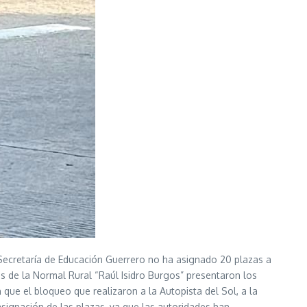
ecretaría de Educación Guerrero no ha asignado 20 plazas a
s de la Normal Rural “Raúl Isidro Burgos” presentaron los
ue el bloqueo que realizaron a la Autopista del Sol, a la
asignación de las plazas, ya que las autoridades han