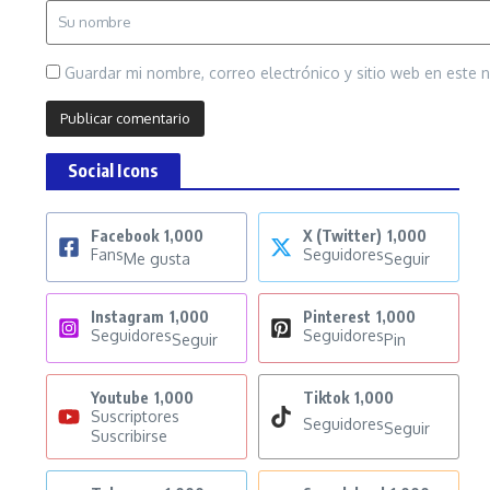
Guardar mi nombre, correo electrónico y sitio web en este
Social Icons
Facebook
1,000
X (Twitter)
1,000
Fans
Seguidores
Me gusta
Seguir
Instagram
1,000
Pinterest
1,000
Seguidores
Seguidores
Seguir
Pin
Youtube
1,000
Tiktok
1,000
Suscriptores
Seguidores
Seguir
Suscribirse