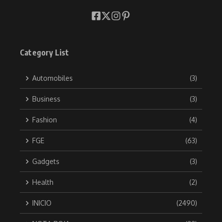
Category List
Automobiles
(3)
Business
(3)
Fashion
(4)
FGE
(63)
Gadgets
(3)
Health
(2)
INICIO
(2490)