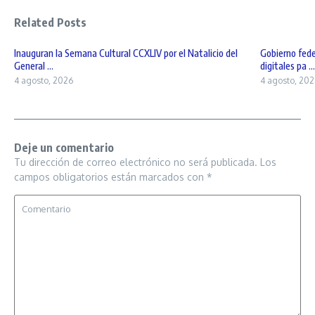
Related Posts
Inauguran la Semana Cultural CCXLIV por el Natalicio del
Gobierno fede
General ...
digitales pa ...
4 agosto, 2026
4 agosto, 202
Deje un comentario
Tu dirección de correo electrónico no será publicada.
Los
campos obligatorios están marcados con
*