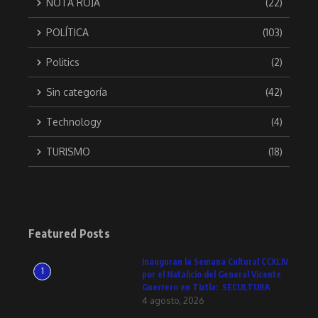
NOTA ROJA
(22)
POLÍTICA
(103)
Politics
(2)
Sin categoría
(42)
Technology
(4)
TURISMO
(18)
Featured Posts
Inauguran la Semana Cultural CCXLIV
1
por el Natalicio del General Vicente
Guerrero en Tixtla: SECULTURA
4 agosto, 2026