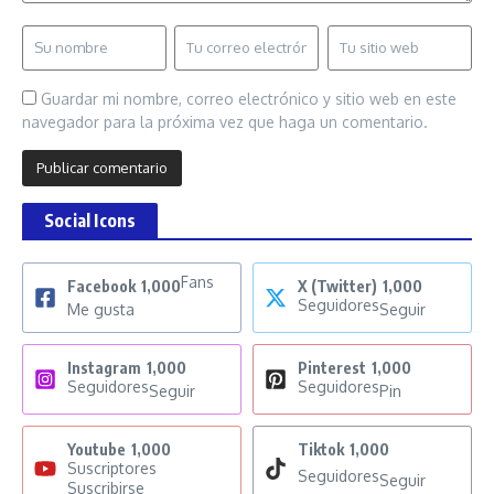
Guardar mi nombre, correo electrónico y sitio web en este
navegador para la próxima vez que haga un comentario.
Social Icons
Fans
Facebook
1,000
X (Twitter)
1,000
Seguidores
Me gusta
Seguir
Instagram
1,000
Pinterest
1,000
Seguidores
Seguidores
Seguir
Pin
Youtube
1,000
Tiktok
1,000
Suscriptores
Seguidores
Seguir
Suscribirse