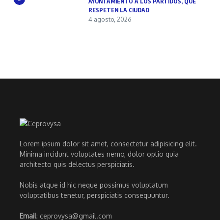
AYUNTAMIENTO A LOS PARTIDOS, QUE
RESPETEN LA CIUDAD
4 agosto, 2026
Lorem ipsum dolor sit amet, consectetur adipisicing elit.
Minima incidunt voluptates nemo, dolor optio quia
architecto quis delectus perspiciatis.
Nobis atque id hic neque possimus voluptatum
voluptatibus tenetur, perspiciatis consequuntur.
Email
: ceprovysa@gmail.com