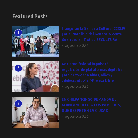
Featured Posts
Inauguran la Semana Cultural CCXLIV
1
por el Natalicio del General Vicente
Guerrero en Tixtla: SECULTURA
4 agosto, 2026
Gobierno federal impulsará
2
regulación de plataformas digitales
para proteger a niñas, niños y
adolescentes<br>Prensa Libre
4 agosto, 2026
EN CHILPANCINGO DEMANDA EL
3
AYUNTAMIENTO A LOS PARTIDOS,
QUE RESPETEN LA CIUDAD
4 agosto, 2026