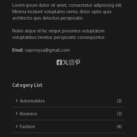
Lorem ipsum dolor sit amet, consectetur adipisicing elit.
Minima incidunt voluptates nemo, dolor optio quia
architecto quis delectus perspiciatis.
Nobis atque id hic neque possimus voluptatum
voluptatibus tenetur, perspiciatis consequuntur.
Email
: ceprovysa@gmail.com
Category List
Automobiles
(3)
Business
(3)
Fashion
(4)