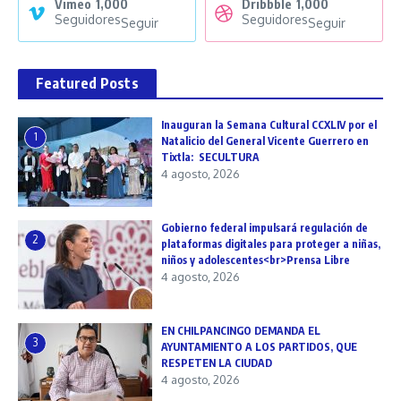
Vimeo
1,000
Dribbble
1,000
Seguidores
Seguidores
Seguir
Seguir
Featured Posts
Inauguran la Semana Cultural CCXLIV por el
1
Natalicio del General Vicente Guerrero en
Tixtla: SECULTURA
4 agosto, 2026
Gobierno federal impulsará regulación de
2
plataformas digitales para proteger a niñas,
niños y adolescentes<br>Prensa Libre
4 agosto, 2026
EN CHILPANCINGO DEMANDA EL
3
AYUNTAMIENTO A LOS PARTIDOS, QUE
RESPETEN LA CIUDAD
4 agosto, 2026