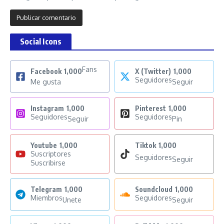
Social Icons
Fans
Facebook
1,000
X (Twitter)
1,000
Seguidores
Me gusta
Seguir
Instagram
1,000
Pinterest
1,000
Seguidores
Seguidores
Seguir
Pin
Youtube
1,000
Tiktok
1,000
Suscriptores
Seguidores
Seguir
Suscribirse
Telegram
1,000
Soundcloud
1,000
Miembros
Seguidores
Unete
Seguir