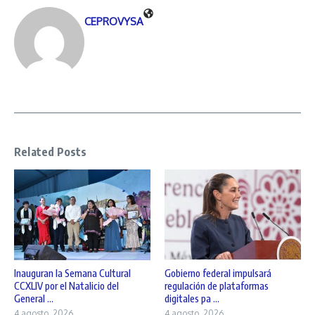
CEPROVYSA
Related Posts
Inauguran la Semana Cultural
Gobierno federal impulsará
CCXLIV por el Natalicio del
regulación de plataformas
General ...
digitales pa ...
4 agosto, 2026
4 agosto, 2026