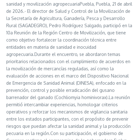
sanidad y movilización agropecuariaPuebla, Puebla, 21 de abril
de 2026.- El director de Salud y Control de la Movilización de
la Secretaría de Agricultura, Ganadería, Pesca y Desarrollo
Rural (SAGADEGRO), Pedro Rodríguez Salgado, participó en la
10a Reunión de la Región Centro de Movilización, que tiene
como objetivo fortalecer la coordinación técnica entre
entidades en materia de sanidad e inocuidad
agropecuaria.Durante el encuentro, se abordaron temas
prioritarios relacionados con el cumplimiento de acuerdos en
la movilización de mercancías reguladas, así como la
evaluación de acciones en el marco del Dispositivo Nacional
de Emergencia de Sanidad Animal (DINESA), enfocado en la
prevención, control y posible erradicación del gusano
barrenador del ganado (Cochliomyia hominivorax).La reunión
permitió intercambiar experiencias, homologar criterios
operativos y reforzar los mecanismos de vigilancia sanitaria
entre los estados participantes, con el propósito de prevenir
riesgos que puedan afectar la sanidad animal y la producción
pecuaria en la región.Con su participación, el gobierno de