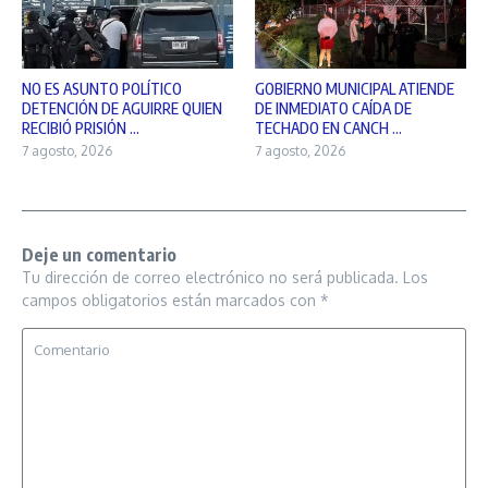
NO ES ASUNTO POLÍTICO
GOBIERNO MUNICIPAL ATIENDE
DETENCIÓN DE AGUIRRE QUIEN
DE INMEDIATO CAÍDA DE
RECIBIÓ PRISIÓN ...
TECHADO EN CANCH ...
7 agosto, 2026
7 agosto, 2026
Deje un comentario
Tu dirección de correo electrónico no será publicada.
Los
campos obligatorios están marcados con
*