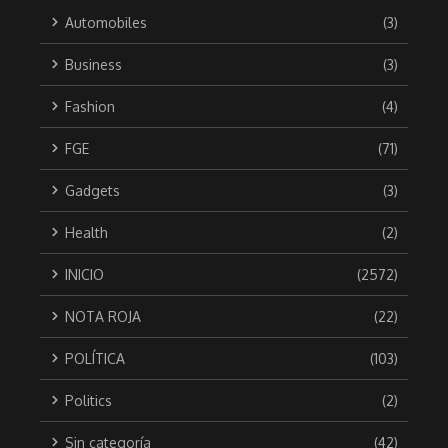
Automobiles
(3)
Business
(3)
Fashion
(4)
FGE
(71)
Gadgets
(3)
Health
(2)
INICIO
(2572)
NOTA ROJA
(22)
POLÍTICA
(103)
Politics
(2)
Sin categoría
(42)