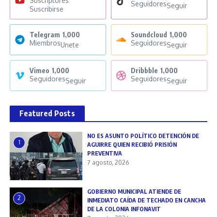
Suscriptores
Seguidores
Seguir
Suscribirse
Telegram
1,000
Soundcloud
1,000
Miembros
Seguidores
Unete
Seguir
Vimeo
1,000
Dribbble
1,000
Seguidores
Seguidores
Seguir
Seguir
Featured Posts
NO ES ASUNTO POLÍTICO DETENCIÓN DE
1
AGUIRRE QUIEN RECIBIÓ PRISIÓN
PREVENTIVA
7 agosto, 2026
GOBIERNO MUNICIPAL ATIENDE DE
2
INMEDIATO CAÍDA DE TECHADO EN CANCHA
DE LA COLONIA INFONAVIT