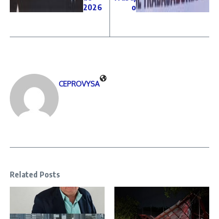
2026
o
CEPROVYSA
Related Posts