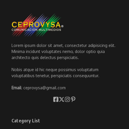
Lorem ipsum dolor sit amet, consectetur adipisicing elit.
Minima incidunt voluptates nemo, dolor optio quia
architecto quis delectus perspiciatis.
Nobis atque id hic neque possimus voluptatum
voluptatibus tenetur, perspiciatis consequuntur.
Email
: ceprovysa@gmail.com
Category List