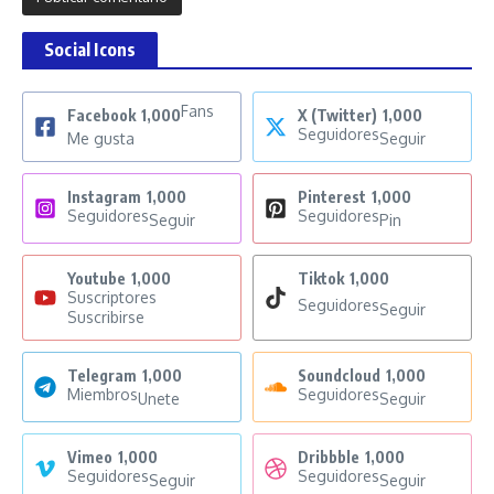
Social Icons
Fans
Facebook
1,000
X (Twitter)
1,000
Seguidores
Me gusta
Seguir
Instagram
1,000
Pinterest
1,000
Seguidores
Seguidores
Seguir
Pin
Youtube
1,000
Tiktok
1,000
Suscriptores
Seguidores
Seguir
Suscribirse
Telegram
1,000
Soundcloud
1,000
Miembros
Seguidores
Unete
Seguir
Vimeo
1,000
Dribbble
1,000
Seguidores
Seguidores
Seguir
Seguir