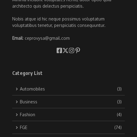
architecto quis delectus perspiciatis.
Nobis atque id hic neque possimus voluptatum
voluptatibus tenetur, perspiciatis consequuntur.
Email
: ceprovysa@gmail.com
Category List
Automobiles
(3)
Business
(3)
Fashion
(4)
FGE
(74)