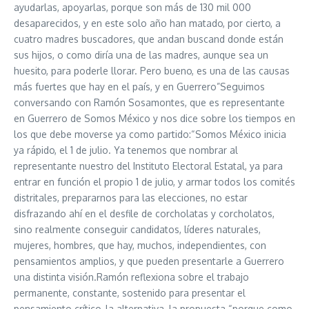
ayudarlas, apoyarlas, porque son más de 130 mil 000
desaparecidos, y en este solo año han matado, por cierto, a
cuatro madres buscadores, que andan buscand donde están
sus hijos, o como diría una de las madres, aunque sea un
huesito, para poderle llorar. Pero bueno, es una de las causas
más fuertes que hay en el país, y en Guerrero”Seguimos
conversando con Ramón Sosamontes, que es representante
en Guerrero de Somos México y nos dice sobre los tiempos en
los que debe moverse ya como partido:“Somos México inicia
ya rápido, el 1 de julio. Ya tenemos que nombrar al
representante nuestro del Instituto Electoral Estatal, ya para
entrar en función el propio 1 de julio, y armar todos los comités
distritales, prepararnos para las elecciones, no estar
disfrazando ahí en el desfile de corcholatas y corcholatos,
sino realmente conseguir candidatos, líderes naturales,
mujeres, hombres, que hay, muchos, independientes, con
pensamientos amplios, y que pueden presentarle a Guerrero
una distinta visión.Ramón reflexiona sobre el trabajo
permanente, constante, sostenido para presentar el
pensamiento crítico, la alternativa, la propuesta “porque como