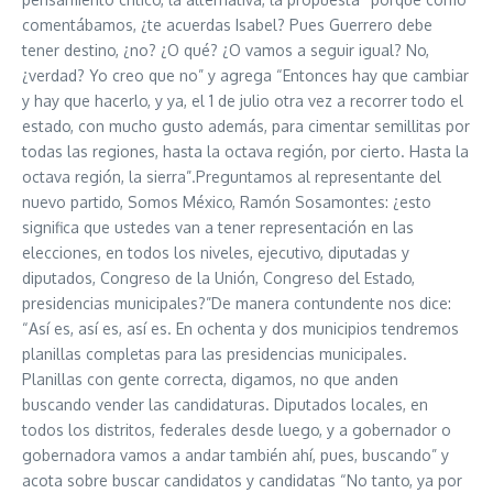
comentábamos, ¿te acuerdas Isabel? Pues Guerrero debe
tener destino, ¿no? ¿O qué? ¿O vamos a seguir igual? No,
¿verdad? Yo creo que no” y agrega “Entonces hay que cambiar
y hay que hacerlo, y ya, el 1 de julio otra vez a recorrer todo el
estado, con mucho gusto además, para cimentar semillitas por
todas las regiones, hasta la octava región, por cierto. Hasta la
octava región, la sierra”.Preguntamos al representante del
nuevo partido, Somos México, Ramón Sosamontes: ¿esto
significa que ustedes van a tener representación en las
elecciones, en todos los niveles, ejecutivo, diputadas y
diputados, Congreso de la Unión, Congreso del Estado,
presidencias municipales?”De manera contundente nos dice:
“Así es, así es, así es. En ochenta y dos municipios tendremos
planillas completas para las presidencias municipales.
Planillas con gente correcta, digamos, no que anden
buscando vender las candidaturas. Diputados locales, en
todos los distritos, federales desde luego, y a gobernador o
gobernadora vamos a andar también ahí, pues, buscando” y
acota sobre buscar candidatos y candidatas “No tanto, ya por