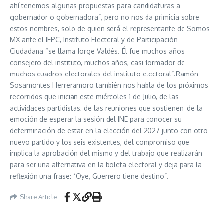
ahí tenemos algunas propuestas para candidaturas a
gobernador o gobernadora”, pero no nos da primicia sobre
estos nombres, solo de quien será el representante de Somos
MX ante el IEPC, Instituto Electoral y de Participación
Ciudadana “se llama Jorge Valdés. Él fue muchos años
consejero del instituto, muchos años, casi formador de
muchos cuadros electorales del instituto electoral”.Ramón
Sosamontes Herreramoro también nos habla de los próximos
recorridos que inician este miércoles 1 de Julio, de las
actividades partidistas, de las reuniones que sostienen, de la
emoción de esperar la sesión del INE para conocer su
determinación de estar en la elección del 2027 junto con otro
nuevo partido y los seis existentes, del compromiso que
implica la aprobación del mismo y del trabajo que realizarán
para ser una alternativa en la boleta electoral y deja para la
reflexión una frase: “Oye, Guerrero tiene destino”.
Share Article