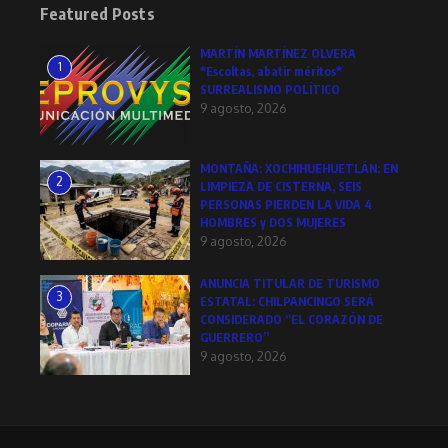
Featured Posts
MARTÍN MARTÍNEZ OLVERA
1
*Escoltas, abatir méritos*
SURREALISMO POLÍTICO
9 agosto, 2026
MONTAÑA: XOCHIHUEHUETLÁN: EN
2
LIMPIEZA DE CISTERNA, SEIS
PERSONAS PIERDEN LA VIDA 4
HOMBRES y DOS MUJERES
9 agosto, 2026
ANUNCIA TITULAR DE TURISMO
3
ESTATAL: CHILPANCINGO SERÁ
CONSIDERADO “EL CORAZÓN DE
GUERRERO”
9 agosto, 2026