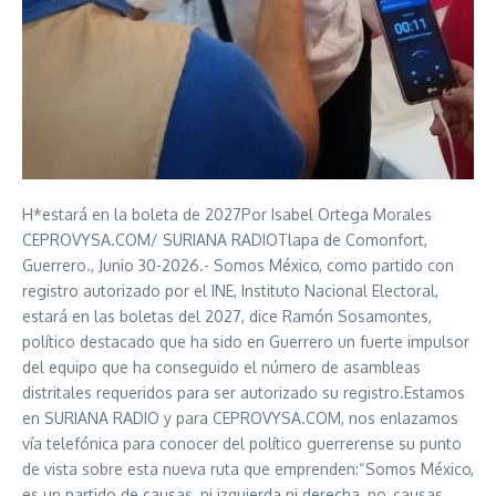
H*estará en la boleta de 2027Por Isabel Ortega Morales
CEPROVYSA.COM/ SURIANA RADIOTlapa de Comonfort,
Guerrero., Junio 30-2026.- Somos México, como partido con
registro autorizado por el INE, Instituto Nacional Electoral,
estará en las boletas del 2027, dice Ramón Sosamontes,
político destacado que ha sido en Guerrero un fuerte impulsor
del equipo que ha conseguido el número de asambleas
distritales requeridos para ser autorizado su registro.Estamos
en SURIANA RADIO y para CEPROVYSA.COM, nos enlazamos
vía telefónica para conocer del político guerrerense su punto
de vista sobre esta nueva ruta que emprenden:“Somos México,
es un partido de causas, ni izquierda ni derecha, no, causas,