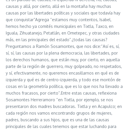
causas y allá, por cierto, allá en la montaña hay muchas
causas por las libertades políticas y sociales que todavía hay
que conquistar”Agrega “estamos muy contentos, Isabel,
hemos hecho ya comités municipales en Tixtla, Taxco, en
Iguala, Zihuatanejo, Petatlán, en Ometepec, y otras ciudades
más, en las principales del estado”.¿todas las causas?
Preguntamos a Ramón Sosamontes, que nos dice:“Así es, sí,
sí, sí, las causas por la plena democracia, las libertades, por
los derechos humanos, que están muy, por cierto, en aquella
parte de la región de guerrero, muy golpeado, no respetados,
y sí, efectivamente, no queremos encasillarnos en qué es de
izquierda y qué es de centro-izquierda, y todo ese montón de
cosas en la geometría política, que es lo que nos ha llevado a
muchos fracasos, por cierto”.Entre estas causas, reflexiona
Sosamontes Herreramoro “en Tixtla, por ejemplo, se nos
presentaron dos madres buscadoras. Tixtla y en Acapulco; en
cada región nos vamos encontrando grupos de mujeres,
padres, buscando a sus hijos, que es una de las causas
principales de las cuales tenemos que estar luchando para