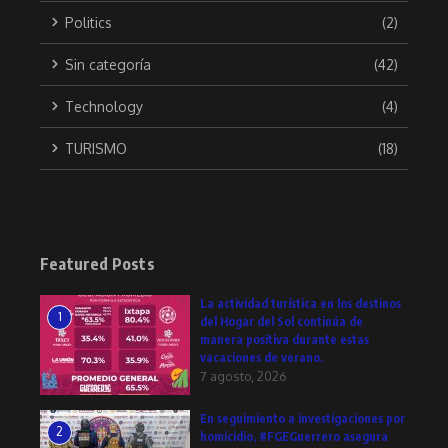
Politics
(2)
Sin categoría
(42)
Technology
(4)
TURISMO
(18)
Featured Posts
La actividad turística en los destinos
1
del Hogar del Sol continúa de
manera positiva durante estas
vacaciones de verano.
7 agosto, 2026
En seguimiento a investigaciones por
2
homicidio, #FGEGuerrero asegura