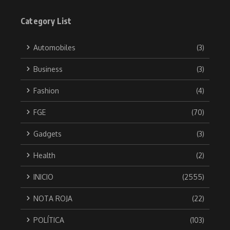
Category List
Automobiles
(3)
Business
(3)
Fashion
(4)
FGE
(70)
Gadgets
(3)
Health
(2)
INICIO
(2555)
NOTA ROJA
(22)
POLÍTICA
(103)