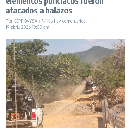
elementos policiacos fueron
atacados a balazos
Por
CEPROVYSA
No hay comentarios
19 abril, 2026
10:09 pm