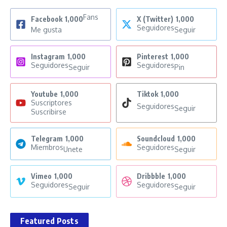
Fans
Facebook
1,000
X (Twitter)
1,000
Seguidores
Me gusta
Seguir
Instagram
1,000
Pinterest
1,000
Seguidores
Seguidores
Seguir
Pin
Youtube
1,000
Tiktok
1,000
Suscriptores
Seguidores
Seguir
Suscribirse
Telegram
1,000
Soundcloud
1,000
Miembros
Seguidores
Unete
Seguir
Vimeo
1,000
Dribbble
1,000
Seguidores
Seguidores
Seguir
Seguir
Featured Posts