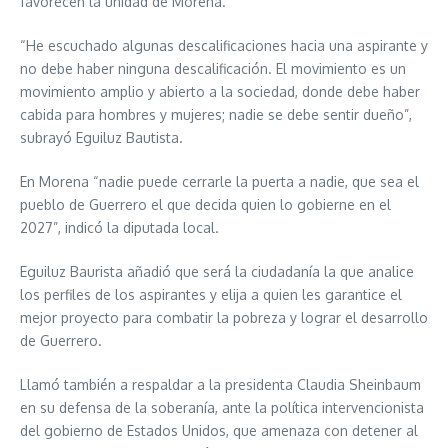
favorecen la unidad de Morena.
“He escuchado algunas descalificaciones hacia una aspirante y
no debe haber ninguna descalificación. El movimiento es un
movimiento amplio y abierto a la sociedad, donde debe haber
cabida para hombres y mujeres; nadie se debe sentir dueño”,
subrayó Eguiluz Bautista.
En Morena “nadie puede cerrarle la puerta a nadie, que sea el
pueblo de Guerrero el que decida quien lo gobierne en el
2027”, indicó la diputada local.
Eguiluz Baurista añadió que será la ciudadanía la que analice
los perfiles de los aspirantes y elija a quien les garantice el
mejor proyecto para combatir la pobreza y lograr el desarrollo
de Guerrero.
Llamó también a respaldar a la presidenta Claudia Sheinbaum
en su defensa de la soberanía, ante la política intervencionista
del gobierno de Estados Unidos, que amenaza con detener al