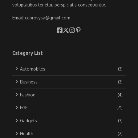
voluptatibus tenetur, perspiciatis consequuntur.
Email
: ceprovysa@gmail.com
Category List
Automobiles
(3)
Business
(3)
Fashion
(4)
FGE
(71)
Gadgets
(3)
Health
(2)