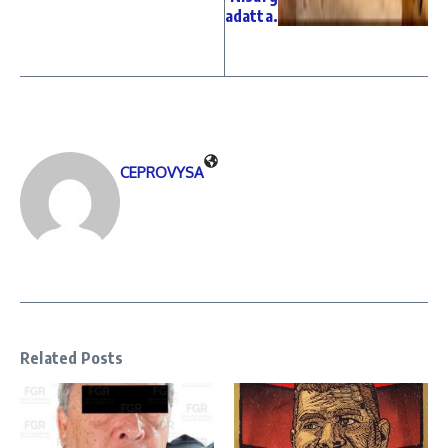
adatta.
CEPROVYSA
Related Posts