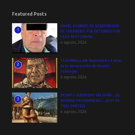
Featured Posts
ÁNGEL AGUIRRE, EX GOBERNADOR
1
DE GUERRERO, FUE DETENIDO POR
CASO AYOTZINAPA
6 agosto, 2026
TLACHINOLLAN: Impunidad a 5 años
2
de la desaparición de Vicente
Suástegui
6 agosto, 2026
VICENTE GUERRERO SALDAÑA… ¡EL
3
HOMBRE PROVIDENCIAL!… (DOS DE
TRES PARTES)
6 agosto, 2026