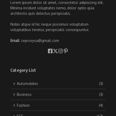
Lorem ipsum dolor sit amet, consectetur adipisicing elit.
Minima incidunt voluptates nemo, dolor optio quia
architecto quis delectus perspiciatis.
Nobis atque id hic neque possimus voluptatum
voluptatibus tenetur, perspiciatis consequuntur.
Email
: ceprovysa@gmail.com
Category List
Automobiles
(3)
Business
(3)
Fashion
(4)