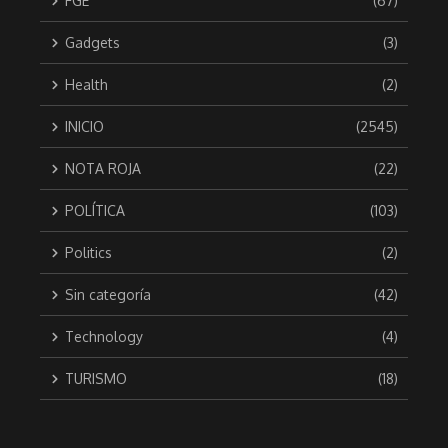
FGE
(67)
Gadgets
(3)
Health
(2)
INICIO
(2545)
NOTA ROJA
(22)
POLÍTICA
(103)
Politics
(2)
Sin categoría
(42)
Technology
(4)
TURISMO
(18)