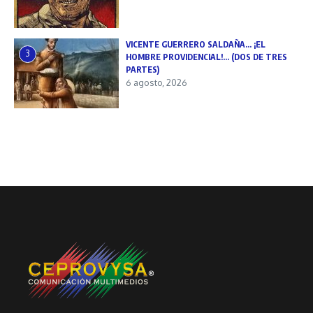
VICENTE GUERRERO SALDAÑA… ¡EL
3
HOMBRE PROVIDENCIAL!… (DOS DE TRES
PARTES)
6 agosto, 2026