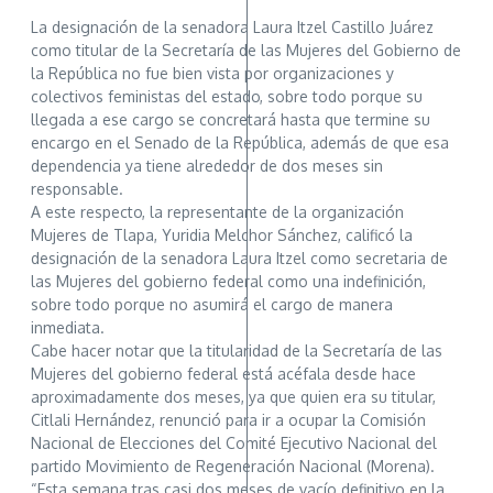
La designación de la senadora Laura Itzel Castillo Juárez
como titular de la Secretaría de las Mujeres del Gobierno de
la República no fue bien vista por organizaciones y
colectivos feministas del estado, sobre todo porque su
llegada a ese cargo se concretará hasta que termine su
encargo en el Senado de la República, además de que esa
dependencia ya tiene alrededor de dos meses sin
responsable.
A este respecto, la representante de la organización
Mujeres de Tlapa, Yuridia Melchor Sánchez, calificó la
designación de la senadora Laura Itzel como secretaria de
las Mujeres del gobierno federal como una indefinición,
sobre todo porque no asumirá el cargo de manera
inmediata.
Cabe hacer notar que la titularidad de la Secretaría de las
Mujeres del gobierno federal está acéfala desde hace
aproximadamente dos meses, ya que quien era su titular,
Citlali Hernández, renunció para ir a ocupar la Comisión
Nacional de Elecciones del Comité Ejecutivo Nacional del
partido Movimiento de Regeneración Nacional (Morena).
“Esta semana tras casi dos meses de vacío definitivo en la