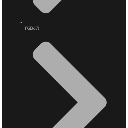
FGE
(67)