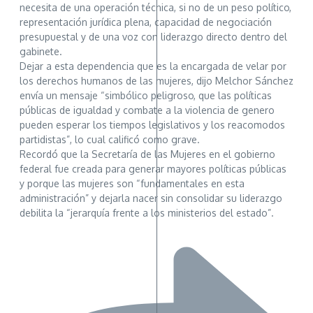
necesita de una operación técnica, si no de un peso político,
representación jurídica plena, capacidad de negociación
presupuestal y de una voz con liderazgo directo dentro del
gabinete.
Dejar a esta dependencia que es la encargada de velar por
los derechos humanos de las mujeres, dijo Melchor Sánchez
envía un mensaje “simbólico peligroso, que las políticas
públicas de igualdad y combate a la violencia de genero
pueden esperar los tiempos legislativos y los reacomodos
partidistas”, lo cual calificó como grave.
Recordó que la Secretaría de las Mujeres en el gobierno
federal fue creada para generar mayores políticas públicas
y porque las mujeres son “fundamentales en esta
administración” y dejarla nacer sin consolidar su liderazgo
debilita la “jerarquía frente a los ministerios del estado”.