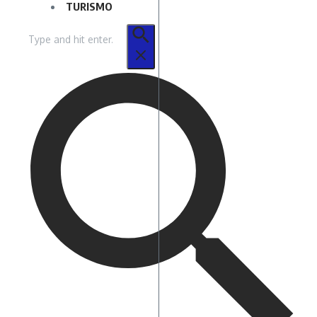
TURISMO
Buscar
por: