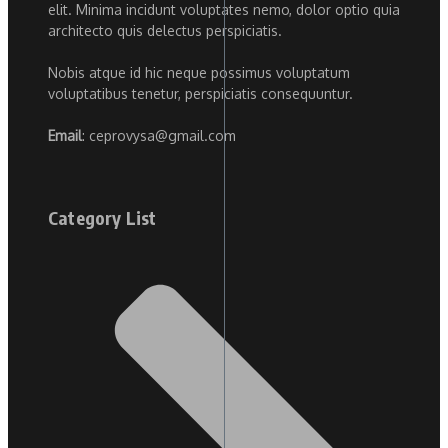
elit. Minima incidunt voluptates nemo, dolor optio quia
architecto quis delectus perspiciatis.
Nobis atque id hic neque possimus voluptatum
voluptatibus tenetur, perspiciatis consequuntur.
Email
: ceprovysa@gmail.com
Category List