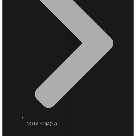
NOTA ROJA
(22)