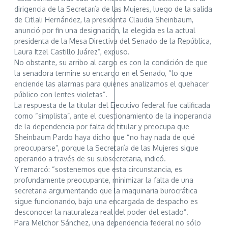
dirigencia de la Secretaría de las Mujeres, luego de la salida
de Citlali Hernández, la presidenta Claudia Sheinbaum,
anunció por fin una designación, la elegida es la actual
presidenta de la Mesa Directiva del Senado de la República,
Laura Itzel Castillo Juárez”, expuso.
No obstante, su arribo al cargo es con la condición de que
la senadora termine su encargo en el Senado, “lo que
enciende las alarmas para quienes analizamos el quehacer
público con lentes violetas”.
La respuesta de la titular del Ejecutivo federal fue calificada
como “simplista”, ante el cuestionamiento de la inoperancia
de la dependencia por falta de titular y preocupa que
Sheinbaum Pardo haya dicho que “no hay nada de qué
preocuparse”, porque la Secretaría de las Mujeres sigue
operando a través de su subsecretaria, indicó.
Y remarcó: “sostenemos que esta circunstancia, es
profundamente preocupante, minimizar la falta de una
secretaria argumentando que la maquinaria burocrática
sigue funcionando, bajo una encargada de despacho es
desconocer la naturaleza real del poder del estado”.
Para Melchor Sánchez, una dependencia federal no sólo