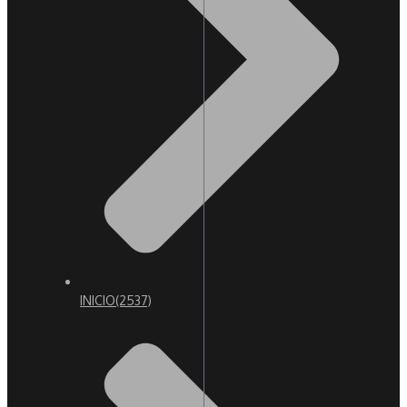
INICIO
(2537)