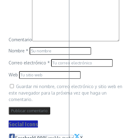
Comentario
Nombre
*
Correo electrónico
*
Web
Guardar mi nombre, correo electrónico y sitio web en
este navegador para la próxima vez que haga un
comentario.
Social Icons
Facebook
1,000
Fans
Me gusta
X