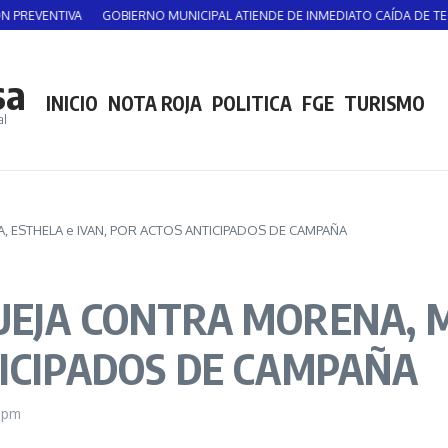
TIVA
GOBIERNO MUNICIPAL ATIENDE DE INMEDIATO CAÍDA DE TECHADO EN
sa
INICIO
NOTA ROJA
POLITICA
FGE
TURISMO
al
, ESTHELA e IVAN, POR ACTOS ANTICIPADOS DE CAMPAÑA
UEJA CONTRA MORENA, M
TICIPADOS DE CAMPAÑA
3 pm