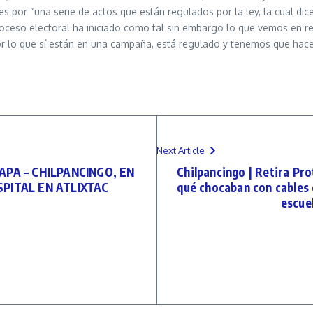
es por “una serie de actos que están regulados por la ley, la cual di
oceso electoral ha iniciado como tal sin embargo lo que vemos en r
or lo que sí están en una campaña, está regulado y tenemos que hacer
Next Article
PA – CHILPANCINGO, EN
Chilpancingo | Retira Pro
PITAL EN ATLIXTAC
qué chocaban con cables d
escue