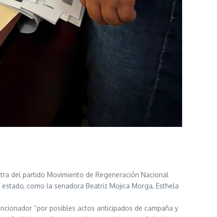
 contra del partido Movimiento de Regeneración Nacional
 estado, como la senadora Beatriz Mojica Morga, Esthela
sancionador “por posibles actos anticipados de campaña y