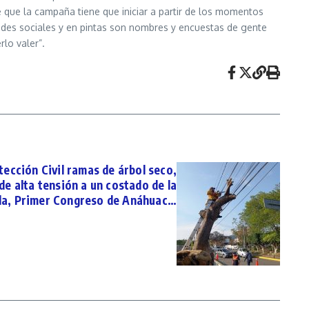
ce que la campaña tiene que iniciar a partir de los momentos
edes sociales y en pintas son nombres y encuestas de gente
lo valer”.
tección Civil ramas de árbol seco,
e alta tensión a un costado de la
la, Primer Congreso de Anáhuac…