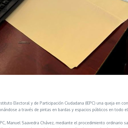
 Instituto Electoral y de Participación Ciudadana (IEPC) una queja en
nándose a través de pintas en bardas y espacios públicos en todo el
 IEPC, Manuel Saavedra Chávez, mediante el procedimiento ordinario 