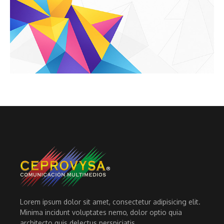
Lorem ipsum dolor sit amet, consectetur adipisicing elit.
Minima incidunt voluptates nemo, dolor optio quia
architecto quis delectus perspiciatis.