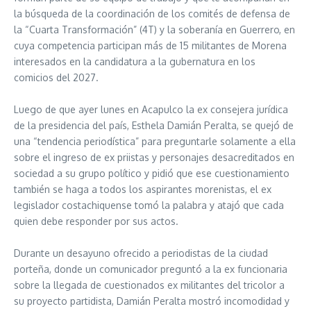
la búsqueda de la coordinación de los comités de defensa de
la “Cuarta Transformación” (4T) y la soberanía en Guerrero, en
cuya competencia participan más de 15 militantes de Morena
interesados en la candidatura a la gubernatura en los
comicios del 2027.
Luego de que ayer lunes en Acapulco la ex consejera jurídica
de la presidencia del país, Esthela Damián Peralta, se quejó de
una “tendencia periodística” para preguntarle solamente a ella
sobre el ingreso de ex priistas y personajes desacreditados en
sociedad a su grupo político y pidió que ese cuestionamiento
también se haga a todos los aspirantes morenistas, el ex
legislador costachiquense tomó la palabra y atajó que cada
quien debe responder por sus actos.
Durante un desayuno ofrecido a periodistas de la ciudad
porteña, donde un comunicador preguntó a la ex funcionaria
sobre la llegada de cuestionados ex militantes del tricolor a
su proyecto partidista, Damián Peralta mostró incomodidad y