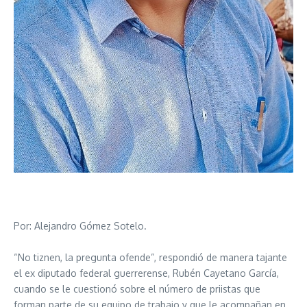
Por: Alejandro Gómez Sotelo.
“No tiznen, la pregunta ofende”, respondió de manera tajante
el ex diputado federal guerrerense, Rubén Cayetano García,
cuando se le cuestionó sobre el número de priistas que
forman parte de su equipo de trabajo y que le acompañan en