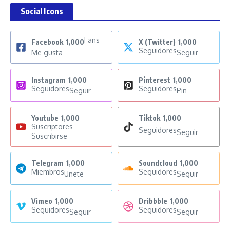
Social Icons
Fans
Facebook
1,000
X (Twitter)
1,000
Seguidores
Me gusta
Seguir
Instagram
1,000
Pinterest
1,000
Seguidores
Seguidores
Seguir
Pin
Youtube
1,000
Tiktok
1,000
Suscriptores
Seguidores
Seguir
Suscribirse
Telegram
1,000
Soundcloud
1,000
Miembros
Seguidores
Unete
Seguir
Vimeo
1,000
Dribbble
1,000
Seguidores
Seguidores
Seguir
Seguir