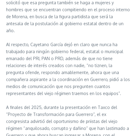
solicitó que esa pregunta también se haga a mujeres y
hombres que se encuentran compitiendo en el proceso interno
de Morena, en busca de la figura partidista que será la
antesala de la postulación al gobierno estatal dentro de un
año.
Al respecto, Cayetano García dejó en claro que nunca ha
trabajado para ningún gobierno federal, estatal o municipal
emanado del PRI, PAN o PRD, además de que no tiene
relaciones de interés creados con nadie, “no tiznen, la
pregunta ofende, respondo amablemente, ahora que una
compañera aspirante a la coordinación en Guerrero, pidió a los
medios de comunicación que nos pregunten cuantos
representantes del viejo régimen traemos en los equipos”.
A finales del 2025, durante la presentación en Taxco del
“Proyecto de Transformación para Guerrero”, el ex
congresista advirtió del oportunismo de priistas del viejo
régimen “anquilosado, corrupto y dañino” que han lastimado a
Guerrero y que ahora buscan ingresar a Morena, con el