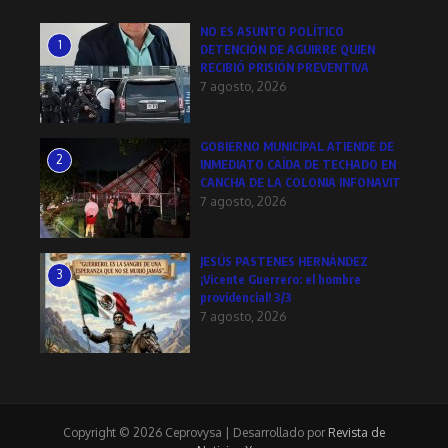
NO ES ASUNTO POLÍTICO
1
DETENCIÓN DE AGUIRRE QUIEN
RECIBIÓ PRISIÓN PREVENTIVA
7 agosto, 2026
GOBIERNO MUNICIPAL ATIENDE DE
2
INMEDIATO CAÍDA DE TECHADO EN
CANCHA DE LA COLONIA INFONAVIT
7 agosto, 2026
JESÚS PASTENES HERNÁNDEZ
3
¡Vicente Guerrero: el hombre
providencial! 3/3
7 agosto, 2026
Copyright © 2026 Ceprovysa | Desarrollado por
Revista de