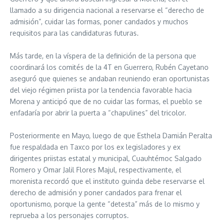
llamado a su dirigencia nacional a reservarse el “derecho de
admisión”, cuidar las formas, poner candados y muchos
requisitos para las candidaturas futuras.
Más tarde, en la víspera de la definición de la persona que
coordinará los comités de la 4T en Guerrero, Rubén Cayetano
aseguró que quienes se andaban reuniendo eran oportunistas
del viejo régimen priista por la tendencia favorable hacia
Morena y anticipó que de no cuidar las formas, el pueblo se
enfadaría por abrir la puerta a “chapulines” del tricolor.
Posteriormente en Mayo, luego de que Esthela Damián Peralta
fue respaldada en Taxco por los ex legisladores y ex
dirigentes priistas estatal y municipal, Cuauhtémoc Salgado
Romero y Omar Jalil Flores Majul, respectivamente, el
morenista recordó que el instituto guinda debe reservarse el
derecho de admisión y poner candados para frenar el
oportunismo, porque la gente “detesta” más de lo mismo y
reprueba a los personajes corruptos.