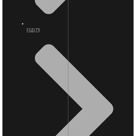
FGE
(71)