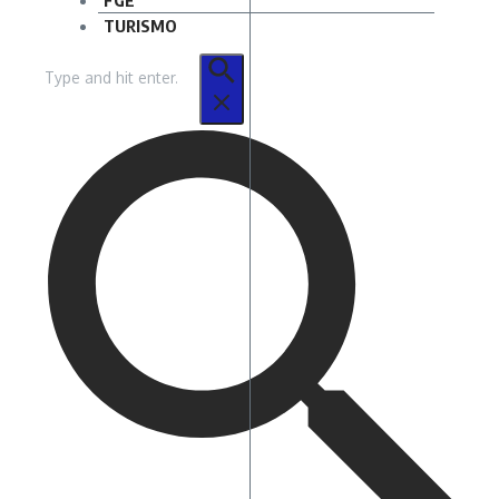
FGE
TURISMO
Buscar
por: