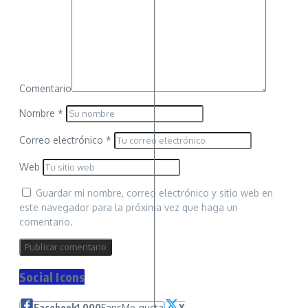
Comentario
Nombre
*
Correo electrónico
*
Web
Guardar mi nombre, correo electrónico y sitio web en
este navegador para la próxima vez que haga un
comentario.
Social Icons
Facebook
1,000
Fans
Me gusta
X