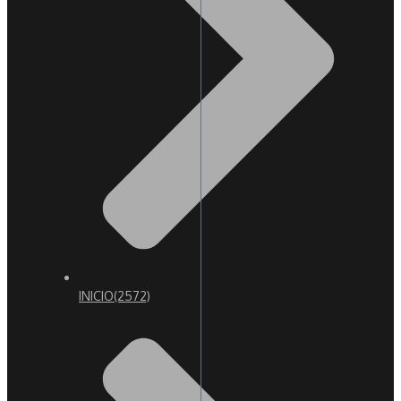
INICIO
(2572)