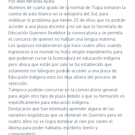
Por Abel Miranda Ayala
Alumnos de cuarto grado de la normal de Tlapa tomaron la
caseta de palo blanco en la autopista del Sol, para
visibilizar el problema que tienen 25 de ellos que no podrán
acceder a una plaza docente a no ser que la Secretaría de
Educación Guerrero flexibilice la convocatoria y se permita
el concurso de quienes no hablan una lengua materna.
Los quejosos establecieron que hace cuatro años cuando
ingresaron a lo normal no hubo ningún impedimento, para
que pudieran cursar la licenciatura en educación indígena
pero ahora que están por salir se ha establecido que
solamente los bilingües podrán acceder a una plaza de
Educación indígena esto los deja afuera del proceso de
selección.
Tampoco podrían concursar en la convocatoria general
para algún otro tipo de plaza debido a que su formación es
específicamente para educación indígena.
Destacaron que han intentado aprender alguna de las
variantes lingüísticas que se dominan en Guerrero pero en
cuatro años no se logra dominar al cien por ciento el
idioma para poder hablarlo, escribirlo, leerlo y
comprenderlo.