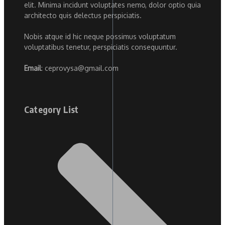
elit. Minima incidunt voluptates nemo, dolor optio quia
architecto quis delectus perspiciatis.
Nobis atque id hic neque possimus voluptatum
voluptatibus tenetur, perspiciatis consequuntur.
Email
: ceprovysa@gmail.com
Category List