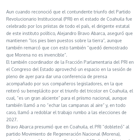
Aun cuando reconoció que el contundente triunfo del Partido
Revolucionario Institucional (PRI) en el estado de Coahuila fue
celebrado por los priistas de todo el país, el dirigente estatal
de este instituto político, Alejandro Bravo Abarca, aseguró que
mantienen “los pies bien puestos sobre la tierra”, aunque
también remarcó que con esto también “quedó demostrado
que Morena no es invencible”.
El también coordinador de la Fracción Parlamentaria del PRI en
el Congreso del Estado aprovechó un espacio en la sesión de
pleno de ayer para dar una conferencia de prensa
acompañado por sus compañeros legisladores, en la que
reiteró su beneplácito por el triunfo del tricolor en Coahuila, el
cual, “es un gran aliciente” para el priismo nacional, aunque
también llamó a no “echar las campanas al aire” y, en todo
caso, llamó a redoblar el trabajo rumbo a las elecciones de
2027.
Bravo Abarca presumió que en Coahuila, el PRI “dobleteó” al
partido Movimiento de Regeneración Nacional (Morena),