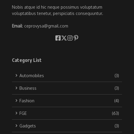
Nobis atque id hic neque possimus voluptatum
voluptatibus tenetur, perspiciatis consequuntur.
Email
: ceprovysa@gmail.com
Category List
Automobiles
(3)
Business
(3)
Fashion
(4)
FGE
(63)
Gadgets
(3)