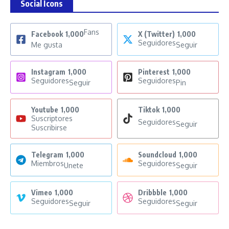
Social Icons
Fans
Facebook
1,000
X (Twitter)
1,000
Seguidores
Me gusta
Seguir
Instagram
1,000
Pinterest
1,000
Seguidores
Seguidores
Seguir
Pin
Youtube
1,000
Tiktok
1,000
Suscriptores
Seguidores
Seguir
Suscribirse
Telegram
1,000
Soundcloud
1,000
Miembros
Seguidores
Unete
Seguir
Vimeo
1,000
Dribbble
1,000
Seguidores
Seguidores
Seguir
Seguir