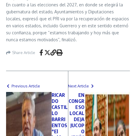
En cuanto a las elecciones del 2027, en donde se elegirá la
gubernatura del estado, Ayuntamientos y Diputaciones
locales, expresó que el PRI va por la recuperación de espacios
en varios estados, incluido Guerrero y en este sentido externó
su confianza, porque “estamos trabajando y hoy más que
nunca estamos motivados”, finalizó.
Share Article
Previous Article
Next Article
RICAR
EN
DO
CONGR
CASTIL
ESO
LO
LOCAL
BARRI
DEJA
ENTOS
JUCOP
*El
O