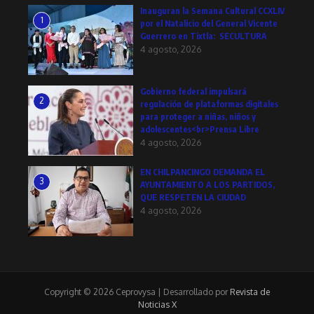
Inauguran la Semana Cultural CCXLIV
1
por el Natalicio del General Vicente
Guerrero en Tixtla: SECULTURA
4 agosto, 2026
Gobierno federal impulsará
2
regulación de plataformas digitales
para proteger a niñas, niños y
adolescentes<br>Prensa Libre
4 agosto, 2026
EN CHILPANCINGO DEMANDA EL
3
AYUNTAMIENTO A LOS PARTIDOS,
QUE RESPETEN LA CIUDAD
4 agosto, 2026
Copyright © 2026 Ceprovysa | Desarrollado por
Revista de
Noticias X