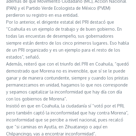
además de que Movimiento Ciudadano (MC), Acción Nacional
(PAN) y el Partido Verde Ecologista de México (PVEM)
perdieron su registro en esa entidad.
Por lo anterior, el dirigente estatal del PRI destacó que
“Coahuila es un ejemplo de trabajo y de buen gobierno. En
todas las encuestas de desempeño, sus gobernadores
siempre están dentro de los cinco primeros lugares. Eso habla
de un PRI organizado y es un ejemplo para el resto de los
estados”, señaló.
Además, reiteró que con el triunfo del PRI en Coahuila, “quedó
demostrado que Morena no es invencible, que sí se le puede
ganar y de manera contundente, siempre y cuando los priistas
permanezcamos en unidad, hagamos lo que nos corresponde
y sepamos capitalizar la inconformidad que hay día con día
con los gobiernos de Morena”.
Insistió en que en Coahuila, la ciudadanía sí “votó por el PRI,
pero también captó la inconformidad que hay contra Morena”,
inconformidad que se percibe a nivel nacional, pues recalcó
que “si caminas en Ayutla, en Zihuatanejo o aquí en
Chilpancingo, vas a encontrar inconformidad”.