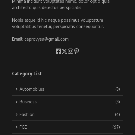
Minima incidunt voluptates nemo, dolor optio quia
architecto quis delectus perspiciatis.
Nobis atque id hic neque possimus voluptatum
voluptatibus tenetur, perspiciatis consequuntur.
Email
: ceprovysa@gmail.com
Category List
Automobiles
(3)
Business
(3)
Fashion
(4)
FGE
(67)