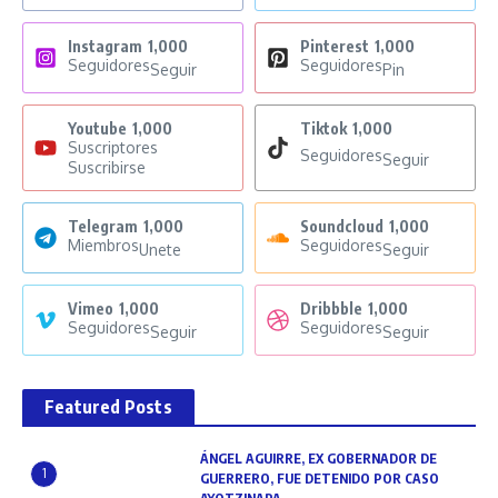
Instagram
1,000
Pinterest
1,000
Seguidores
Seguidores
Seguir
Pin
Youtube
1,000
Tiktok
1,000
Suscriptores
Seguidores
Seguir
Suscribirse
Telegram
1,000
Soundcloud
1,000
Miembros
Seguidores
Unete
Seguir
Vimeo
1,000
Dribbble
1,000
Seguidores
Seguidores
Seguir
Seguir
Featured Posts
ÁNGEL AGUIRRE, EX GOBERNADOR DE
1
GUERRERO, FUE DETENIDO POR CASO