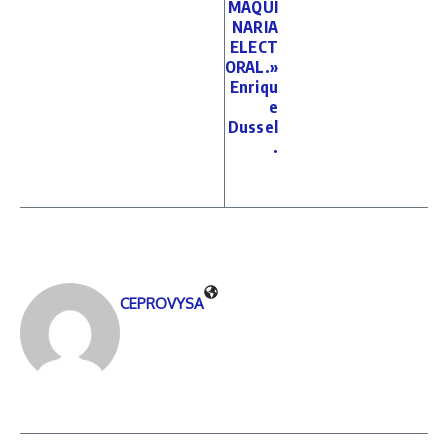
MAQUI
NARIA
ELECT
ORAL.»
Enriqu
e
Dussel
.
CEPROVYSA