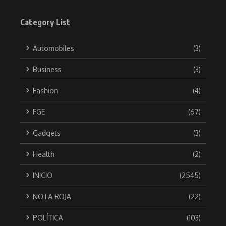
Category List
Automobiles
(3)
Business
(3)
Fashion
(4)
FGE
(67)
Gadgets
(3)
Health
(2)
INICIO
(2545)
NOTA ROJA
(22)
POLÍTICA
(103)