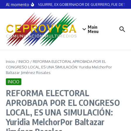
Saltar al contenido
Al momento
ÁNGEL AGUIRRE, EX GOBERNADOR DE GUERRERO, FUE DETENI
Main
Menu
Inicio
/
INICIO
/
REFORMA ELECTORAL APROBADA POR EL
CONGRESO LOCAL, ES UNA SIMULACIÓN: Yuridia MelchorPor
Baltazar Jiménez Rosales
INICIO
REFORMA ELECTORAL
APROBADA POR EL CONGRESO
LOCAL, ES UNA SIMULACIÓN:
Yuridia MelchorPor Baltazar