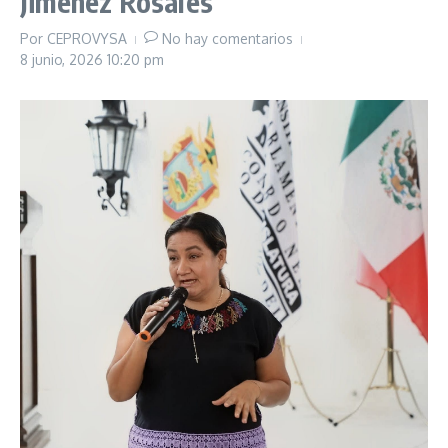
Jiménez Rosales
Por
CEPROVYSA
No hay comentarios
8 junio, 2026
10:20 pm