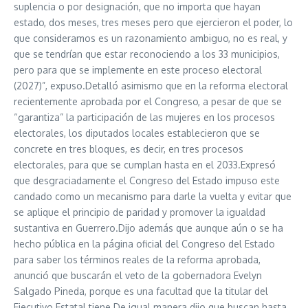
suplencia o por designación, que no importa que hayan
estado, dos meses, tres meses pero que ejercieron el poder, lo
que consideramos es un razonamiento ambiguo, no es real, y
que se tendrían que estar reconociendo a los 33 municipios,
pero para que se implemente en este proceso electoral
(2027)”, expuso.Detalló asimismo que en la reforma electoral
recientemente aprobada por el Congreso, a pesar de que se
“garantiza” la participación de las mujeres en los procesos
electorales, los diputados locales establecieron que se
concrete en tres bloques, es decir, en tres procesos
electorales, para que se cumplan hasta en el 2033.Expresó
que desgraciadamente el Congreso del Estado impuso este
candado como un mecanismo para darle la vuelta y evitar que
se aplique el principio de paridad y promover la igualdad
sustantiva en Guerrero.Dijo además que aunque aún o se ha
hecho pública en la página oficial del Congreso del Estado
para saber los términos reales de la reforma aprobada,
anunció que buscarán el veto de la gobernadora Evelyn
Salgado Pineda, porque es una facultad que la titular del
Ejecutivo Estatal tiene.De igual manera dijo que buscan hasta