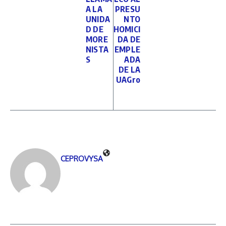
A LA
PRESU
UNIDA
NTO
D DE
HOMICI
MORE
DA DE
NISTA
EMPLE
S
ADA
DE LA
UAGro
CEPROVYSA