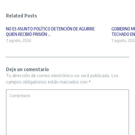
Related Posts
NO ES ASUNTO POLÍTICO DETENCIÓN DE AGUIRRE
GOBIERNO MU
QUIEN RECIBIÓ PRISIÓN ...
TECHADO EN 
7 agosto, 2026
7 agosto, 202
Deje un comentario
Tu dirección de correo electrónico no será publicada.
Los
campos obligatorios están marcados con
*