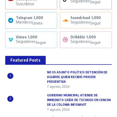
Seguidores
Seguir
Suscribirse
Telegram
1,000
Soundcloud
1,000
Miembros
Seguidores
Unete
Seguir
Vimeo
1,000
Dribbble
1,000
Seguidores
Seguidores
Seguir
Seguir
Featured Posts
NO ES ASUNTO POLÍTICO DETENCIÓN DE
1
AGUIRRE QUIEN RECIBIÓ PRISIÓN
PREVENTIVA
7 agosto, 2026
GOBIERNO MUNICIPAL ATIENDE DE
2
INMEDIATO CAÍDA DE TECHADO EN CANCHA
DE LA COLONIA INFONAVIT
7 agosto, 2026