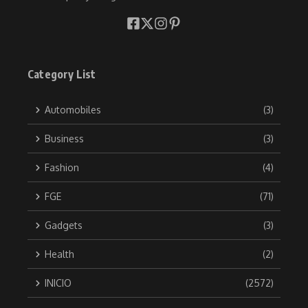
Category List
Automobiles
(3)
Business
(3)
Fashion
(4)
FGE
(71)
Gadgets
(3)
Health
(2)
INICIO
(2572)