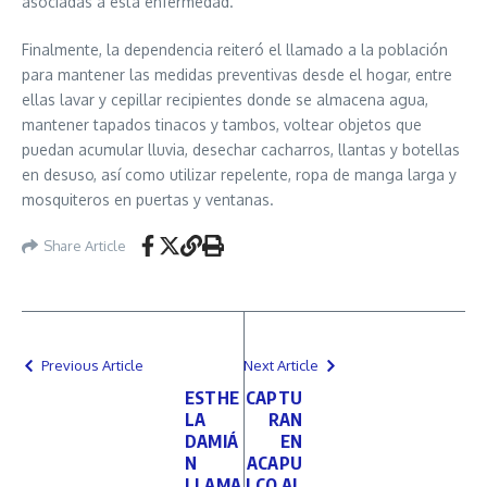
asociadas a esta enfermedad.
Finalmente, la dependencia reiteró el llamado a la población
para mantener las medidas preventivas desde el hogar, entre
ellas lavar y cepillar recipientes donde se almacena agua,
mantener tapados tinacos y tambos, voltear objetos que
puedan acumular lluvia, desechar cacharros, llantas y botellas
en desuso, así como utilizar repelente, ropa de manga larga y
mosquiteros en puertas y ventanas.
Share Article
Previous Article
Next Article
ESTHE
CAPTU
LA
RAN
DAMIÁ
EN
N
ACAPU
LLAMA
LCO AL