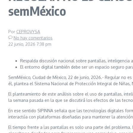
semMéxico
Por
CEPROVYSA
No hay comentarios
22 junio, 2026
7:38 pm
Respalda discusión nacional sobre pantallas, inteligencia a
El entorno digital también debe ser un espacio seguro par
SemMéxico, Ciudad de Mèxico, 22 de junio, 2026.- Regular no es c
él, plantea el Sistema Nacional de Protección Integral de Niñas, 
El planteamiento de este análisis sobre el uso de pantallas, inte
la semana pasada en la que se discutirá los efectos de las tecnol
En ese sentido SIPINNA señala que las tecnologías digitales for
interactúa con plataformas diseñadas para mantener la atención 
El tiempo frente a las pantallas es solo una parte del problema. 