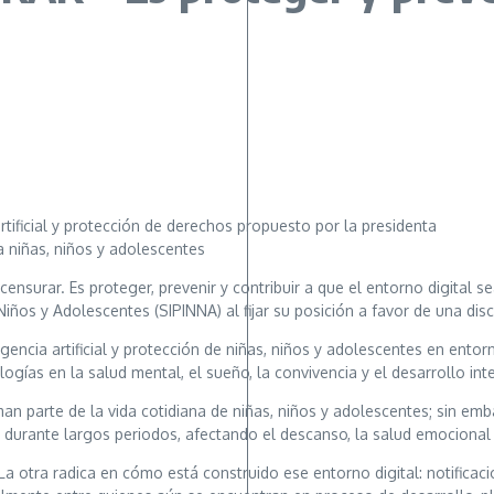
rtificial y protección de derechos propuesto por la presidenta
a niñas, niños y adolescentes
ensurar. Es proteger, prevenir y contribuir a que el entorno digital
Niños y Adolescentes (SIPINNA) al fijar su posición a favor de una dis
ligencia artificial y protección de niñas, niños y adolescentes en ent
ogías en la salud mental, el sueño, la convivencia y el desarrollo inte
man parte de la vida cotidiana de niñas, niños y adolescentes; sin e
durante largos periodos, afectando el descanso, la salud emocional y
La otra radica en cómo está construido ese entorno digital: notificac