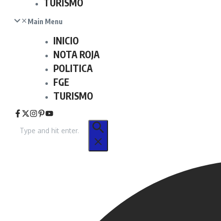
TURISMO
Main Menu
INICIO
NOTA ROJA
POLITICA
FGE
TURISMO
Buscar
por: