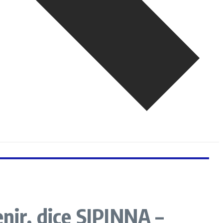
ir, dice SIPINNA –