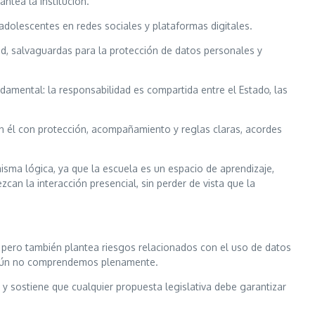
ntea la institución.
 adolescentes en redes sociales y plataformas digitales.
d, salvaguardas para la protección de datos personales y
ndamental: la responsabilidad es compartida entre el Estado, las
n en él con protección, acompañamiento y reglas claras, acordes
isma lógica, ya que la escuela es un espacio de aprendizaje,
can la interacción presencial, sin perder de vista que la
s, pero también plantea riesgos relacionados con el uso de datos
s aún no comprendemos plenamente.
y sostiene que cualquier propuesta legislativa debe garantizar