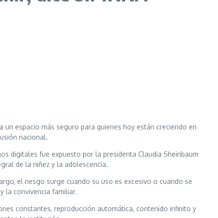
 sea un espacio más seguro para quienes hoy están creciendo en
cusión nacional.
ornos digitales fue expuesto por la presidenta Claudia Sheinbaum
gral de la niñez y la adolescencia.
mbargo, el riesgo surge cuando su uso es excesivo o cuando se
 la convivencia familiar.
iones constantes, reproducción automática, contenido infinito y