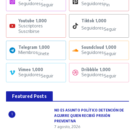
Seguidores
Seguidores
Seguir
Pin
Youtube
1,000
Tiktok
1,000
Suscriptores
Seguidores
Seguir
Suscribirse
Telegram
1,000
Soundcloud
1,000
Miembros
Seguidores
Unete
Seguir
Vimeo
1,000
Dribbble
1,000
Seguidores
Seguidores
Seguir
Seguir
Featured Posts
NO ES ASUNTO POLÍTICO DETENCIÓN DE
1
AGUIRRE QUIEN RECIBIÓ PRISIÓN
PREVENTIVA
7 agosto, 2026