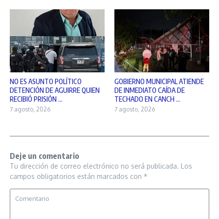
NO ES ASUNTO POLÍTICO
GOBIERNO MUNICIPAL ATIENDE
DETENCIÓN DE AGUIRRE QUIEN
DE INMEDIATO CAÍDA DE
RECIBIÓ PRISIÓN ...
TECHADO EN CANCH ...
7 agosto, 2026
7 agosto, 2026
Deje un comentario
Tu dirección de correo electrónico no será publicada.
Los
campos obligatorios están marcados con
*