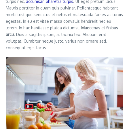
turpis nec,
accumsan pharetra turpis
. Ut eget pretium lacus.
Mauris porttitor in quam quis pulvinar. Pellentesque habitant
morbi tristique senectus et netus et malesuada fames ac turpis
egestas. In eu est vitae massa convallis hendrerit nec eu
lorem. In hac habitasse platea dictumst.
Maecenas et finibus
arcu
. Duis a sagittis ipsum, at lacinia leo. Aliquam erat
volutpat. Curabitur neque justo, varius non ornare sed,
consequat eget lacus.