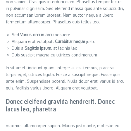
non sapien. Cras quis interdum diam. Phasellus tempor lectus
in pulvinar dignissim. Sed eleifend massa quis ante sollicitudin,
non accumsan lorem laoreet. Nam auctor neque a libero
fermentum ullamcorper. Phasellus quis tellus leo.
Sed
Varius orci in arcu
posuere
Aliquam erat volutpat.
Curabitur neque
justo
Duis a
Sagittis ipsum
, at lacinia leo
Duis suscipit magna eu ultrices condimentum
In sit amet tincidunt quam. Integer at est tempus, placerat
turpis eget, ultrices ligula. Fusce a suscipit neque. Fusce quis
ante enim. Suspendisse potenti. Nulla dolor erat, varius id arcu
quis, facilisis varius libero. Aliquam erat volutpat.
Donec eleifend gravida hendrerit. Donec
lacus leo, pharetra
maximus ullamcorper sapien. Mauris justo ante, molestie eu