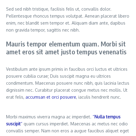
Sed sed nibh tristique, facilisis felis ut, convallis dolor.
Pellentesque rhoncus tempus volutpat. Aenean placerat libero
enim, nec blandit sem tempor et. Aliquam diam ante, dapibus
non gravida tempor, sagittis nec nibh.
Mauris tempor elementum quam. Morbi sit
amet eros sit amet justo tempus venenatis
Vestibulum ante ipsum primis in faucibus orci luctus et ultrices
posuere cubilia curae; Duis suscipit magna eu ultrices
condimentum. Maecenas posuere nunc nibh, quis lacinia lectus
dignissim nec. Curabitur placerat congue metus nec mollis. Ut
erat felis,
accumsan et orci posuere
, iaculis hendrerit nunc.
Morbi maximus viverra magna ac imperdiet.
“
Nulla tempus
suscipit
“
quam cursus imperdiet. Maecenas ac metus nec odio
convallis semper. Nam non eros a augue faucibus aliquet eget