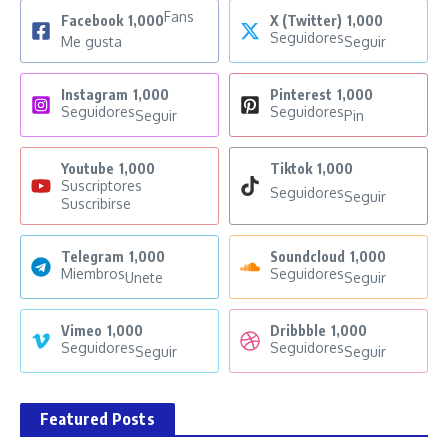
Fans
Facebook
1,000
X (Twitter)
1,000
Seguidores
Me gusta
Seguir
Instagram
1,000
Pinterest
1,000
Seguidores
Seguidores
Seguir
Pin
Youtube
1,000
Tiktok
1,000
Suscriptores
Seguidores
Seguir
Suscribirse
Telegram
1,000
Soundcloud
1,000
Miembros
Seguidores
Unete
Seguir
Vimeo
1,000
Dribbble
1,000
Seguidores
Seguidores
Seguir
Seguir
Featured Posts