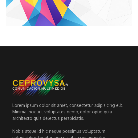
Lorem ipsum dolor sit amet, consectetur adipisicing elit.
Minima incidunt voluptates nemo, dolor optio quia
architecto quis delectus perspiciatis.
Nobis atque id hic neque possimus voluptatum
voluptatibus tenetur, perspiciatis consequuntur.