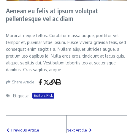
Aenean eu felis at ipsum volutpat
pellentesque vel ac diam
Morbi at neque tellus. Curabitur massa augue, porttitor vel
tempor et, pulvinar vitae ipsum. Fusce viverra gravida felis, sed
consequat enim sagittis a. Nullam aliquet ultricies augue, a
pretium leo dapibus id. Nulla eros eros, tincidunt at lacus quis,
aliquet sagittis dui. Vestibulum lobortis leo at scelerisque
dapibus. Cras sagittis, augue
Share Article
Etiqueta:
Editors Pick
Previous Article
Next Article