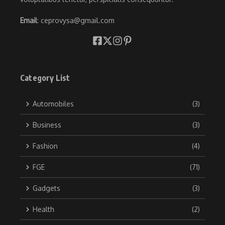
Email
: ceprovysa@gmail.com
Category List
Automobiles
(3)
Business
(3)
Fashion
(4)
FGE
(71)
Gadgets
(3)
Health
(2)