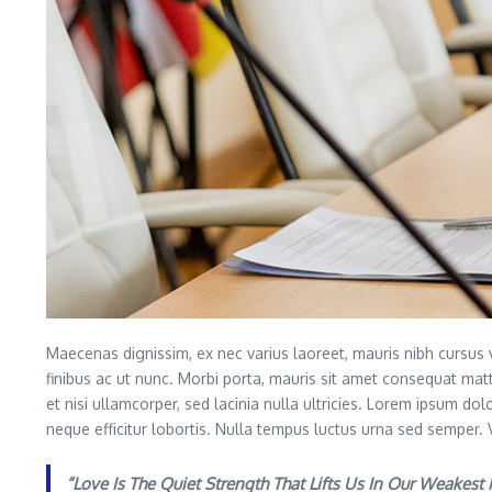
Maecenas dignissim, ex nec varius laoreet, mauris nibh cursus v
finibus ac ut nunc. Morbi porta, mauris sit amet consequat mat
et nisi ullamcorper, sed lacinia nulla ultricies. Lorem ipsum dol
neque efficitur lobortis. Nulla tempus luctus urna sed semper. V
“Love Is The Quiet Strength That Lifts Us In Our Weakes