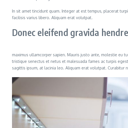
In sit amet tincidunt quam. Integer at est tempus, placerat turpi
facilisis varius libero. Aliquam erat volutpat.
Donec eleifend gravida hendrer
maximus ullamcorper sapien. Mauris justo ante, molestie eu tu
tristique senectus et netus et malesuada fames ac turpis egest
sagittis ipsum, at lacinia leo. Aliquam erat volutpat. Curabitur