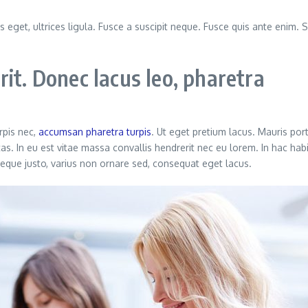
s eget, ultrices ligula. Fusce a suscipit neque. Fusce quis ante enim. S
it. Donec lacus leo, pharetra
rpis nec,
accumsan pharetra turpis
. Ut eget pretium lacus. Mauris por
as. In eu est vitae massa convallis hendrerit nec eu lorem. In hac hab
 neque justo, varius non ornare sed, consequat eget lacus.