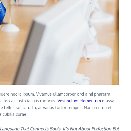
posuere nec id ipsum. Vivamus ullamcorper orci a mi pharetra
e leo ac justo iaculis rhoncus.
Vestibulum elementum
massa
e tellus sollicitudin, at varius tortor tempus. Nam in urna et
 cubilia curae.
anguage That Connects Souls. It’s Not About Perfection But