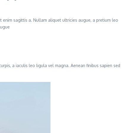
 enim sagittis a. Nullam aliquet ultricies augue, a pretium leo
 augue
turpis, a iaculis leo ligula vel magna. Aenean finibus sapien sed