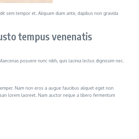
landit sem tempor et. Aliquam diam ante, dapibus non gravida
usto tempus venenatis
 Maecenas posuere nunc nibh, quis lacinia lectus dignissim nec.
semper. Nam non eros a augue faucibus aliquet eget non
cumsan lorem laoreet. Nam auctor neque a libero fermentum