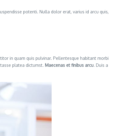
uspendisse potenti. Nulla dolor erat, varius id arcu quis,
ttitor in quam quis pulvinar. Pellentesque habitant morbi
itasse platea dictumst.
Maecenas et finibus arcu
. Duis a