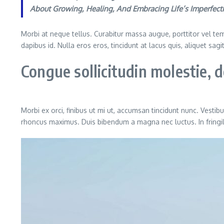
About Growing, Healing, And Embracing Life’s Imperfec
Morbi at neque tellus. Curabitur massa augue, porttitor vel temp
dapibus id. Nulla eros eros, tincidunt at lacus quis, aliquet sag
Congue sollicitudin molestie,
Morbi ex orci, finibus ut mi ut, accumsan tincidunt nunc. Vestib
rhoncus maximus. Duis bibendum a magna nec luctus. In fringilla