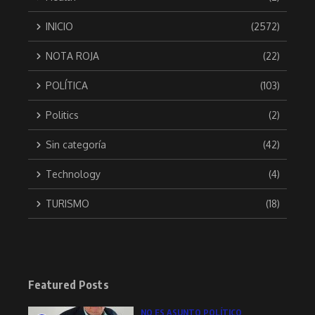
INICIO
(2572)
NOTA ROJA
(22)
POLÍTICA
(103)
Politics
(2)
Sin categoría
(42)
Technology
(4)
TURISMO
(18)
Featured Posts
NO ES ASUNTO POLÍTICO