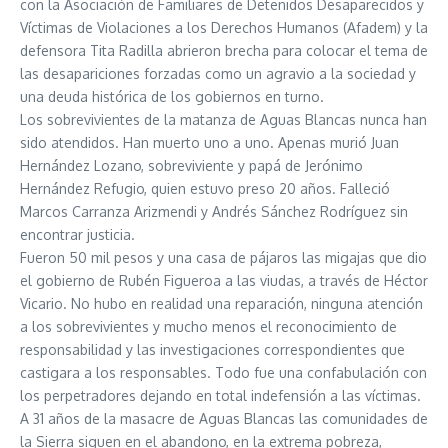
con la Asociación de Familiares de Detenidos Desaparecidos y
Víctimas de Violaciones a los Derechos Humanos (Afadem) y la
defensora Tita Radilla abrieron brecha para colocar el tema de
las desapariciones forzadas como un agravio a la sociedad y
una deuda histórica de los gobiernos en turno.
Los sobrevivientes de la matanza de Aguas Blancas nunca han
sido atendidos. Han muerto uno a uno. Apenas murió Juan
Hernández Lozano, sobreviviente y papá de Jerónimo
Hernández Refugio, quien estuvo preso 20 años. Falleció
Marcos Carranza Arizmendi y Andrés Sánchez Rodríguez sin
encontrar justicia.
Fueron 50 mil pesos y una casa de pájaros las migajas que dio
el gobierno de Rubén Figueroa a las viudas, a través de Héctor
Vicario. No hubo en realidad una reparación, ninguna atención
a los sobrevivientes y mucho menos el reconocimiento de
responsabilidad y las investigaciones correspondientes que
castigara a los responsables. Todo fue una confabulación con
los perpetradores dejando en total indefensión a las víctimas.
A 31 años de la masacre de Aguas Blancas las comunidades de
la Sierra siguen en el abandono, en la extrema pobreza,