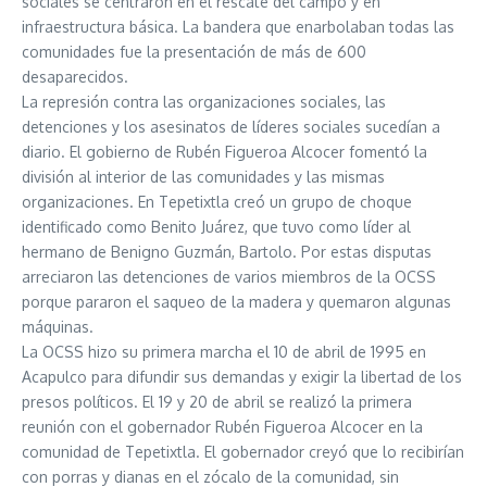
sociales se centraron en el rescate del campo y en
infraestructura básica. La bandera que enarbolaban todas las
comunidades fue la presentación de más de 600
desaparecidos.
La represión contra las organizaciones sociales, las
detenciones y los asesinatos de líderes sociales sucedían a
diario. El gobierno de Rubén Figueroa Alcocer fomentó la
división al interior de las comunidades y las mismas
organizaciones. En Tepetixtla creó un grupo de choque
identificado como Benito Juárez, que tuvo como líder al
hermano de Benigno Guzmán, Bartolo. Por estas disputas
arreciaron las detenciones de varios miembros de la OCSS
porque pararon el saqueo de la madera y quemaron algunas
máquinas.
La OCSS hizo su primera marcha el 10 de abril de 1995 en
Acapulco para difundir sus demandas y exigir la libertad de los
presos políticos. El 19 y 20 de abril se realizó la primera
reunión con el gobernador Rubén Figueroa Alcocer en la
comunidad de Tepetixtla. El gobernador creyó que lo recibirían
con porras y dianas en el zócalo de la comunidad, sin