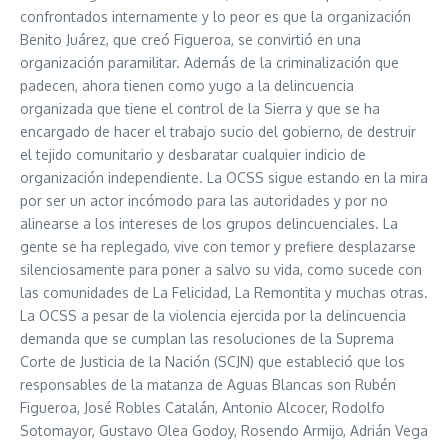
confrontados internamente y lo peor es que la organización
Benito Juárez, que creó Figueroa, se convirtió en una
organización paramilitar. Además de la criminalización que
padecen, ahora tienen como yugo a la delincuencia
organizada que tiene el control de la Sierra y que se ha
encargado de hacer el trabajo sucio del gobierno, de destruir
el tejido comunitario y desbaratar cualquier indicio de
organización independiente. La OCSS sigue estando en la mira
por ser un actor incómodo para las autoridades y por no
alinearse a los intereses de los grupos delincuenciales. La
gente se ha replegado, vive con temor y prefiere desplazarse
silenciosamente para poner a salvo su vida, como sucede con
las comunidades de La Felicidad, La Remontita y muchas otras.
La OCSS a pesar de la violencia ejercida por la delincuencia
demanda que se cumplan las resoluciones de la Suprema
Corte de Justicia de la Nación (SCJN) que estableció que los
responsables de la matanza de Aguas Blancas son Rubén
Figueroa, José Robles Catalán, Antonio Alcocer, Rodolfo
Sotomayor, Gustavo Olea Godoy, Rosendo Armijo, Adrián Vega