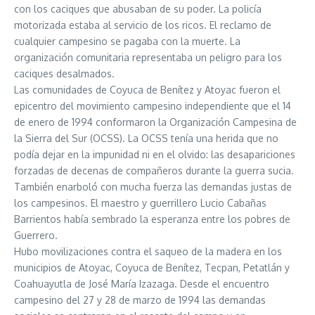
con los caciques que abusaban de su poder. La policía
motorizada estaba al servicio de los ricos. El reclamo de
cualquier campesino se pagaba con la muerte. La
organización comunitaria representaba un peligro para los
caciques desalmados.
Las comunidades de Coyuca de Benítez y Atoyac fueron el
epicentro del movimiento campesino independiente que el 14
de enero de 1994 conformaron la Organización Campesina de
la Sierra del Sur (OCSS). La OCSS tenía una herida que no
podía dejar en la impunidad ni en el olvido: las desapariciones
forzadas de decenas de compañeros durante la guerra sucia.
También enarboló con mucha fuerza las demandas justas de
los campesinos. El maestro y guerrillero Lucio Cabañas
Barrientos había sembrado la esperanza entre los pobres de
Guerrero.
Hubo movilizaciones contra el saqueo de la madera en los
municipios de Atoyac, Coyuca de Benítez, Tecpan, Petatlán y
Coahuayutla de José María Izazaga. Desde el encuentro
campesino del 27 y 28 de marzo de 1994 las demandas