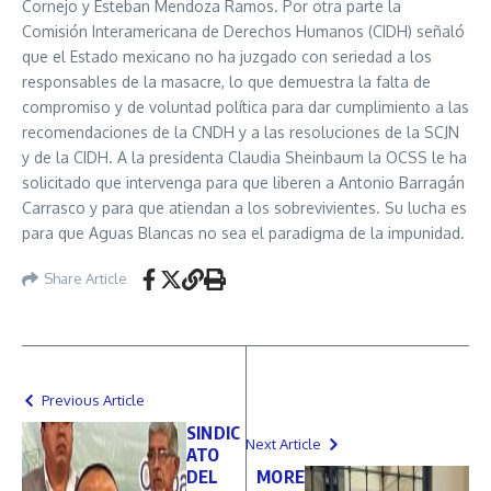
Cornejo y Esteban Mendoza Ramos. Por otra parte la
Comisión Interamericana de Derechos Humanos (CIDH) señaló
que el Estado mexicano no ha juzgado con seriedad a los
responsables de la masacre, lo que demuestra la falta de
compromiso y de voluntad política para dar cumplimiento a las
recomendaciones de la CNDH y a las resoluciones de la SCJN
y de la CIDH. A la presidenta Claudia Sheinbaum la OCSS le ha
solicitado que intervenga para que liberen a Antonio Barragán
Carrasco y para que atiendan a los sobrevivientes. Su lucha es
para que Aguas Blancas no sea el paradigma de la impunidad.
Share Article
Previous Article
SINDIC
Next Article
ATO
DEL
MORE