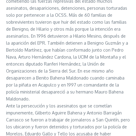
cometiendo las fuerzas represivas del estado muchos
asesinatos, desapariciones, detenciones, personas torturadas
solo por pertenecer a la OCSS. Más de 60 familias de
sobrevivientes tuvieron que huir del estado como las familias
de Benigno, de Hilario y otros más porque la intención era
asesinarlos. En 1996 detuvieron a Hilario Mesino, después de
la aparición del EPR. También detienen a Benigno Guzmán y a
Bertoldo Martínez, que habían conformado junto con Pedro
Nava, Arturo Hernández Cardona, la UCIM de la Montaña y el
entonces diputado Ranferi Hernández, la Unión de
Organizaciones de la Sierra del Sur. En ese mismo año
desaparecen a Benito Bahena Maldonado cuando caminaba
por la piñata en Acapulco y en 1997 un comandante de la
policía ministerial desapareció a su hermano Mauro Bahena
Maldonado.
Ante la persecución y los asesinatos que se cometían
impunemente, Gilberto Aguirre Bahena y Antonio Barragán
Carrasco se fueron a trabajar de jornaleros a San Quintín, pero
los ubicaron y fueron detenidos y torturados por la policía de
Morelos. Eduardo Gallo y Tello los acusaba de haber