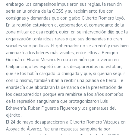
embargo, los campesinos impusieron sus reglas, la reunión
sería en la oficina de la OCSS y su recibimiento fue con
consignas y demandas que con garbo Gilberto Romero leyó.
En la reunión estuvieron el gobernador, el comandante de la
zona militar de esa región, quien en su intervención dijo que la
organización tenía ideas raras y que sus demandas no eran
sociales sino políticas. El gobernador no se arredró y más bien
amenazó a los líderes más visibles, entre ellos a Benigno
Guzmán e Hilario Mesino. En otra reunión que tuvieron en
Chilpancingo les espetó que los desaparecidos no estaban,
que se los había cargado la chingada y que, si querían seguir
con lo mismo, también iban a recibir una palada de tierra. Le
enardecía que abordaran la demanda de la presentación de
los desaparecidos porque era remitirse a los años sombríos
de la represión sanguinaria que protagonizaron Luis
Echeverría, Rubén Figueroa Figueroa y los generales del
ejército.
El 24 de mayo desaparecieron a Gilberto Romero Vázquez en
Atoyac de Álvarez, fue una respuesta sanguinaria por