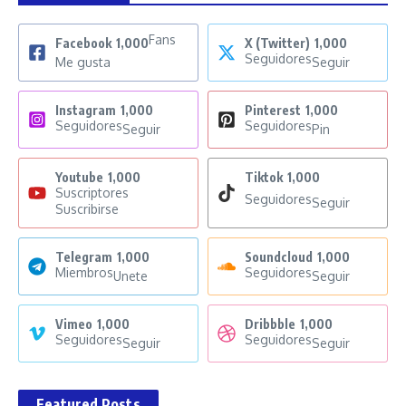
Fans
Facebook
1,000
X (Twitter)
1,000
Seguidores
Me gusta
Seguir
Instagram
1,000
Pinterest
1,000
Seguidores
Seguidores
Seguir
Pin
Youtube
1,000
Tiktok
1,000
Suscriptores
Seguidores
Seguir
Suscribirse
Telegram
1,000
Soundcloud
1,000
Miembros
Seguidores
Unete
Seguir
Vimeo
1,000
Dribbble
1,000
Seguidores
Seguidores
Seguir
Seguir
Featured Posts