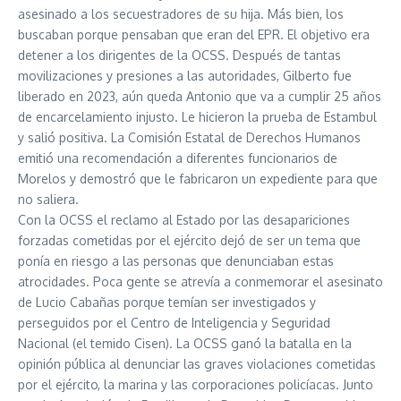
asesinado a los secuestradores de su hija. Más bien, los
buscaban porque pensaban que eran del EPR. El objetivo era
detener a los dirigentes de la OCSS. Después de tantas
movilizaciones y presiones a las autoridades, Gilberto fue
liberado en 2023, aún queda Antonio que va a cumplir 25 años
de encarcelamiento injusto. Le hicieron la prueba de Estambul
y salió positiva. La Comisión Estatal de Derechos Humanos
emitió una recomendación a diferentes funcionarios de
Morelos y demostró que le fabricaron un expediente para que
no saliera.
Con la OCSS el reclamo al Estado por las desapariciones
forzadas cometidas por el ejército dejó de ser un tema que
ponía en riesgo a las personas que denunciaban estas
atrocidades. Poca gente se atrevía a conmemorar el asesinato
de Lucio Cabañas porque temían ser investigados y
perseguidos por el Centro de Inteligencia y Seguridad
Nacional (el temido Cisen). La OCSS ganó la batalla en la
opinión pública al denunciar las graves violaciones cometidas
por el ejército, la marina y las corporaciones policíacas. Junto