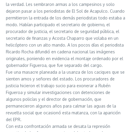
la verdad. Les sembraron armas a los campesinos y solo
dejaron pasar a los periodistas de El Sol de Acapulco. Cuando
permitieron la entrada de los demás periodistas todo estaba a
modo. Habían participado el secretario de gobierno, el
procurador de justicia, el secretario de seguridad pública, el
secretario de finanzas y Acosta Chaparro que volaba en un
helicóptero con un alto mando. A los pocos días el periodista
Ricardo Rocha difundió en cadena nacional las imágenes
originales, poniendo en evidencia el montaje ordenado por el
gobernador Figueroa, que fue separado del cargo.
Fue una masacre planeada a la usanza de los caciques que se
sienten amos y señores del estado. Los procuradores de
justicia hicieron el trabajo sucio para exonerar a Rubén
Figueroa y simular investigaciones con detenciones de
algunos policías y el director de gobernación, que
permanecieron algunos años para calmar las aguas de la
revuelta social que ocasionó esta matanza, con la aparición
del EPR.
Con esta confrontación armada se desata la represión