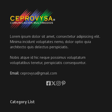
Lorem ipsum dolor sit amet, consectetur adipisicing elit.
Minima incidunt voluptates nemo, dolor optio quia
architecto quis delectus perspiciatis.
Nobis atque id hic neque possimus voluptatum
voluptatibus tenetur, perspiciatis consequuntur.
Email
: ceprovysa@gmail.com
Category List