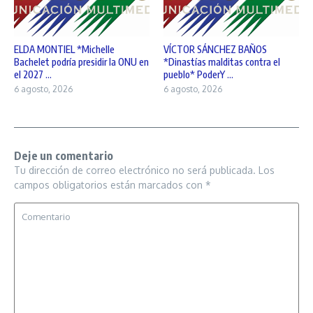
ELDA MONTIEL *Michelle
VÍCTOR SÁNCHEZ BAÑOS
Bachelet podría presidir la ONU en
*Dinastías malditas contra el
el 2027 ...
pueblo* PoderY ...
6 agosto, 2026
6 agosto, 2026
Deje un comentario
Tu dirección de correo electrónico no será publicada.
Los
campos obligatorios están marcados con
*