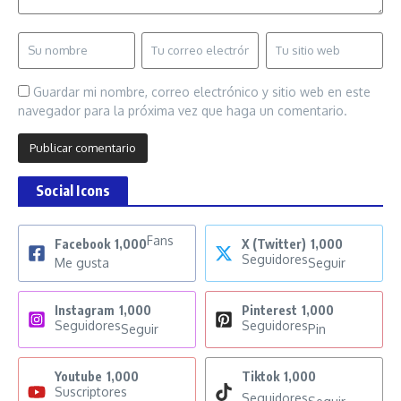
Guardar mi nombre, correo electrónico y sitio web en este
navegador para la próxima vez que haga un comentario.
Social Icons
Fans
Facebook
1,000
X (Twitter)
1,000
Seguidores
Me gusta
Seguir
Instagram
1,000
Pinterest
1,000
Seguidores
Seguidores
Seguir
Pin
Youtube
1,000
Tiktok
1,000
Suscriptores
Seguidores