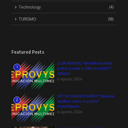
Technology
(4)
TURISMO
(18)
Featured Posts
ELDA MONTIEL *Michelle Bachelet
1
podría presidir la ONU en el 2027*
SEMLAC
6 agosto, 2026
VÍCTOR SÁNCHEZ BAÑOS *Dinastías
2
malditas contra el pueblo*
PoderYDinero
6 agosto, 2026