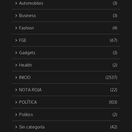
Automobiles
(3)
Business
(3)
Fashion
(4)
FGE
(67)
Gadgets
(3)
Health
(2)
INICIO
(2537)
NOTA ROJA
(22)
POLÍTICA
(103)
Politics
(2)
Sin categoría
(42)