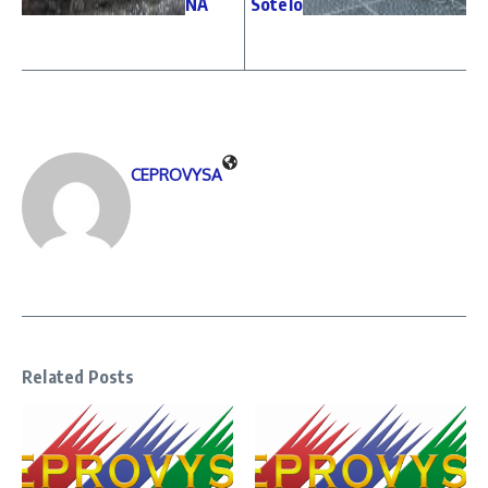
NA
Sotelo
CEPROVYSA
Related Posts