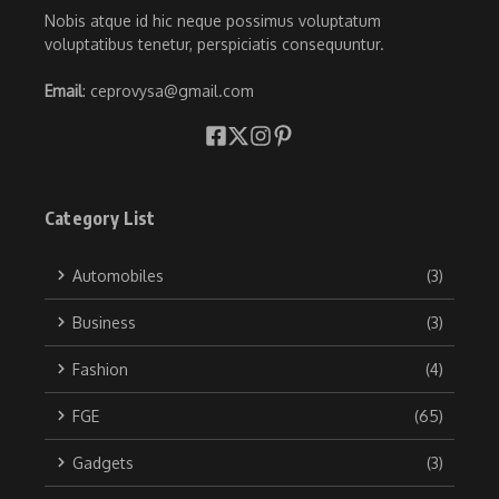
Nobis atque id hic neque possimus voluptatum
voluptatibus tenetur, perspiciatis consequuntur.
Email
: ceprovysa@gmail.com
Category List
Automobiles
(3)
Business
(3)
Fashion
(4)
FGE
(65)
Gadgets
(3)