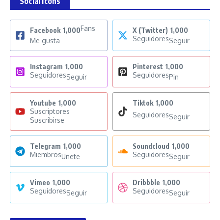
Social Icons
Fans
Facebook
1,000
X (Twitter)
1,000
Seguidores
Me gusta
Seguir
Instagram
1,000
Pinterest
1,000
Seguidores
Seguidores
Seguir
Pin
Youtube
1,000
Tiktok
1,000
Suscriptores
Seguidores
Seguir
Suscribirse
Telegram
1,000
Soundcloud
1,000
Miembros
Seguidores
Unete
Seguir
Vimeo
1,000
Dribbble
1,000
Seguidores
Seguidores
Seguir
Seguir