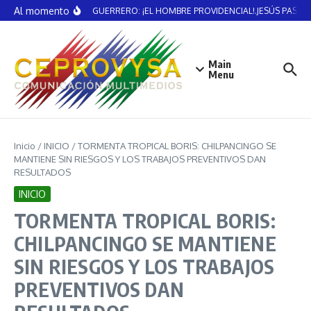
Saltar al contenido
Al momento
VICENTE GUERRERO: ¡EL HOMBRE PROVIDENCIAL!.JESÚS PASTE
Main
Menu
Inicio
/
INICIO
/
TORMENTA TROPICAL BORIS: CHILPANCINGO SE
MANTIENE SIN RIESGOS Y LOS TRABAJOS PREVENTIVOS DAN
RESULTADOS
INICIO
TORMENTA TROPICAL BORIS:
CHILPANCINGO SE MANTIENE
SIN RIESGOS Y LOS TRABAJOS
PREVENTIVOS DAN