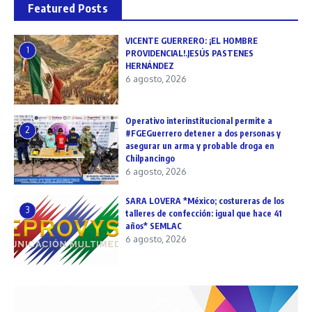
Featured Posts
VICENTE GUERRERO: ¡EL HOMBRE
1
PROVIDENCIAL!.JESÚS PASTENES
HERNÁNDEZ
6 agosto, 2026
Operativo interinstitucional permite a
2
#FGEGuerrero detener a dos personas y
asegurar un arma y probable droga en
Chilpancingo
6 agosto, 2026
SARA LOVERA *México; costureras de los
3
talleres de confección: igual que hace 41
años* SEMLAC
6 agosto, 2026