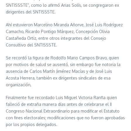
SNTISSSTE”, como lo afirmó Arias Solís, se congregaron ex
dirigentes del SNTISSSTE.
Ahí estuvieron Marcelino Miranda Añorve, José Luis Rodríguez
Camacho, Ricardo Pontigo Márquez, Concepción Olivia
Castañeda Ortiz, entre otros integrantes del Consejo
Consultivo del SNTISSSTE.
Se recordó la figura de Rodolfo Mario Campos Bravo, quien
por motivos de salud se ausentó, sin embargo fue notoria la
ausencia de Carlos Martín Jiménez Macías y de José Luis
Acosta Herrera, también ex dirigentes sindicales de esa
organización,
Finalmente fue recordado Luis Miguel Victoria Ranfla quien
falleció de extraña manera días antes de celebrarse el II
Congreso Nacional Extraordinario para modificar el Estatuto
con fines electorales; modificaciones que no fueron aprobadas
por los propios delegados.