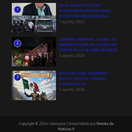
NO ES ASUNTO POLÍTICO
1
DETENCIÓN DE AGUIRRE QUIEN
RECIBIÓ PRISIÓN PREVENTIVA
7 agosto, 2026
GOBIERNO MUNICIPAL ATIENDE DE
2
INMEDIATO CAÍDA DE TECHADO EN
CANCHA DE LA COLONIA INFONAVIT
7 agosto, 2026
JESÚS PASTENES HERNÁNDEZ
3
¡Vicente Guerrero: el hombre
providencial! 3/3
7 agosto, 2026
Copyright © 2026 Ceprovysa | Desarrollado por
Revista de
Noticias X