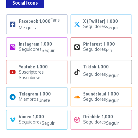
Social Icons
Fans
Facebook
1,000
X (Twitter)
1,000
Seguidores
Me gusta
Seguir
Instagram
1,000
Pinterest
1,000
Seguidores
Seguidores
Seguir
Pin
Youtube
1,000
Tiktok
1,000
Suscriptores
Seguidores
Seguir
Suscribirse
Telegram
1,000
Soundcloud
1,000
Miembros
Seguidores
Unete
Seguir
Vimeo
1,000
Dribbble
1,000
Seguidores
Seguidores
Seguir
Seguir