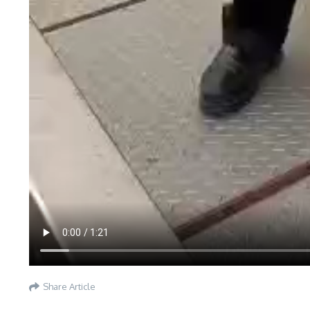
Share Article