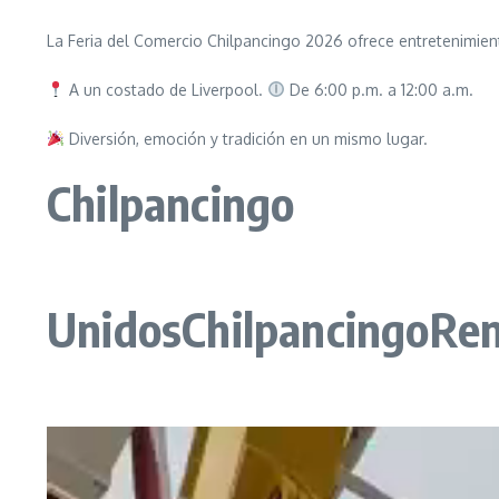
La Feria del Comercio Chilpancingo 2026 ofrece entretenimient
A un costado de Liverpool.
De 6:00 p.m. a 12:00 a.m.
Diversión, emoción y tradición en un mismo lugar.
Chilpancingo
UnidosChilpancingoRe