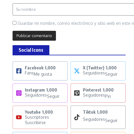
Guardar mi nombre, correo electrónico y sitio web en este
Social Icons
Facebook
1,000
X (Twitter)
1,000
Fans
Seguidores
Me gusta
Seguir
Instagram
1,000
Pinterest
1,000
Seguidores
Seguidores
Seguir
Pin
Youtube
1,000
Tiktok
1,000
Suscriptores
Seguidores
Seguir
Suscribirse