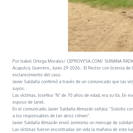
Por Isabel Ortega Morales/ CEPROVYSA.COM/ SURIANA RAD
Acapulco, Guerrero., Junio 29-2026.- El Rector con licencia de
esclarecimiento del caso.
Javier Saldaña confirmó a través de un comunicado que las víct
suyos.
Las víctimas, Josefina “N” de 70 años de edad, era su tía. En
esposo de Janet.
En el comunicado, Javier Saldaña Almazán señala: “Solicito co
a los responsables de tan atroz crímen”.
Javier Saldaña Almazán envió asimismo un mensaje de solidarida
Las víctimas fueron encontradas sin vida la mañana de este lune