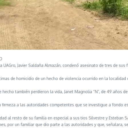
IO
 la UAGro, Javier Saldaña Almazán, condenó asesinato de tres de sus f
imas de homicidio de un hecho de violencia ocurrido en la localidad 
 ese hecho también perdieron la vida, Janet Magnolia “N”, de 49 años 
n firmeza a las autoridades competentes que se investigue a fondo es
d al resto de su familia en especial a sus tios Silvestre y Esteban S
s, por un familiar que dio parte a las autoridades y que, señalara, s