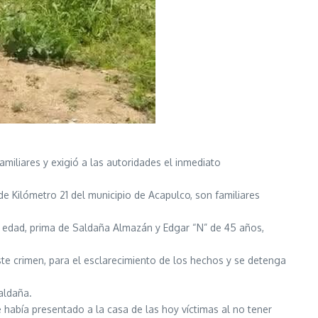
amiliares y exigió a las autoridades el inmediato
de Kilómetro 21 del municipio de Acapulco, son familiares
de edad, prima de Saldaña Almazán y Edgar “N” de 45 años,
te crimen, para el esclarecimiento de los hechos y se detenga
aldaña.
e había presentado a la casa de las hoy víctimas al no tener