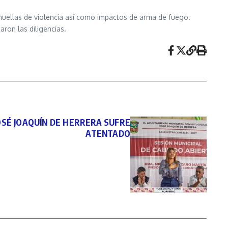
n huellas de violencia así como impactos de arma de fuego.
ron las diligencias.
OSÉ JOAQUÍN DE HERRERA SUFRE
ATENTADO