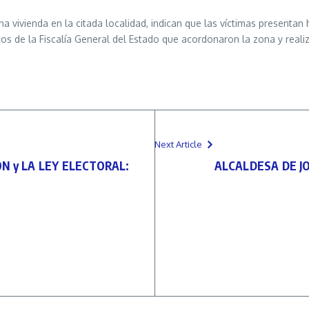
na vivienda en la citada localidad, indican que las víctimas presenta
s de la Fiscalía General del Estado que acordonaron la zona y realiza
Next Article
N y LA LEY ELECTORAL:
ALCALDESA DE J