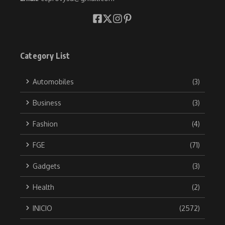
Category List
Automobiles
(3)
Business
(3)
Fashion
(4)
FGE
(71)
Gadgets
(3)
Health
(2)
INICIO
(2572)