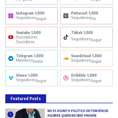
Instagram
1,000
Pinterest
1,000
Seguidores
Seguidores
Seguir
Pin
Youtube
1,000
Tiktok
1,000
Suscriptores
Seguidores
Seguir
Suscribirse
Telegram
1,000
Soundcloud
1,000
Miembros
Seguidores
Unete
Seguir
Vimeo
1,000
Dribbble
1,000
Seguidores
Seguidores
Seguir
Seguir
Featured Posts
NO ES ASUNTO POLÍTICO DETENCIÓN DE
1
AGUIRRE QUIEN RECIBIÓ PRISIÓN