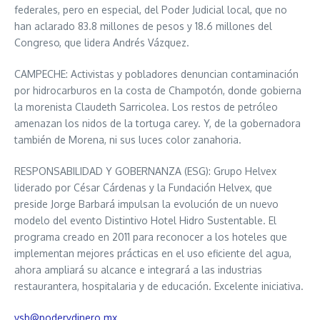
federales, pero en especial, del Poder Judicial local, que no
han aclarado 83.8 millones de pesos y 18.6 millones del
Congreso, que lidera Andrés Vázquez.
CAMPECHE: Activistas y pobladores denuncian contaminación
por hidrocarburos en la costa de Champotón, donde gobierna
la morenista Claudeth Sarricolea. Los restos de petróleo
amenazan los nidos de la tortuga carey. Y, de la gobernadora
también de Morena, ni sus luces color zanahoria.
RESPONSABILIDAD Y GOBERNANZA (ESG): Grupo Helvex
liderado por César Cárdenas y la Fundación Helvex, que
preside Jorge Barbará impulsan la evolución de un nuevo
modelo del evento Distintivo Hotel Hidro Sustentable. El
programa creado en 2011 para reconocer a los hoteles que
implementan mejores prácticas en el uso eficiente del agua,
ahora ampliará su alcance e integrará a las industrias
restaurantera, hospitalaria y de educación. Excelente iniciativa.
vsb@poderydinero.mx