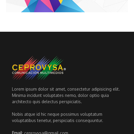
Lorem ipsum dolor sit amet, consectetur adipisicing elit.
Minima incidunt voluptates nemo, dolor optio quia
architecto quis delectus perspiciatis.
Nobis atque id hic neque possimus voluptatum
voluptatibus tenetur, perspiciatis consequuntur.
Email
: ceprovysa@gmail.com