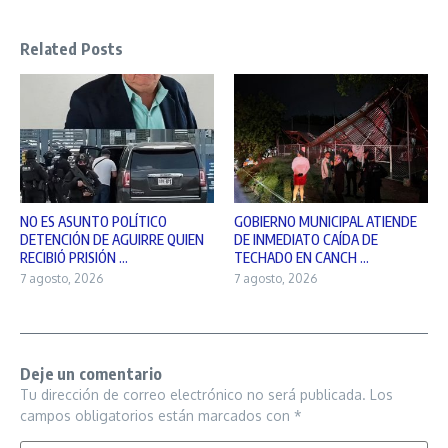
Related Posts
NO ES ASUNTO POLÍTICO
GOBIERNO MUNICIPAL ATIENDE
DETENCIÓN DE AGUIRRE QUIEN
DE INMEDIATO CAÍDA DE
RECIBIÓ PRISIÓN ...
TECHADO EN CANCH ...
7 agosto, 2026
7 agosto, 2026
Deje un comentario
Tu dirección de correo electrónico no será publicada.
Los
campos obligatorios están marcados con
*