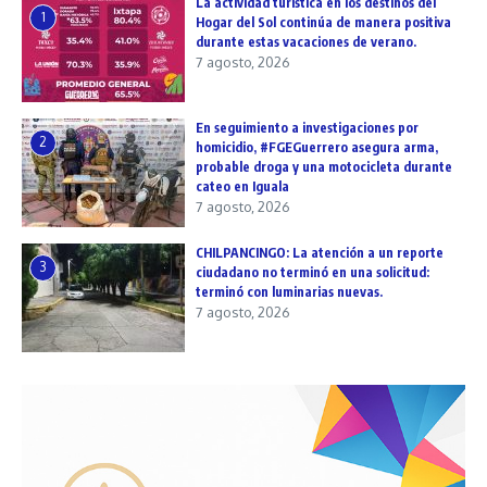
La actividad turística en los destinos del
1
Hogar del Sol continúa de manera positiva
durante estas vacaciones de verano.
7 agosto, 2026
En seguimiento a investigaciones por
2
homicidio, #FGEGuerrero asegura arma,
probable droga y una motocicleta durante
cateo en Iguala
7 agosto, 2026
CHILPANCINGO: La atención a un reporte
3
ciudadano no terminó en una solicitud:
terminó con luminarias nuevas.
7 agosto, 2026