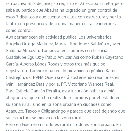
retroactiva al 18 de junio, su registro el 23 estaba sin ella; pero
sabe su partido que Abelina ha logrado un gran control de
esos 7 distritos y que cuenta en ellos con estructura y por lo
tanto, con presencia y de alguna manera esta se interpreta
como control.
Aún permanecen sin actividad pública: Los universitarios
Rogelio Ortega Martínez, Marcial Rodríguez Saldaña y Javier
Saldaña Almazán. Tampoco legisladores con licencia:
Guadalupe Eguiluz y Pablo Amilcar, Así como Rubén Cayetano
García, Alberto López Rosas y otros tres más que se
registraron. Tampoco ha tenido movimiento público Karen
Castrejón, del PVEM Quien si está sosteniendo reuniones es
Iván Hernández Díaz y por el PT, Victoriano Wences Real.
Para Esthela Damián Peralta, esta incursión pública debió
alegrarla ya que no ha realizado recorridos por el estado en
su zona rural, sino en la zona urbana en ciudades como
Acapulco, Taxco y Chilpancingo y parece que está dejando que
su estructura se mueva en la zona rural.
Pero en Guerrero ni todo es rural ni todo es zona urbana. En