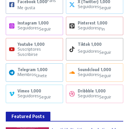
Fans
Facebook
1,000
X (Twitter)
1,000
Seguidores
Me gusta
Seguir
Instagram
1,000
Pinterest
1,000
Seguidores
Seguidores
Seguir
Pin
Youtube
1,000
Tiktok
1,000
Suscriptores
Seguidores
Seguir
Suscribirse
Telegram
1,000
Soundcloud
1,000
Miembros
Seguidores
Unete
Seguir
Vimeo
1,000
Dribbble
1,000
Seguidores
Seguidores
Seguir
Seguir
Featured Posts