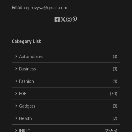
Email
: ceprovysa@gmail.com
Category List
Automobiles
(3)
Business
(3)
Fashion
(4)
FGE
(70)
Gadgets
(3)
Health
(2)
INICIO
(2555)