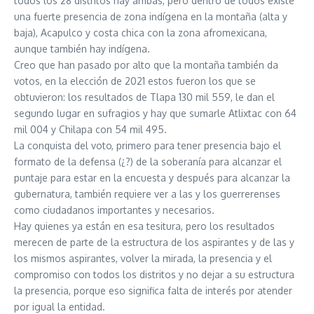
todos los 28 distritos hay ambas, pero dentro de todos existe
una fuerte presencia de zona indígena en la montaña (alta y
baja), Acapulco y costa chica con la zona afromexicana,
aunque también hay indígena.
Creo que han pasado por alto que la montaña también da
votos, en la elección de 2021 estos fueron los que se
obtuvieron: los resultados de Tlapa 130 mil 559, le dan el
segundo lugar en sufragios y hay que sumarle Atlixtac con 64
mil 004 y Chilapa con 54 mil 495.
La conquista del voto, primero para tener presencia bajo el
formato de la defensa (¿?) de la soberanía para alcanzar el
puntaje para estar en la encuesta y después para alcanzar la
gubernatura, también requiere ver a las y los guerrerenses
como ciudadanos importantes y necesarios.
Hay quienes ya están en esa tesitura, pero los resultados
merecen de parte de la estructura de los aspirantes y de las y
los mismos aspirantes, volver la mirada, la presencia y el
compromiso con todos los distritos y no dejar a su estructura
la presencia, porque eso significa falta de interés por atender
por igual la entidad.