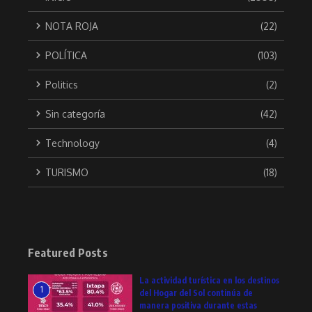
NOTA ROJA
(22)
POLÍTICA
(103)
Politics
(2)
Sin categoría
(42)
Technology
(4)
TURISMO
(18)
Featured Posts
La actividad turística en los destinos
1
del Hogar del Sol continúa de
manera positiva durante estas