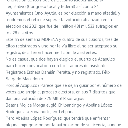
Legislativo (Congreso local y federal) así como 84
Ayuntamientos (uno, Ayutla, es por elección a mano alzada), y
tendremos el reto de superar la votación alcanzada en la
elección del 2021 que fue de 1 millón 481 mil 533 sufragios en
los 28 distritos.
Este fin de semana MORENA y cuatro de sus cuadros, tres de
ellos registrados y uno por la vía libre al no ser aceptado su
registro, decidieron hacer medición de asistentes.
No es casual que dos hayan elegido el puerto de Acapulco
para hacer convocatoria con facilitadores de asistentes:
Registrada Esthela Damián Peralta, y no registrado, Félix
Salgado Macedonio.
Porqué Acapulco? Parece que se dejan guiar por el número de
votos que arroja el proceso electoral en sus 7 distritos que
dan una votación de 325 MIL 613 sufragios
Beatriz Mojica Morga eligió Chilpancingo y Abelina López
Rodríguez la zona norte, en Tetipac.
Pero Abelina López Rodríguez, que tendrá que enfrentar
alguna impugnación por la autorización de su licencia, aunque