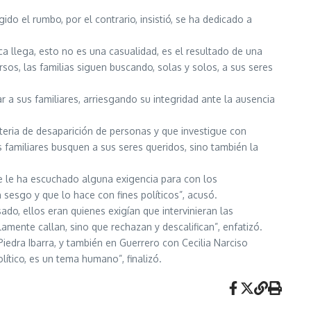
 el rumbo, por el contrario, insistió, se ha dedicado a
a llega, esto no es una casualidad, es el resultado de una
rsos, las familias siguen buscando, solas y solos, a sus seres
 a sus familiares, arriesgando su integridad ante la ausencia
ateria de desaparición de personas y que investigue con
s familiares busquen a sus seres queridos, sino también la
e le ha escuchado alguna exigencia para con los
 sesgo y que lo hace con fines políticos”, acusó.
do, ellos eran quienes exigían que intervinieran las
mente callan, sino que rechazan y descalifican”, enfatizó.
edra Ibarra, y también en Guerrero con Cecilia Narciso
ítico, es un tema humano”, finalizó.