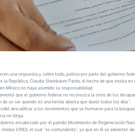
en una respuesta y, sobre todo, justicia por parte del gobierno fede
e la República, Claudia Sheinbaum Pardo, el hecho de que insista en n
en México no haya asumido su responsabilidad.
lamentó que el gobierno federal no reconozca la crisis de los desapar
n de un ser querido es una herida abierta que duele todos los días”.
decidió descalificar a los movimientos que se formaron para la búsqu
cia no llega.
l gobierno encabezado por el partido Movimiento de Regeneración Naci
 Unidas (ONU), el cual “es contundente”, ya que en él se advierten d