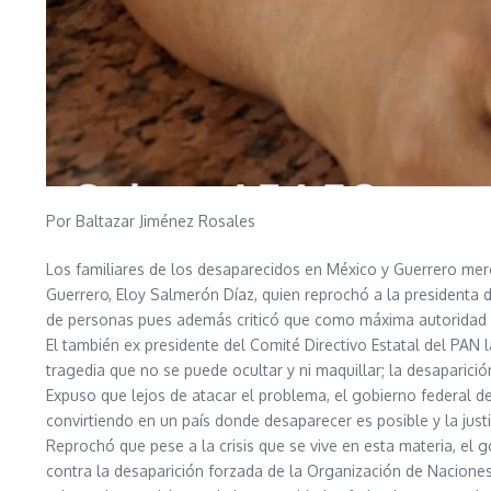
Por Baltazar Jiménez Rosales
Los familiares de los desaparecidos en México y Guerrero merec
Guerrero, Eloy Salmerón Díaz, quien reprochó a la presidenta d
de personas pues además criticó que como máxima autoridad 
El también ex presidente del Comité Directivo Estatal del PAN 
tragedia que no se puede ocultar y ni maquillar; la desaparició
Expuso que lejos de atacar el problema, el gobierno federal 
convirtiendo en un país donde desaparecer es posible y la justi
Reprochó que pese a la crisis que se vive en esta materia, e
contra la desaparición forzada de la Organización de Naciones