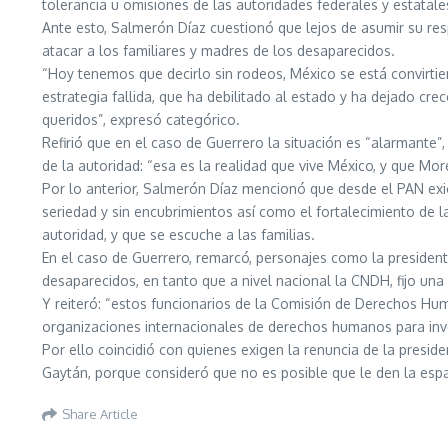
tolerancia u omisiones de las autoridades federales y estatale
Ante esto, Salmerón Díaz cuestionó que lejos de asumir su res
atacar a los familiares y madres de los desaparecidos.
“Hoy tenemos que decirlo sin rodeos, México se está convirtien
estrategia fallida, que ha debilitado al estado y ha dejado cre
queridos”, expresó categórico.
Refirió que en el caso de Guerrero la situación es “alarmante”
de la autoridad: “esa es la realidad que vive México, y que M
Por lo anterior, Salmerón Díaz mencionó que desde el PAN exig
seriedad y sin encubrimientos así como el fortalecimiento de l
autoridad, y que se escuche a las familias.
En el caso de Guerrero, remarcó, personajes como la presiden
desaparecidos, en tanto que a nivel nacional la CNDH, fijo una
Y reiteró: “estos funcionarios de la Comisión de Derechos Huma
organizaciones internacionales de derechos humanos para inves
Por ello coincidió con quienes exigen la renuncia de la presi
Gaytán, porque consideró que no es posible que le den la espa
Share Article