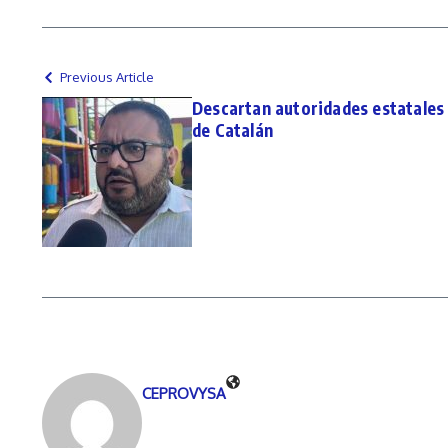
Previous Article
Descartan autoridades estatales
de Catalán
CEPROVYSA