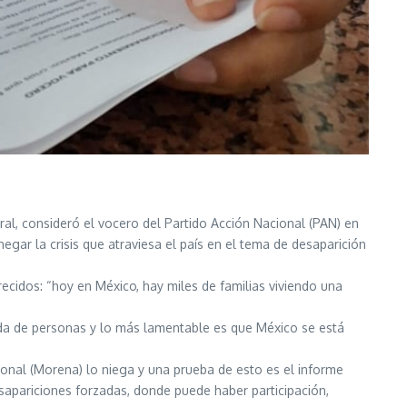
ral, consideró el vocero del Partido Acción Nacional (PAN) en
egar la crisis que atraviesa el país en el tema de desaparición
ecidos: “hoy en México, hay miles de familias viviendo una
eda de personas y lo más lamentable es que México se está
onal (Morena) lo niega y una prueba de esto es el informe
esapariciones forzadas, donde puede haber participación,