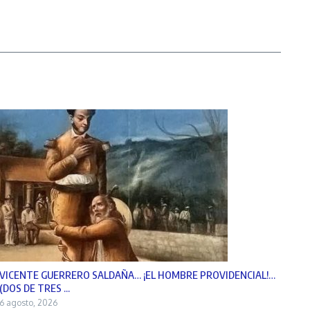
VICENTE GUERRERO SALDAÑA… ¡EL HOMBRE PROVIDENCIAL!…
(DOS DE TRES ...
6 agosto, 2026