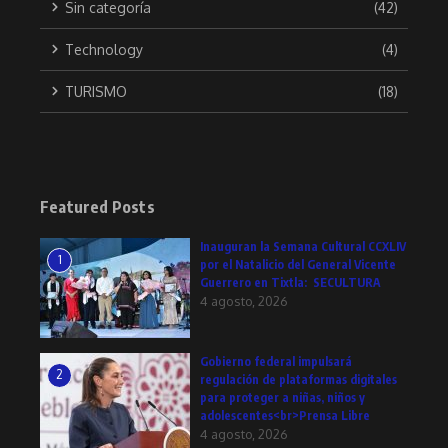
Sin categoría
(42)
Technology
(4)
TURISMO
(18)
Featured Posts
Inauguran la Semana Cultural CCXLIV
1
por el Natalicio del General Vicente
Guerrero en Tixtla: SECULTURA
4 agosto, 2026
Gobierno federal impulsará
2
regulación de plataformas digitales
para proteger a niñas, niños y
adolescentes<br>Prensa Libre
4 agosto, 2026