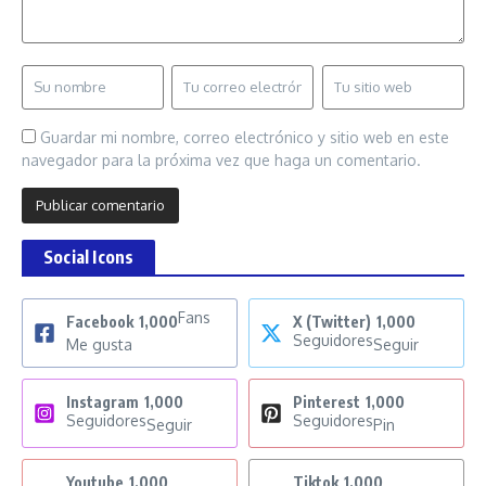
Guardar mi nombre, correo electrónico y sitio web en este
navegador para la próxima vez que haga un comentario.
Social Icons
Fans
Facebook
1,000
X (Twitter)
1,000
Seguidores
Me gusta
Seguir
Instagram
1,000
Pinterest
1,000
Seguidores
Seguidores
Seguir
Pin
Youtube
1,000
Tiktok
1,000