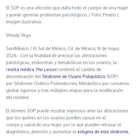
El SOP es una afección que daña todo el cuerpo de una mujer
y puede generas problemas psicológicos / Foto: Pexels |
imagen ilustrativa
Wendy Vega
SemMéxico / El Sol de México, Cd. de México, 14 de mayo,
2026.- Con la finalidad de precisar las afectaciones
patológicas, endocrinas y metabólicas en los ovarios, la
r
evista médica
The Lancet
confirmó el cambio de
denominación del
Síndrome de Ovario Poliquístico
(SOP)
por Síndrome Ovárico Poliendocrino Metabólico por consenso
global riguroso y tras múltiples etapas para la modificación
del nombre.
El término SOP puede resultar impreciso ante las alteraciones
que los quistes en los ovarios pueden causar en el
cuerpo y salud de una mujer, por lo que pueden retrasar el
diagnóstico, atención y aumentar el
estigma de este síndrome
,