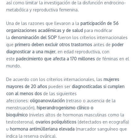
así como limitar la investigación de la disfunción endrocino-
metabólica y reproductiva femenina.
Una de las razones que llevaron a la
participación de 56
organizaciones académicas y de salud
para modificar
la
denominación del SOP
fueron los criterios internacionales
que
primero deben excluir otros trastornos
antes de
poder
diagnosticar a una mujer
, en edad reproductiva, con
este
padecimiento que afecta a 170 millones
de féminas en el
mundo.
De acuerdo con los criterios internacionales, las
mujeres
mayores de 20 años
pueden ser
diagnosticadas si cumplen
con al menos dos
de las siguientes
afecciones:
oligoanovulación
(retraso o ausencia de la
menstruación),
hiperandrogenismo clínico o
bioquímico
(niveles altos de hormonas masculinas como la
testosterona),
ovarios poliquísticos
(detectados en ecografía)
u
hormona antimülleriana elevada
(marcador sanguíneo que
indica la reserva ovárica).