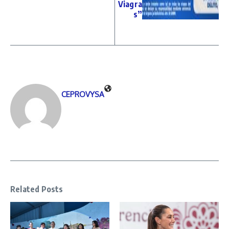
Viagra
s”
CEPROVYSA
Related Posts