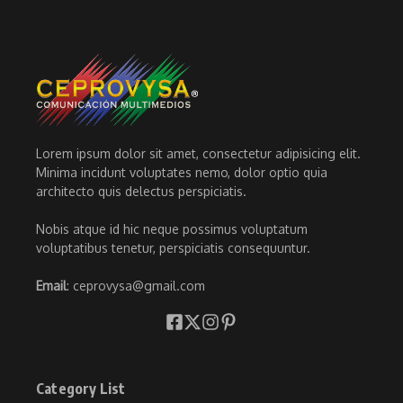
Lorem ipsum dolor sit amet, consectetur adipisicing elit.
Minima incidunt voluptates nemo, dolor optio quia
architecto quis delectus perspiciatis.
Nobis atque id hic neque possimus voluptatum
voluptatibus tenetur, perspiciatis consequuntur.
Email
: ceprovysa@gmail.com
Category List