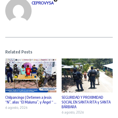
CEPROVYSA
Related Posts
Chilpancingo | Detienen a Jesús
SEGURIDAD Y PROXIMIDAD
“N”, alias “El Maluma”, y Ángel “ ...
SOCIAL EN SANTA RITA y SANTA
BÁRBARA
6 agosto, 2026
6 agosto, 2026