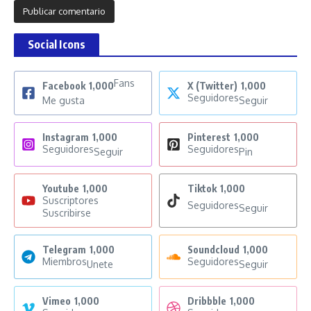
Social Icons
Fans
Facebook
1,000
X (Twitter)
1,000
Seguidores
Me gusta
Seguir
Instagram
1,000
Pinterest
1,000
Seguidores
Seguidores
Seguir
Pin
Youtube
1,000
Tiktok
1,000
Suscriptores
Seguidores
Seguir
Suscribirse
Telegram
1,000
Soundcloud
1,000
Miembros
Seguidores
Unete
Seguir
Vimeo
1,000
Dribbble
1,000