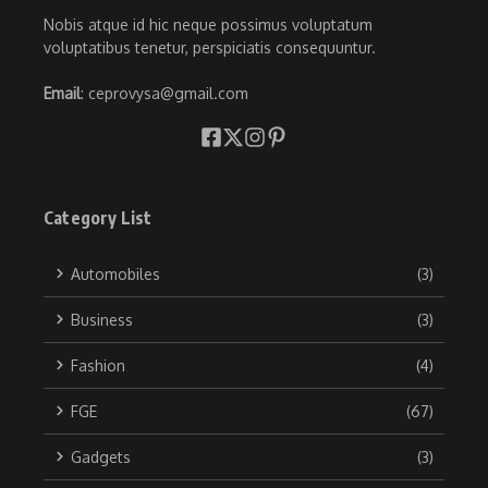
Nobis atque id hic neque possimus voluptatum
voluptatibus tenetur, perspiciatis consequuntur.
Email
: ceprovysa@gmail.com
Category List
Automobiles
(3)
Business
(3)
Fashion
(4)
FGE
(67)
Gadgets
(3)