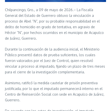
Chilpancingo, Gro., a 09 de mayo de 2026.– La Fiscalía
General del Estado de Guerrero obtuvo la vinculación a
proceso de Abel “N”, por su probable responsabilidad en el
delito de homicidio en grado de tentativa, en agravio de
Héctor “N”, por hechos ocurridos en el municipio de Acapulco
de Juárez, Guerrero.
Durante la continuación de la audiencia inicial, el Ministerio
Público presentó datos de prueba suficientes, los cuales
fueron valorados por el Juez de Control, quien resolvió
vincular a proceso al imputado, fijando un plazo de tres meses
para el cierre de la investigación complementaria.
Asimismo, ratificó la medida cautelar de prisión preventiva
justificada, por lo que el imputado permanecerá interno en el
Centro de Reinserción Social con sede en Acapulco de Juárez,
Guerrero.
De acuerdo con los actos de investigación, el imputado