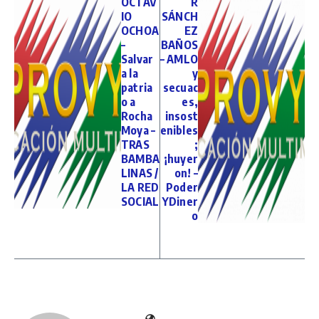
OCTAV
R
IO
SÁNCH
OCHOA
EZ
–
BAÑOS
Salvar
– AMLO
a la
y
patria
secuac
o a
es,
Rocha
insost
Moya –
enibles
TRAS
;
BAMBA
¡huyer
LINAS /
on! –
LA RED
Poder
SOCIAL
YDiner
o