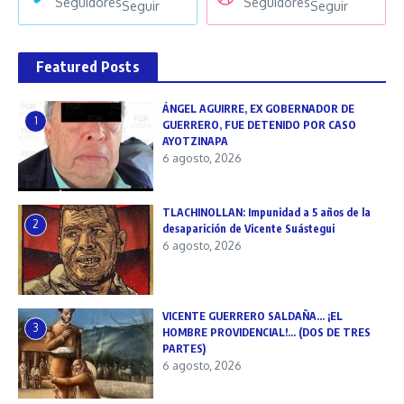
Seguidores
Seguidores
Seguir
Seguir
Featured Posts
ÁNGEL AGUIRRE, EX GOBERNADOR DE
1
GUERRERO, FUE DETENIDO POR CASO
AYOTZINAPA
6 agosto, 2026
TLACHINOLLAN: Impunidad a 5 años de la
2
desaparición de Vicente Suástegui
6 agosto, 2026
VICENTE GUERRERO SALDAÑA… ¡EL
3
HOMBRE PROVIDENCIAL!… (DOS DE TRES
PARTES)
6 agosto, 2026