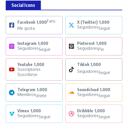
Social Icons
Fans
Facebook
1,000
X (Twitter)
1,000
Seguidores
Me gusta
Seguir
Instagram
1,000
Pinterest
1,000
Seguidores
Seguidores
Seguir
Pin
Youtube
1,000
Tiktok
1,000
Suscriptores
Seguidores
Seguir
Suscribirse
Telegram
1,000
Soundcloud
1,000
Miembros
Seguidores
Unete
Seguir
Vimeo
1,000
Dribbble
1,000
Seguidores
Seguidores
Seguir
Seguir