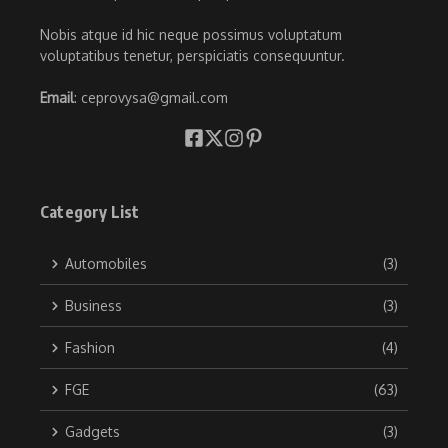
Nobis atque id hic neque possimus voluptatum
voluptatibus tenetur, perspiciatis consequuntur.
Email
: ceprovysa@gmail.com
Category List
Automobiles
(3)
Business
(3)
Fashion
(4)
FGE
(63)
Gadgets
(3)