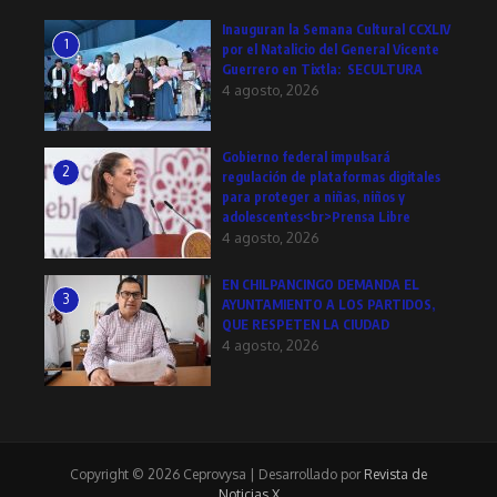
Inauguran la Semana Cultural CCXLIV
1
por el Natalicio del General Vicente
Guerrero en Tixtla: SECULTURA
4 agosto, 2026
Gobierno federal impulsará
2
regulación de plataformas digitales
para proteger a niñas, niños y
adolescentes<br>Prensa Libre
4 agosto, 2026
EN CHILPANCINGO DEMANDA EL
3
AYUNTAMIENTO A LOS PARTIDOS,
QUE RESPETEN LA CIUDAD
4 agosto, 2026
Copyright © 2026 Ceprovysa | Desarrollado por
Revista de
Noticias X