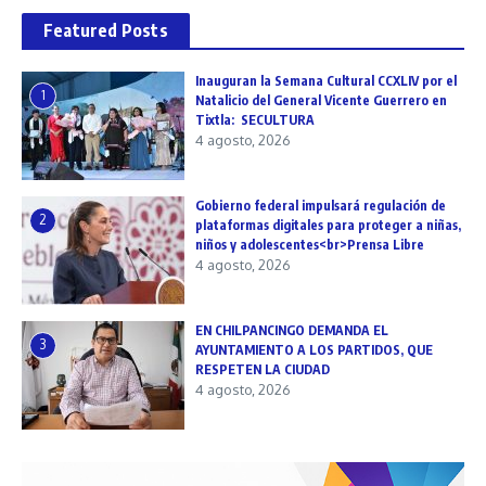
Featured Posts
Inauguran la Semana Cultural CCXLIV por el
1
Natalicio del General Vicente Guerrero en
Tixtla: SECULTURA
4 agosto, 2026
Gobierno federal impulsará regulación de
2
plataformas digitales para proteger a niñas,
niños y adolescentes<br>Prensa Libre
4 agosto, 2026
EN CHILPANCINGO DEMANDA EL
3
AYUNTAMIENTO A LOS PARTIDOS, QUE
RESPETEN LA CIUDAD
4 agosto, 2026