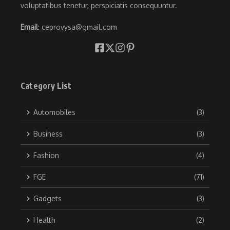
voluptatibus tenetur, perspiciatis consequuntur.
Email
: ceprovysa@gmail.com
Category List
Automobiles
(3)
Business
(3)
Fashion
(4)
FGE
(71)
Gadgets
(3)
Health
(2)