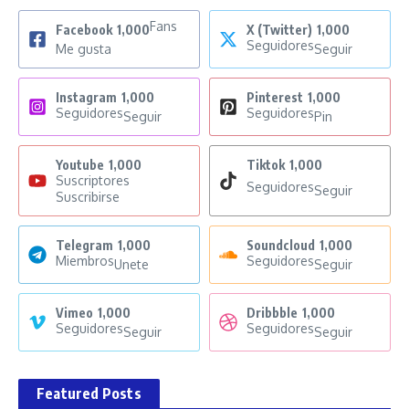
Fans
Facebook
1,000
X (Twitter)
1,000
Seguidores
Me gusta
Seguir
Instagram
1,000
Pinterest
1,000
Seguidores
Seguidores
Seguir
Pin
Youtube
1,000
Tiktok
1,000
Suscriptores
Seguidores
Seguir
Suscribirse
Telegram
1,000
Soundcloud
1,000
Miembros
Seguidores
Unete
Seguir
Vimeo
1,000
Dribbble
1,000
Seguidores
Seguidores
Seguir
Seguir
Featured Posts