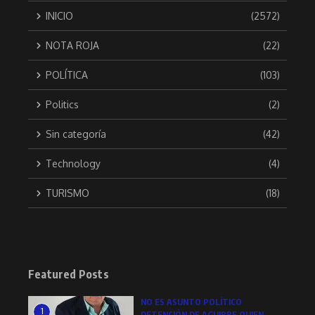
INICIO
(2572)
NOTA ROJA
(22)
POLÍTICA
(103)
Politics
(2)
Sin categoría
(42)
Technology
(4)
TURISMO
(18)
Featured Posts
NO ES ASUNTO POLÍTICO
1
DETENCIÓN DE AGUIRRE QUIEN