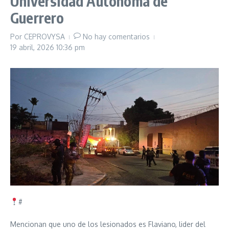
Universidad Autónoma de
Guerrero
Por
CEPROVYSA
No hay comentarios
19 abril, 2026
10:36 pm
#
Mencionan que uno de los lesionados es Flaviano, lider del