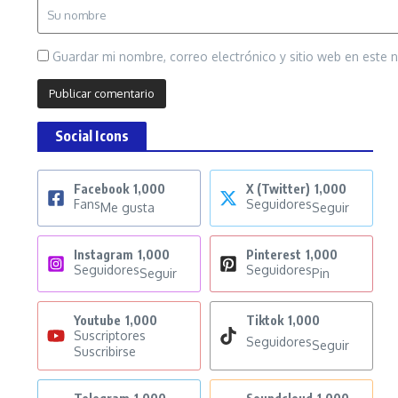
Guardar mi nombre, correo electrónico y sitio web en este
Social Icons
Facebook
1,000
X (Twitter)
1,000
Fans
Seguidores
Me gusta
Seguir
Instagram
1,000
Pinterest
1,000
Seguidores
Seguidores
Seguir
Pin
Youtube
1,000
Tiktok
1,000
Suscriptores
Seguidores
Seguir
Suscribirse