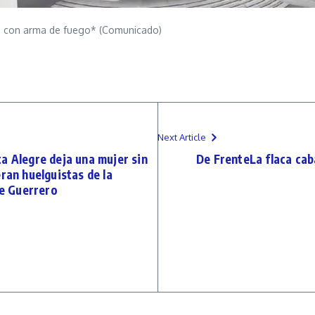
os con arma de fuego* (Comunicado)
Next Article
a Alegre deja una mujer sin
De FrenteLa flaca cab
ran huelguistas de la
e Guerrero