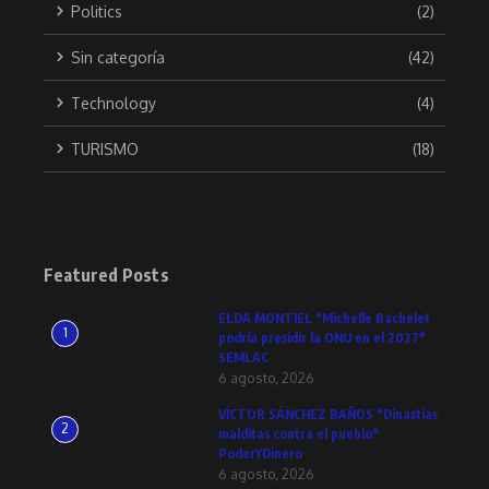
Politics
(2)
Sin categoría
(42)
Technology
(4)
TURISMO
(18)
Featured Posts
ELDA MONTIEL *Michelle Bachelet
1
podría presidir la ONU en el 2027*
SEMLAC
6 agosto, 2026
VÍCTOR SÁNCHEZ BAÑOS *Dinastías
2
malditas contra el pueblo*
PoderYDinero
6 agosto, 2026