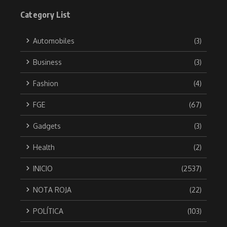
Category List
Automobiles
(3)
Business
(3)
Fashion
(4)
FGE
(67)
Gadgets
(3)
Health
(2)
INICIO
(2537)
NOTA ROJA
(22)
POLÍTICA
(103)