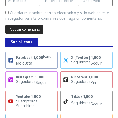
Guardar mi nombre, correo electrónico y sitio web en este
navegador para la próxima vez que haga un comentario.
Social Icons
Fans
Facebook
1,000
X (Twitter)
1,000
Seguidores
Me gusta
Seguir
Instagram
1,000
Pinterest
1,000
Seguidores
Seguidores
Seguir
Pin
Youtube
1,000
Tiktok
1,000
Suscriptores
Seguidores
Seguir
Suscribirse