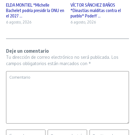
ELDA MONTIEL *Michelle
VÍCTOR SÁNCHEZ BAÑOS
Bachelet podría presidir la ONU en
*Dinastías malditas contra el
el 2027 ...
pueblo* PoderY ...
6 agosto, 2026
6 agosto, 2026
Deje un comentario
Tu dirección de correo electrónico no será publicada.
Los
campos obligatorios están marcados con
*