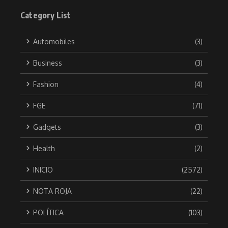
Category List
Automobiles
(3)
Business
(3)
Fashion
(4)
FGE
(71)
Gadgets
(3)
Health
(2)
INICIO
(2572)
NOTA ROJA
(22)
POLÍTICA
(103)