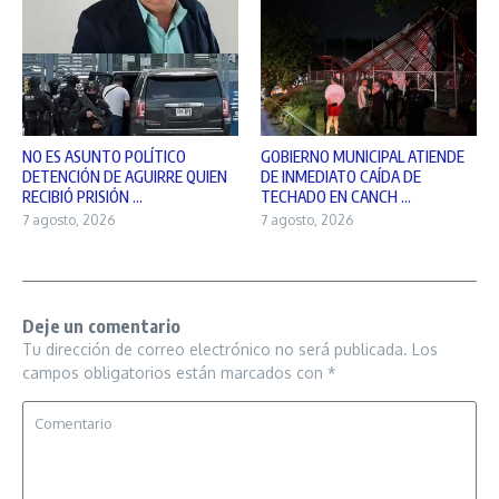
NO ES ASUNTO POLÍTICO
GOBIERNO MUNICIPAL ATIENDE
DETENCIÓN DE AGUIRRE QUIEN
DE INMEDIATO CAÍDA DE
RECIBIÓ PRISIÓN ...
TECHADO EN CANCH ...
7 agosto, 2026
7 agosto, 2026
Deje un comentario
Tu dirección de correo electrónico no será publicada.
Los
campos obligatorios están marcados con
*