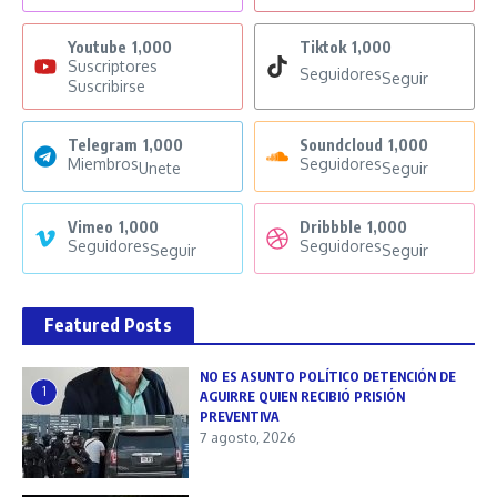
Youtube
1,000
Tiktok
1,000
Suscriptores
Seguidores
Seguir
Suscribirse
Telegram
1,000
Soundcloud
1,000
Miembros
Seguidores
Unete
Seguir
Vimeo
1,000
Dribbble
1,000
Seguidores
Seguidores
Seguir
Seguir
Featured Posts
NO ES ASUNTO POLÍTICO DETENCIÓN DE
1
AGUIRRE QUIEN RECIBIÓ PRISIÓN
PREVENTIVA
7 agosto, 2026