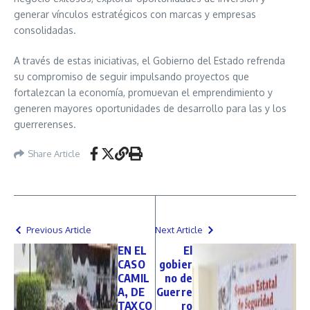
generar vínculos estratégicos con marcas y empresas
consolidadas.
A través de estas iniciativas, el Gobierno del Estado refrenda
su compromiso de seguir impulsando proyectos que
fortalezcan la economía, promuevan el emprendimiento y
generen mayores oportunidades de desarrollo para las y los
guerrerenses.
Share Article
Previous Article
Next Article
EN EL
El
CASO
gobier
CAMIL
no de
A, DE
Guerre
TAXCO
ro