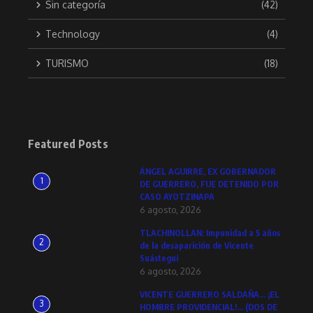
Sin categoría
(42)
Technology
(4)
TURISMO
(18)
Featured Posts
ÁNGEL AGUIRRE, EX GOBERNADOR
1
DE GUERRERO, FUE DETENIDO POR
CASO AYOTZINAPA
6 agosto, 2026
TLACHINOLLAN: Impunidad a 5 años
2
de la desaparición de Vicente
Suástegui
6 agosto, 2026
VICENTE GUERRERO SALDAÑA… ¡EL
3
HOMBRE PROVIDENCIAL!… (DOS DE