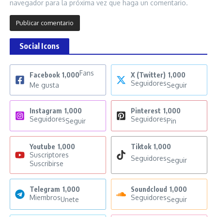
navegador para la próxima vez que haga un comentario.
Social Icons
Fans
Facebook
1,000
X (Twitter)
1,000
Seguidores
Me gusta
Seguir
Instagram
1,000
Pinterest
1,000
Seguidores
Seguidores
Seguir
Pin
Youtube
1,000
Tiktok
1,000
Suscriptores
Seguidores
Seguir
Suscribirse
Telegram
1,000
Soundcloud
1,000
Miembros
Seguidores
Unete
Seguir