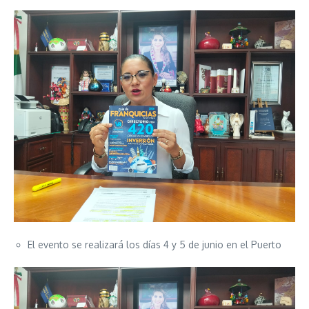
El evento se realizará los días 4 y 5 de junio en el Puerto