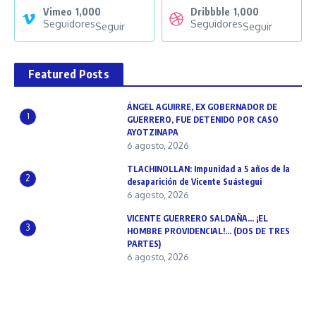
Vimeo
1,000
Dribbble
1,000
Seguidores
Seguidores
Seguir
Seguir
Featured Posts
ÁNGEL AGUIRRE, EX GOBERNADOR DE
1
GUERRERO, FUE DETENIDO POR CASO
AYOTZINAPA
6 agosto, 2026
TLACHINOLLAN: Impunidad a 5 años de la
2
desaparición de Vicente Suástegui
6 agosto, 2026
VICENTE GUERRERO SALDAÑA… ¡EL
3
HOMBRE PROVIDENCIAL!… (DOS DE TRES
PARTES)
6 agosto, 2026