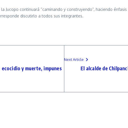
 la Jucopo continuará “caminando y construyendo”, haciendo énfasis
responde discutirlo a todos sus integrantes.
Next Article
cocidio y muerte, impunes
El alcalde de Chilpan