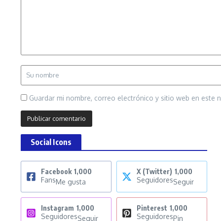
Guardar mi nombre, correo electrónico y sitio web en este
Social Icons
Facebook
1,000
X (Twitter)
1,000
Fans
Seguidores
Me gusta
Seguir
Instagram
1,000
Pinterest
1,000
Seguidores
Seguidores
Seguir
Pin