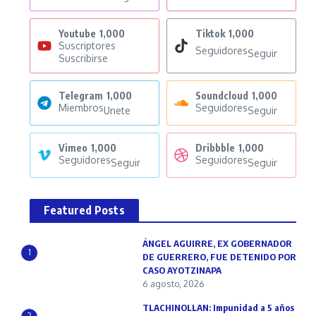
Youtube
1,000
Tiktok
1,000
Suscriptores
Seguidores
Seguir
Suscribirse
Telegram
1,000
Soundcloud
1,000
Miembros
Seguidores
Unete
Seguir
Vimeo
1,000
Dribbble
1,000
Seguidores
Seguidores
Seguir
Seguir
Featured Posts
ÁNGEL AGUIRRE, EX GOBERNADOR
1
DE GUERRERO, FUE DETENIDO POR
CASO AYOTZINAPA
6 agosto, 2026
TLACHINOLLAN: Impunidad a 5 años