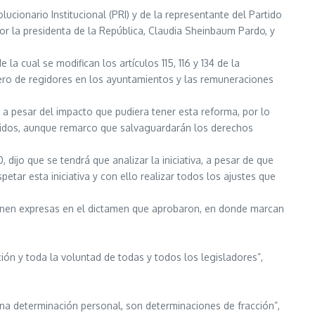
cionario Institucional (PRI) y de la representante del Partido
or la presidenta de la República, Claudia Sheinbaum Pardo, y
a cual se modifican los artículos 115, 116 y 134 de la
ero de regidores en los ayuntamientos y las remuneraciones
e a pesar del impacto que pudiera tener esta reforma, por lo
entidos, aunque remarco que salvaguardarán los derechos
jo que se tendrá que analizar la iniciativa, a pesar de que
etar esta iniciativa y con ello realizar todos los ajustes que
e vienen expresas en el dictamen que aprobaron, en donde marcan
ón y toda la voluntad de todas y todos los legisladores”,
a determinación personal, son determinaciones de fracción”,