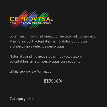
Lorem ipsum dolor sit amet, consectetur adipisicing elit.
Minima incidunt voluptates nemo, dolor optio quia
architecto quis delectus perspiciatis.
Nobis atque id hic neque possimus voluptatum
voluptatibus tenetur, perspiciatis consequuntur.
Email
: ceprovysa@gmail.com
Category List