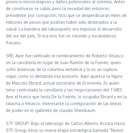
provoca microcolapsos y daños potenciales al sistema. Antes
de construirse se sabía, pero la necedad del entonces
presidente, por corrupción, hizo que se desperdiciaran miles de
millones de pesos que podrían haber sido destinados a la
salud. La bandera del tabasqueño era impulsar el desarrollo
del sur del país. Si era eso, fue un rotundo y escandaloso
fracaso.
SRE: Ayer fue ratificado el nombramiento de Roberto Velasco
en la cancillería en lugar de Juan Ramón de la Fuente, quien
sufre dolencias de la columna vertebral y le es un suplicio
viajar, como lo demanda esa posición. Aquí aparece la figura
de Marcelo Ebrard, actual secretario de Economía. Es quien
tiene controlada la cancillería y las negociaciones del T-MEC.
Ane el hueco que tenía De la Fuente, lo ocupaba Ebrard y en la
talacha a Velasco. Interesante la configuración de las líneas
de poder en el gabinete de claudia Sheinbaum.
STF GROUP: Bajo el liderazgo de Carlos Alberto Acosta Hazzi,
STF Group, inicio su nueva etapa estratégica llamada “Nuevo