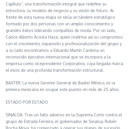
Capítulo”, una transformación integral que redefine su
estructura, su modelo de negocio y su visión de futuro. Al
frente de esta nueva etapa se sitúa un tándem estratégico
formado por dos personas con un amplio conocimiento y
grandes éxitos liderando compañías de moda. Por un lado,
Carlos Alberto Acosta Hazzi, quien reafirma así su compromiso
con el crecimiento, expansión y profesionalización del grupo y
a su lado encontramos a Eduardo Martín Cardona un
reconocido ejecutivo internacional que se incorpora a la
empresa como vicepresidente Corporativo, cuya llegada marca
el inicio de una profunda transformación estructural.
BAXTER: La nueva Gerente General de Baxter México, es la
primera mexicana en ocupar este puesto en más de 25 años.
ESTADO POR ESTADO
SINALOA: Tras un fallo adverso en la Suprema Corte contra el
grupo de Estrada Ferreiro, el gobernador de Sinaloa, Rubén
Rocha Moya, ha comenzado a operar sus planes de sucesión