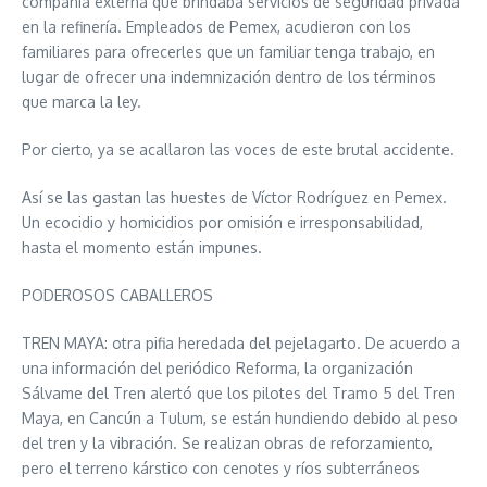
compañía externa que brindaba servicios de seguridad privada
en la refinería. Empleados de Pemex, acudieron con los
familiares para ofrecerles que un familiar tenga trabajo, en
lugar de ofrecer una indemnización dentro de los términos
que marca la ley.
Por cierto, ya se acallaron las voces de este brutal accidente.
Así se las gastan las huestes de Víctor Rodríguez en Pemex.
Un ecocidio y homicidios por omisión e irresponsabilidad,
hasta el momento están impunes.
PODEROSOS CABALLEROS
TREN MAYA: otra pifia heredada del pejelagarto. De acuerdo a
una información del periódico Reforma, la organización
Sálvame del Tren alertó que los pilotes del Tramo 5 del Tren
Maya, en Cancún a Tulum, se están hundiendo debido al peso
del tren y la vibración. Se realizan obras de reforzamiento,
pero el terreno kárstico con cenotes y ríos subterráneos