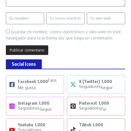
Guardar mi nombre, correo electrónico y sitio web en este
navegador para la próxima vez que haga un comentario.
Social Icons
Fans
Facebook
1,000
X (Twitter)
1,000
Seguidores
Me gusta
Seguir
Instagram
1,000
Pinterest
1,000
Seguidores
Seguidores
Seguir
Pin
Youtube
1,000
Tiktok
1,000
Suscriptores