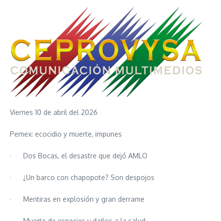
Viernes 10 de abril del 2026
Pemex: ecocidio y muerte, impunes
· Dos Bocas, el desastre que dejó AMLO
· ¿Un barco con chapopote? Son despojos
· Mentiras en explosión y gran derrame
· Muerte de especies y daños a la salud