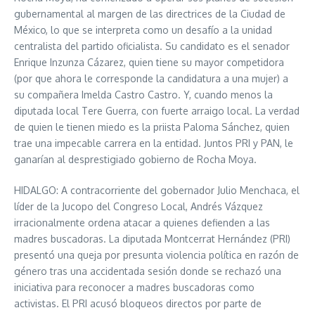
gubernamental al margen de las directrices de la Ciudad de
México, lo que se interpreta como un desafío a la unidad
centralista del partido oficialista. Su candidato es el senador
Enrique Inzunza Cázarez, quien tiene su mayor competidora
(por que ahora le corresponde la candidatura a una mujer) a
su compañera Imelda Castro Castro. Y, cuando menos la
diputada local Tere Guerra, con fuerte arraigo local. La verdad
de quien le tienen miedo es la priista Paloma Sánchez, quien
trae una impecable carrera en la entidad. Juntos PRI y PAN, le
ganarían al desprestigiado gobierno de Rocha Moya.
HIDALGO: A contracorriente del gobernador Julio Menchaca, el
líder de la Jucopo del Congreso Local, Andrés Vázquez
irracionalmente ordena atacar a quienes defienden a las
madres buscadoras. La diputada Montcerrat Hernández (PRI)
presentó una queja por presunta violencia política en razón de
género tras una accidentada sesión donde se rechazó una
iniciativa para reconocer a madres buscadoras como
activistas. El PRI acusó bloqueos directos por parte de