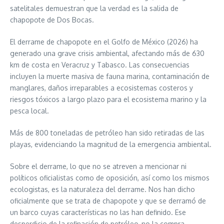
satelitales demuestran que la verdad es la salida de
chapopote de Dos Bocas.
El derrame de chapopote en el Golfo de México (2026) ha
generado una grave crisis ambiental, afectando más de 630
km de costa en Veracruz y Tabasco. Las consecuencias
incluyen la muerte masiva de fauna marina, contaminación de
manglares, daños irreparables a ecosistemas costeros y
riesgos tóxicos a largo plazo para el ecosistema marino y la
pesca local.
Más de 800 toneladas de petróleo han sido retiradas de las
playas, evidenciando la magnitud de la emergencia ambiental.
Sobre el derrame, lo que no se atreven a mencionar ni
políticos oficialistas como de oposición, así como los mismos
ecologistas, es la naturaleza del derrame. Nos han dicho
oficialmente que se trata de chapopote y que se derramó de
un barco cuyas características no las han definido. Ese
desperdicio de la refinación de petróleo, no la compra