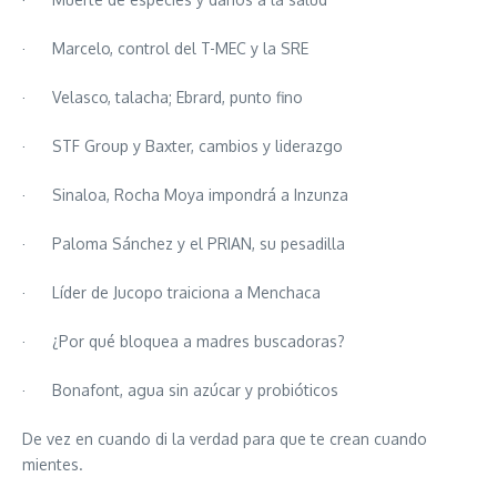
· Marcelo, control del T-MEC y la SRE
· Velasco, talacha; Ebrard, punto fino
· STF Group y Baxter, cambios y liderazgo
· Sinaloa, Rocha Moya impondrá a Inzunza
· Paloma Sánchez y el PRIAN, su pesadilla
· Líder de Jucopo traiciona a Menchaca
· ¿Por qué bloquea a madres buscadoras?
· Bonafont, agua sin azúcar y probióticos
De vez en cuando di la verdad para que te crean cuando
mientes.