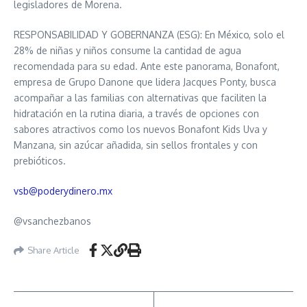
legisladores de Morena.
RESPONSABILIDAD Y GOBERNANZA (ESG): En México, solo el
28% de niñas y niños consume la cantidad de agua
recomendada para su edad. Ante este panorama, Bonafont,
empresa de Grupo Danone que lidera Jacques Ponty, busca
acompañar a las familias con alternativas que faciliten la
hidratación en la rutina diaria, a través de opciones con
sabores atractivos como los nuevos Bonafont Kids Uva y
Manzana, sin azúcar añadida, sin sellos frontales y con
prebióticos.
vsb@poderydinero.mx
@vsanchezbanos
Share Article