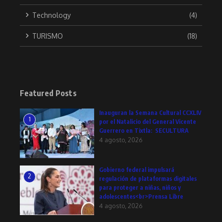
Technology
(4)
TURISMO
(18)
Featured Posts
Inauguran la Semana Cultural CCXLIV
1
por el Natalicio del General Vicente
Guerrero en Tixtla: SECULTURA
4 agosto, 2026
Gobierno federal impulsará
2
regulación de plataformas digitales
para proteger a niñas, niños y
adolescentes<br>Prensa Libre
4 agosto, 2026