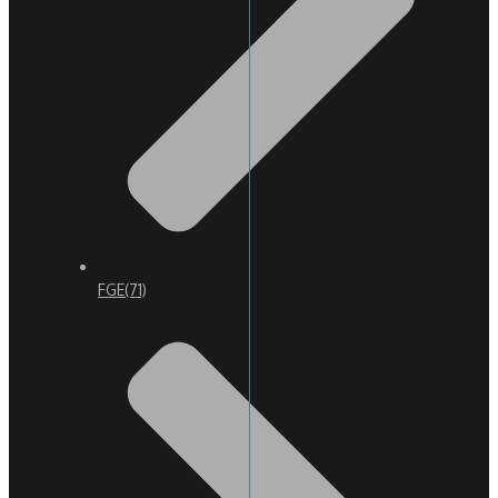
FGE
(71)