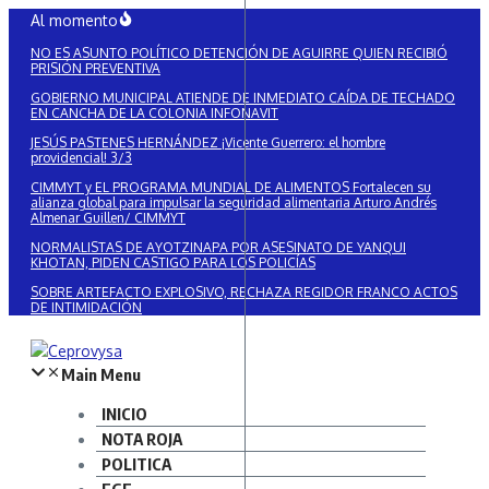
Saltar
Al momento
al
NO ES ASUNTO POLÍTICO DETENCIÓN DE AGUIRRE QUIEN RECIBIÓ
contenido
PRISIÓN PREVENTIVA
GOBIERNO MUNICIPAL ATIENDE DE INMEDIATO CAÍDA DE TECHADO
EN CANCHA DE LA COLONIA INFONAVIT
JESÚS PASTENES HERNÁNDEZ ¡Vicente Guerrero: el hombre
providencial! 3/3
CIMMYT y EL PROGRAMA MUNDIAL DE ALIMENTOS Fortalecen su
alianza global para impulsar la seguridad alimentaria Arturo Andrés
Almenar Guillen/ CIMMYT
NORMALISTAS DE AYOTZINAPA POR ASESINATO DE YANQUI
KHOTAN, PIDEN CASTIGO PARA LOS POLICÍAS
SOBRE ARTEFACTO EXPLOSIVO, RECHAZA REGIDOR FRANCO ACTOS
DE INTIMIDACIÓN
Main Menu
INICIO
NOTA ROJA
POLITICA