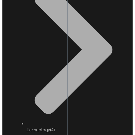
Technology
(4)