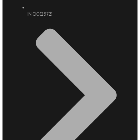
INICIO
(2572)