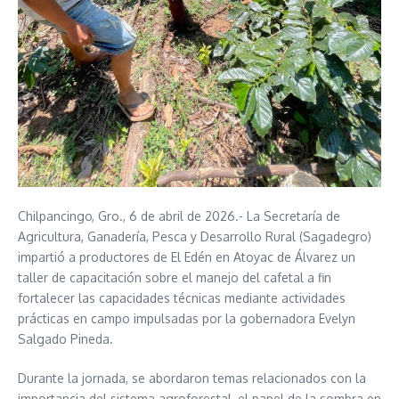
Chilpancingo, Gro., 6 de abril de 2026.- La Secretaría de
Agricultura, Ganadería, Pesca y Desarrollo Rural (Sagadegro)
impartió a productores de El Edén en Atoyac de Álvarez un
taller de capacitación sobre el manejo del cafetal a fin
fortalecer las capacidades técnicas mediante actividades
prácticas en campo impulsadas por la gobernadora Evelyn
Salgado Pineda.
Durante la jornada, se abordaron temas relacionados con la
importancia del sistema agroforestal, el papel de la sombra en