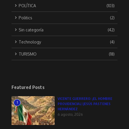
POLÍTICA
(103)
Politics
(2)
Sin categoría
(42)
Technology
(4)
TURISMO
(18)
Featured Posts
VICENTE GUERRERO: ¡EL HOMBRE
1
PROVIDENCIAL!.JESÚS PASTENES
HERNÁNDEZ
6 agosto, 2026