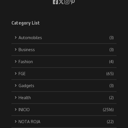
Category List
Automobiles
(3)
Business
(3)
Fashion
(4)
FGE
(65)
Gadgets
(3)
Health
(2)
INICIO
(2516)
NOTA ROJA
(22)