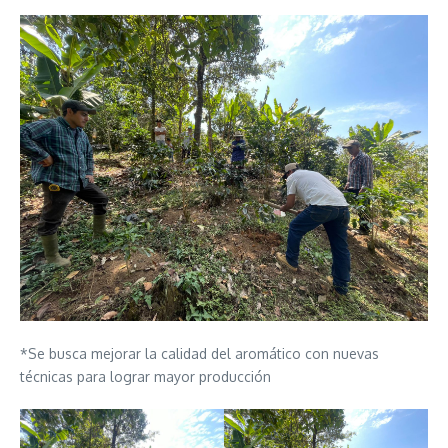
*Se busca mejorar la calidad del aromático con nuevas
técnicas para lograr mayor producción