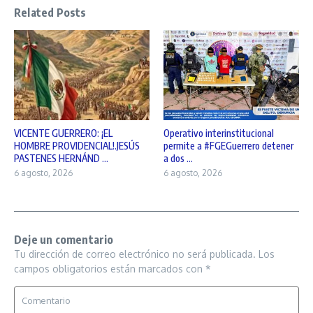
Related Posts
VICENTE GUERRERO: ¡EL
Operativo interinstitucional
HOMBRE PROVIDENCIAL!.JESÚS
permite a #FGEGuerrero detener
PASTENES HERNÁND ...
a dos ...
6 agosto, 2026
6 agosto, 2026
Deje un comentario
Tu dirección de correo electrónico no será publicada.
Los
campos obligatorios están marcados con
*