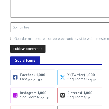
Guardar mi nombre, correo electrónico y sitio web en este
Social Icons
Facebook
1,000
X (Twitter)
1,000
Fans
Seguidores
Me gusta
Seguir
Instagram
1,000
Pinterest
1,000
Seguidores
Seguidores
Seguir
Pin