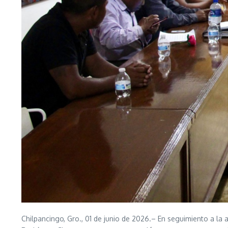
Chilpancingo, Gro., 01 de junio de 2026.– En seguimiento a la 