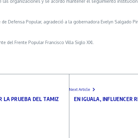
e las organizaciones y se acordó mantener el seguimiento institucio
te de Defensa Popular, agradeció a la gobernadora Evelyn Salgado P
nte del Frente Popular Francisco Villa Siglo XXI.
Next Article
R LA PRUEBA DEL TAMIZ
EN IGUALA, INFLUENCER 