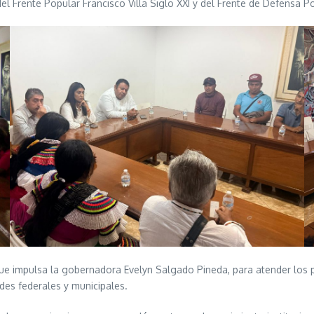
l Frente Popular Francisco Villa Siglo XXI y del Frente de Defensa Po
 que impulsa la gobernadora Evelyn Salgado Pineda, para atender los 
des federales y municipales.