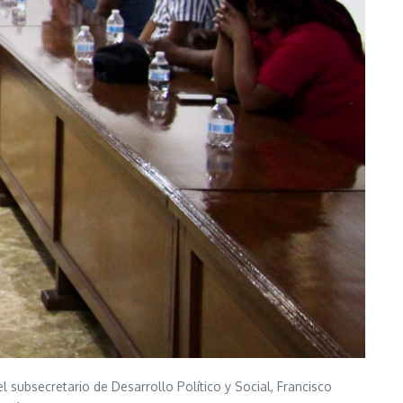
 subsecretario de Desarrollo Político y Social, Francisco