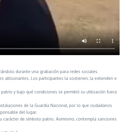
lizándolo durante una grabación para redes sociales.
altisonantes. Los participantes la sostienen, la extienden e
atrio y bajo qué condiciones se permitió su utilización fuera
nstalaciones de la Guardia Nacional, por lo que ciudadanos
sponsable del lugar.
su carácter de símbolo patrio. Asimismo, contempla sanciones