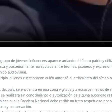
 grupo de jóvenes influencers aparece arriando el lábaro patrio y uti
ta y posteriormente manipulada entre bromas, jaloneos y expresiones 
nido audiovisual.
pio, quienes cuestionaron quién autorizó el arriamiento del símbolo p
 del país, se encuentra en una zona vigilada y a escasos metros de i
a se realizara sin conocimiento o autorización de alguna autoridad re
blece que la Bandera Nacional debe recibir un trato respetuoso por 
 uso y conservación.