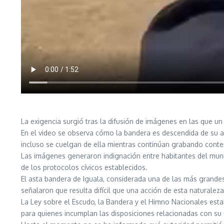
La exigencia surgió tras la difusión de imágenes en las que un
En el video se observa cómo la bandera es descendida de su as
incluso se cuelgan de ella mientras continúan grabando conte
Las imágenes generaron indignación entre habitantes del munici
de los protocolos cívicos establecidos.
El asta bandera de Iguala, considerada una de las más grandes
señalaron que resulta difícil que una acción de esta naturalez
La Ley sobre el Escudo, la Bandera y el Himno Nacionales esta
para quienes incumplan las disposiciones relacionadas con su