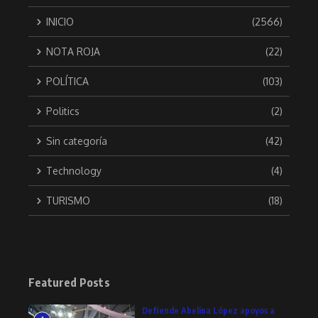
INICIO
(2566)
NOTA ROJA
(22)
POLÍTICA
(103)
Politics
(2)
Sin categoría
(42)
Technology
(4)
TURISMO
(18)
Featured Posts
Defiende Abelina López apoyos a