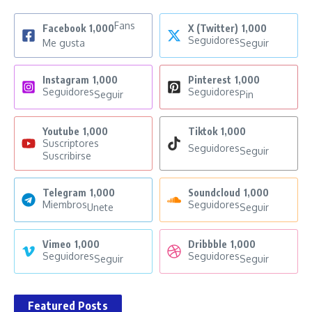
Fans
Facebook
1,000
X (Twitter)
1,000
Seguidores
Me gusta
Seguir
Instagram
1,000
Pinterest
1,000
Seguidores
Seguidores
Seguir
Pin
Youtube
1,000
Tiktok
1,000
Suscriptores
Seguidores
Seguir
Suscribirse
Telegram
1,000
Soundcloud
1,000
Miembros
Seguidores
Unete
Seguir
Vimeo
1,000
Dribbble
1,000
Seguidores
Seguidores
Seguir
Seguir
Featured Posts