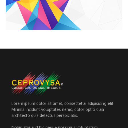
Lorem ipsum dolor sit amet, consectetur adipisicing elit.
Minima incidunt voluptates nemo, dolor optio quia
architecto quis delectus perspiciatis.
Nobis atque id hic neque possimus voluptatum