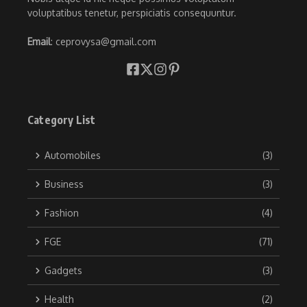
voluptatibus tenetur, perspiciatis consequuntur.
Email
: ceprovysa@gmail.com
Category List
Automobiles
(3)
Business
(3)
Fashion
(4)
FGE
(71)
Gadgets
(3)
Health
(2)