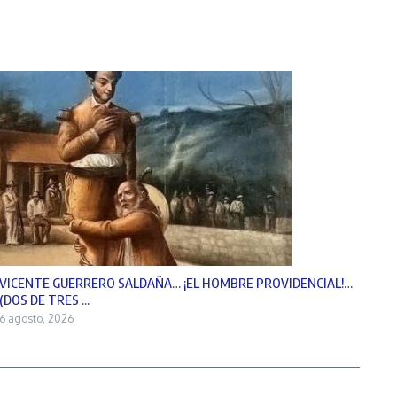
VICENTE GUERRERO SALDAÑA… ¡EL HOMBRE PROVIDENCIAL!…
(DOS DE TRES ...
6 agosto, 2026