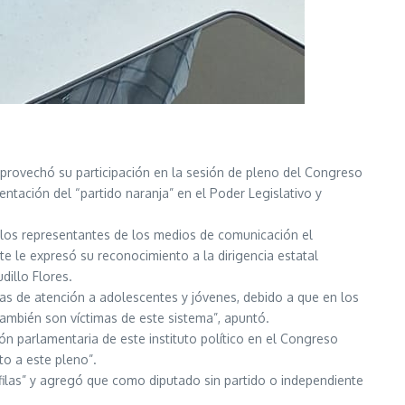
aprovechó su participación en la sesión de pleno del Congreso
entación del “partido naranja” en el Poder Legislativo y
n los representantes de los medios de comunicación el
te le expresó su reconocimiento a la dirigencia estatal
dillo Flores.
vas de atención a adolescentes y jóvenes, debido a que en los
también son víctimas de este sistema”, apuntó.
n parlamentaria de este instituto político en el Congreso
o a este pleno”.
 filas” y agregó que como diputado sin partido o independiente