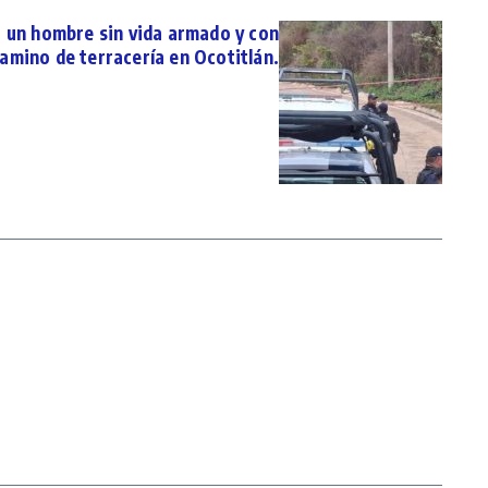
 a un hombre sin vida armado y con
amino de terracería en Ocotitlán.