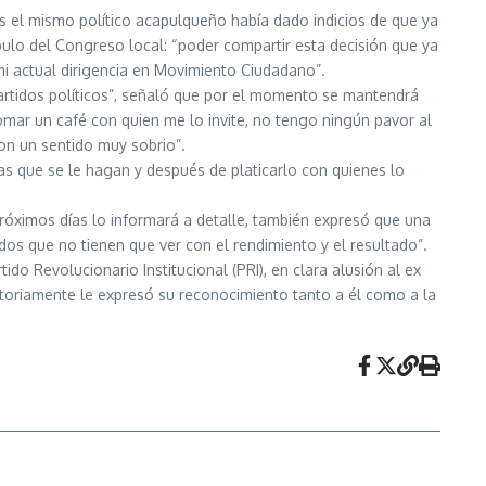
 el mismo político acapulqueño había dado indicios de que ya
bulo del Congreso local: “poder compartir esta decisión que ya
 mi actual dirigencia en Movimiento Ciudadano”.
 partidos políticos”, señaló que por el momento se mantendrá
omar un café con quien me lo invite, no tengo ningún pavor al
on un sentido muy sobrio”.
as que se le hagan y después de platicarlo con quienes lo
róximos días lo informará a detalle, también expresó que una
idos que no tienen que ver con el rendimiento y el resultado”.
o Revolucionario Institucional (PRI), en clara alusión al ex
ictoriamente le expresó su reconocimiento tanto a él como a la