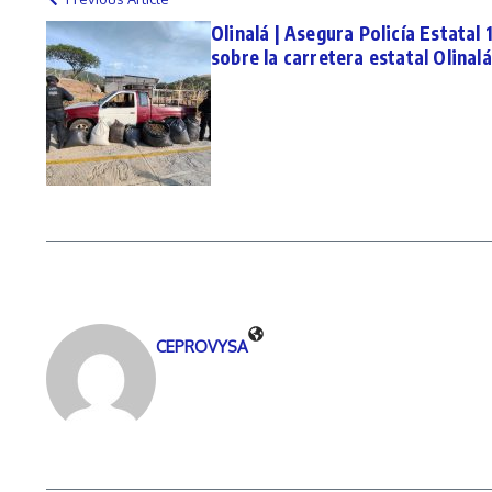
Olinalá | Asegura Policía Estata
sobre la carretera estatal Olina
CEPROVYSA