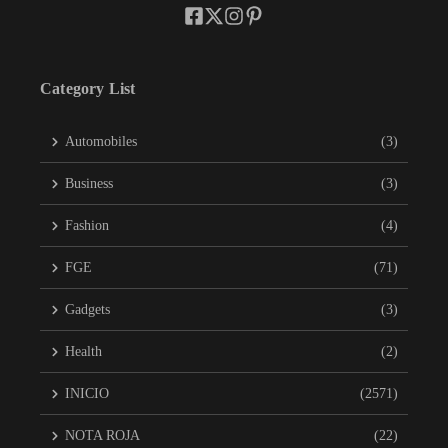
Category List
Automobiles
(3)
Business
(3)
Fashion
(4)
FGE
(71)
Gadgets
(3)
Health
(2)
INICIO
(2571)
NOTA ROJA
(22)