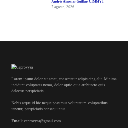
Andrés Almenar Guillen/ CIMMYT
7 agosto, 2026
Lorem ipsum dolor sit amet, consectetur adipisicing elit. Minima
incidunt voluptates nemo, dolor optio quia architecto quis
delectus perspiciatis.
Nobis atque id hic neque possimus voluptatum voluptatibus
tenetur, perspiciatis consequuntur.
Email
: ceprovysa@gmail.com