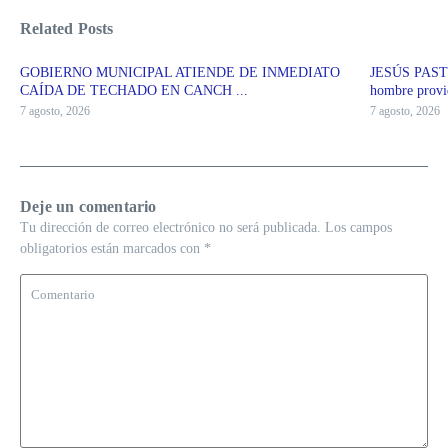
Related Posts
GOBIERNO MUNICIPAL ATIENDE DE INMEDIATO
JESÚS PAST
CAÍDA DE TECHADO EN CANCH ...
hombre provid
7 agosto, 2026
7 agosto, 2026
Deje un comentario
Tu dirección de correo electrónico no será publicada.
Los campos
obligatorios están marcados con
*