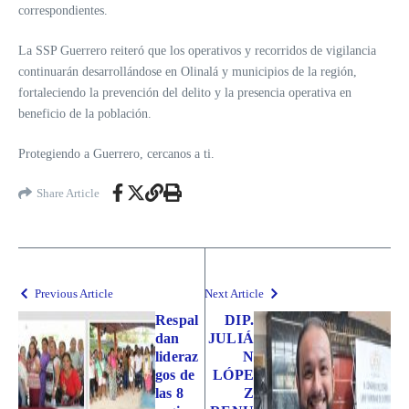
correspondientes.
La SSP Guerrero reiteró que los operativos y recorridos de vigilancia
continuarán desarrollándose en Olinalá y municipios de la región,
fortaleciendo la prevención del delito y la presencia operativa en
beneficio de la población.
Protegiendo a Guerrero, cercanos a ti.
Share Article
Previous Article
Next Article
Respal
DIP.
dan
JULIÁ
lideraz
N
gos de
LÓPE
las 8
Z