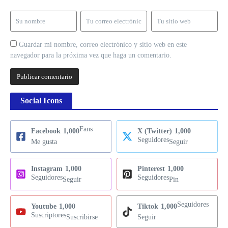
Guardar mi nombre, correo electrónico y sitio web en este
navegador para la próxima vez que haga un comentario.
Social Icons
Fans
Facebook
1,000
X (Twitter)
1,000
Seguidores
Me gusta
Seguir
Instagram
1,000
Pinterest
1,000
Seguidores
Seguidores
Seguir
Pin
Seguidores
Youtube
1,000
Tiktok
1,000
Suscriptores
Suscribirse
Seguir